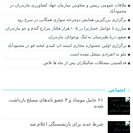
ملاقات عمومی رییس و معاونین سازمان جهاد کشاورزی مازندران در
محمودآباد
برگزاری بزرگترین همایش دوچرخه سواری همگانی در سرخ رود
مبارزه با عوامل خسارتزا در ۱۰۵ هزار هکتار مزارع گندم و جو مازندران
صعود دریا طبرستان به لیگ نوجوانان مازندران
برگزاری اولین جشنواره مجازی استند اپ کمدی لبخند قو در محمودآباد
تتلو به انفرادی منتقل نشده است
قدکشیدن مشکلات شالیکاران پس از ماه ها تلاش
اجتماعی
۲۱ عامل موساد و ۴ عضو باند‌های مسلح بازداشت
شدند
شرط جدید برای بازنشستگی اعلام شد