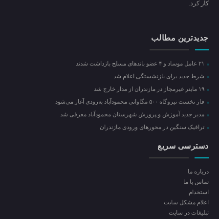
کار کرد.
جدیدترین مطالب
۲۱ عامل موساد و ۴ عضو باند‌های مسلح بازداشت شدند
شرط جدید برای بازنشستگی اعلام شد
۱۹ ماینر غیرمجاز در مازندران از مدار خارج شد
فاز نخست نیروگاه ۵۰۰ مگاواتی محمودآباد به‌زودی آغاز می‌شود
مدیر جدید آموزش و پرورش شهرستان محمودآباد معرفی شد
ترافیک سنگین در محور‌های ورودی مازندران
دسترسی سریع
درباره ما
تماس با ما
استخدام
اعلام مشکل سایت
تبلیغات در سایت