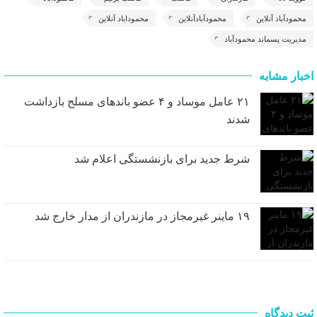
محمودآباد آنلاین
محمودآبادآنلاین
محموداباد آنلاین
مدیریت پسماند محمودآباد
اخبار مشابه
۲۱ عامل موساد و ۴ عضو باند‌های مسلح بازداشت
شدند
شرط جدید برای بازنشستگی اعلام شد
۱۹ ماینر غیرمجاز در مازندران از مدار خارج شد
ثبت دیدگاه