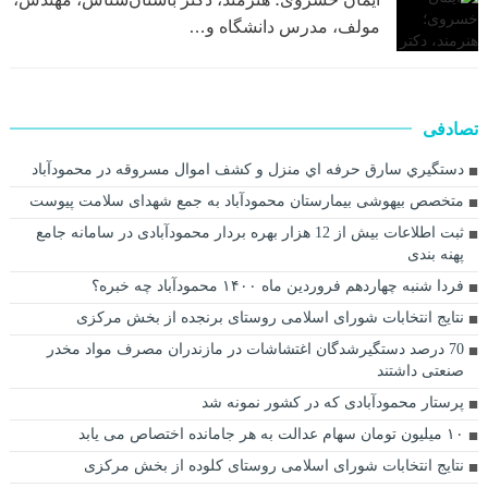
مولف، مدرس دانشگاه و…
تصادفی
دستگيري سارق حرفه اي منزل و کشف اموال مسروقه در محمودآباد
متخصص بیهوشی بیمارستان محمودآباد به جمع شهدای سلامت پیوست
ثبت اطلاعات بیش از 12 هزار بهره بردار محمودآبادی در سامانه جامع
پهنه بندی
فردا شنبه چهاردهم فروردین ماه ۱۴۰۰ محمودآباد چه خبره؟
نتایج انتخابات شورای اسلامی روستای برنجده از بخش مرکزی
70 درصد دستگیرشدگان اغتشاشات در مازندران مصرف مواد مخدر
صنعتی داشتند
پرستار محمودآبادی که در کشور نمونه شد
۱۰ میلیون تومان سهام عدالت به هر جامانده اختصاص می یابد
نتایج انتخابات شورای اسلامی روستای کلوده از بخش مرکزی