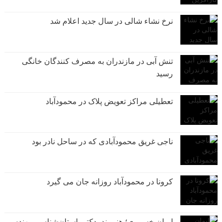
نرخ نشاء شالی در سال جدید اعلام شد
تنش آبی در مازندران به مصرف كنندگان خانگی
رسيد
تعطیلی مراکز تعویض پلاک در محمودآباد
ناجی غریق محمودآبادی که در ساحل نادر بود
کرونا در محمودآباد روزانه جان می گیرد
ایمان خسروی؛ هنرمند، دکتر باستان‌شناس، مهندس،