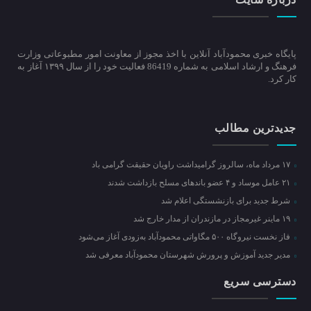
پایگاه خبری محمودآباد آنلاین با اخذ مجوز از معاونت امور مطبوعاتی وزارت
فرهنگ و ارشاد اسلامی به شماره 86419 فعالیت خود را از سال ۱۳۹۹ آغاز به
کار کرد.
جدیدترین مطالب
۱۷ مرداد ماه، سالروز گرامیداشت راویان حقیقت گرامی باد
۲۱ عامل موساد و ۴ عضو باند‌های مسلح بازداشت شدند
شرط جدید برای بازنشستگی اعلام شد
۱۹ ماینر غیرمجاز در مازندران از مدار خارج شد
فاز نخست نیروگاه ۵۰۰ مگاواتی محمودآباد به‌زودی آغاز می‌شود
مدیر جدید آموزش و پرورش شهرستان محمودآباد معرفی شد
دسترسی سریع