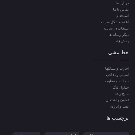
درباره ما
تماس با ما
استخدام
اعلام مشکل سایت
تبلیغات در سایت
ديگر رسانه ها
پخش زنده
خط مشی
احزاب و تشکلها
امنیتی و دفاعی
حماسه و مقاومت
جداول لیگ
نتایج زنده
تعاون و اشتغال
نفت و انرژی
برچسب ها