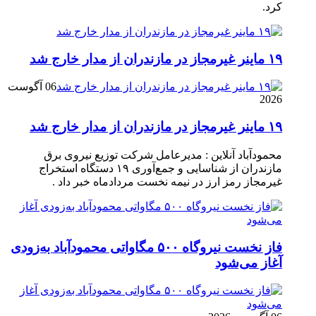
کرد.
۱۹ ماینر غیرمجاز در مازندران از مدار خارج شد
06 آگوست
2026
۱۹ ماینر غیرمجاز در مازندران از مدار خارج شد
محمودآباد آنلاین : مدیرعامل شرکت توزیع نیروی برق
مازندران از شناسایی و جمع‌آوری ۱۹ دستگاه استخراج
غیرمجاز رمز ارز در نیمه نخست مردادماه خبر داد .
فاز نخست نیروگاه ۵۰۰ مگاواتی محمودآباد به‌زودی
آغاز می‌شود