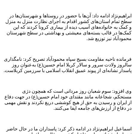
ابراهیم‌نژاد ادامه داد: آن‌ها با حضور در روستاها و شهرستان‌ها در
سطح تمام استان‌های کشور اقدام به اجرای نظارت منزل به منزل
و کمک به خانواده‌های آسیب دیده از بیماری کرونا کردند که این
کمک‌ها در قالب بسته‌های معیشتی و بهداشتی در سطح شهرستان
محمودآباد نیز توزیع شد.
فرمانده ناحیه مقاومت بسیج سپاه محمودآباد تصریح کرد: نامگذاری
سالروز ولادت سرور و سالار کربلا امام حسین(ع) به‌عنوان روز
پاسدار نشانه‌ای از پیوند عمیق انقلاب اسلامی با سرزمین کربلاست.
وی افزود: سوم شعبان روز مردانی است که همچون دژی
مستحکم، شجاعانه مانند مقتدای خود امام حسین(ع) در جهت دفاع
از ایران و رسیدن به حق از هیچ کوششی دریغ نکردند و نقش مهمی
در دفاع از ارزش‌های جامعه ایفا می‌کنند.
اسماعیل ابراهیم‌نژاد در ادامه ذکر کرد: پاسداران ما در حال حاضر