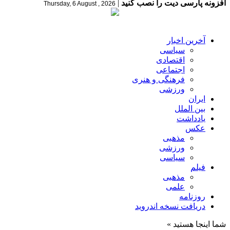
افزونه پارسی دیت را نصب کنید
|
Thursday, 6 August , 2026
آخرین اخبار
سیاسی
اقتصادی
اجتماعی
فرهنگی و هنری
ورزشی
ایران
بین الملل
یادداشت
عکس
مذهبی
ورزشی
سیاسی
فیلم
مذهبی
علمی
روزنامه
دریافت نسخه اندروید
شما اینجا هستید »