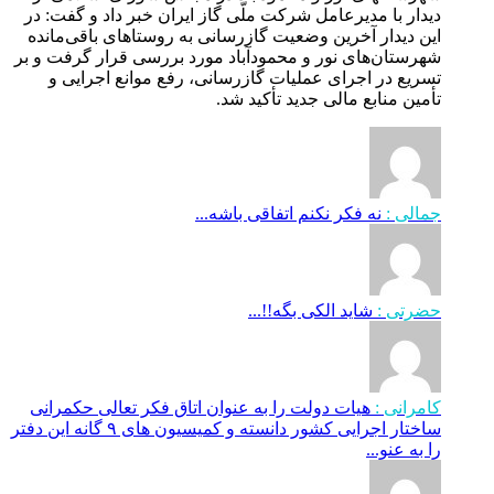
دیدار با مدیرعامل شرکت ملّی گاز ایران خبر داد و گفت: در
این دیدار آخرین وضعیت گازرسانی به روستاهای باقی‌مانده
شهرستان‌های نور و محمودآباد مورد بررسی قرار گرفت و بر
تسریع در اجرای عملیات گازرسانی، رفع موانع اجرایی و
تأمین منابع مالی جدید تأکید شد.
جمالی :
نه فکر نکنم اتفاقی باشه...
حضرتی :
شاید الکی بگه!!...
کامرانی :
هیات دولت را به عنوان اتاق فکر تعالی حکمرانی
ساختار اجرایی کشور دانسته و کمیسیون های ۹ گانه این دفتر
را به عنو...