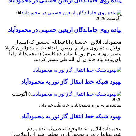
پیاده روی جاماندگان اربعین حسینی در محمودآباد
04
آگوست 2026
پیاده روی جاماندگان اربعین حسینی در محمودآباد
محمودآباد آنلاین : عاشقان اباعبدالله الحسین که امسال
توفیق پیاده روی مراسم اربعین را نداشتند به یاد زائران کربلا
مسیر مهدیه سرخ رود تا امامزاده قاسم(ع) محمودآباد را با
پای پیاده بیاد خاندان آل الله طی مسیر کردند.
بهبود شبکه خط انتقال گاز نور به محمودآباد
01 آگوست
2026
نماینده مردم نور و محمودآباد در خانه ملّت خبر داد :
بهبود شبکه خط انتقال گاز نور به محمودآباد
محمودآباد آنلاین : عبدالوحید فیاضی نماینده مردم
شهرستانهای نور و محمودآباد در مجلس شورای اسلامی از