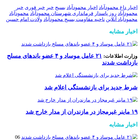
اخبار داغ محمودآباد
اخبار محمودآباد
بسیج
خبر
خبر فوری
خبر
محمودآباد
روز پاسدار
فرمانداری شهرستان محمودآباد
محمودآباد
محمودآباد آنلاین
ناحیه مقاومت بسیج محمودآباد
ولادت امام حسین
اخبار مشابه
۲۱ عامل موساد و ۴ عضو باند‌های مسلح
وزارت اطلاعات:
بازداشت شدند
شرط جدید برای بازنشستگی اعلام شد
۱۹ ماینر غیرمجاز در مازندران از مدار خارج شد
اخبار مشابه
06