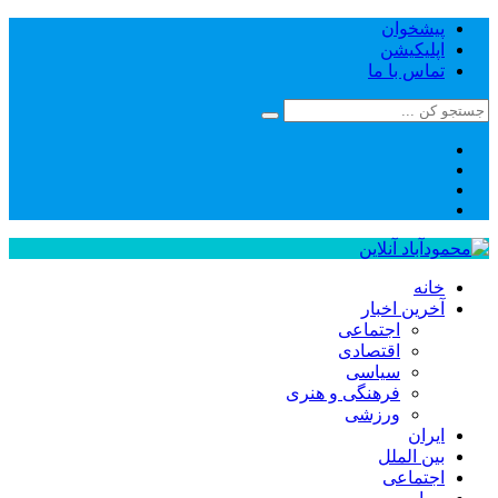
پیشخوان
اپلیکیشن
تماس با ما
خانه
آخرین اخبار
اجتماعی
اقتصادی
سیاسی
فرهنگی و هنری
ورزشی
ایران
بین الملل
اجتماعی