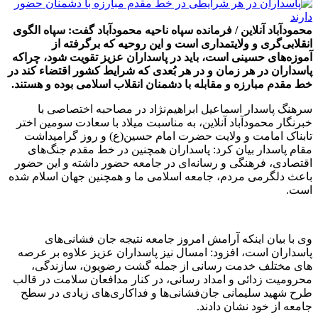
محمودآباد آنلاین / فرمانده سپاه ناحیه محمودآباد گفت: سپاه الگوی
انقلابی‌گری و ولایتمداری است و این روحیه که برگرفته از
آموزه‌های حسینی است، باید در پاسداران عزیز تقویت شود، چراکه
پاسداران در هر زمان و در هر بُعدی که شرایط کشور اقتضاء کند در
خط مقدم مبارزه و مقابله با دشمنان انقلاب اسلامی بوده و هستند.
سرهنگ پاسدار اسماعیل ابراهیم‌نژاد در مصاحبه اختصاصی با
خبرنگار محمودآباد آنلاین، به مناسبت میلاد با سعادت سومین اختر
تابناک امامت و ولایت حضرت امام حسین(ع) و روز گرامیداشت
مقام پاسدار بیان کرد: پاسداران همچنین در خط مقدم جنگ‌های
اقتصادی، فرهنگی و رسانه‌ای در جامعه حضور داشته و این حضور
باعث دلگرمی مردم، جامعه اسلامی ما و همچنین جهان اسلام شده
است.
وی با بیان اینکه آرامش امروز جامعه نتیجه جان فشانی‌های
پاسداران است، افزود: امسال نیز پاسداران عزیز علاوه بر عرصه
های مختلف خدمت رسانی از جمله گشت رضویون، سازندگی،
محرومیت زدائی و امداد رسانی، در کنار مدافعان سلامت در قالب
طرح شهید سلیمانی جان‌فشانی‌ها و فداکاری‌های زیادی در سطح
جامعه از خود نشان دادند.