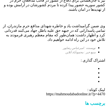
نیز با جان‌فشانی برای دفاع از کشور در قالب مدافعان حرم در
کشور سوریه حضور پیدا کرده تا مردم کشورشان در آرامش بوده و
از تهدیدها در امان باشند.
وی ضمن گرامیداشت یاد و خاطره شهدای مدافع حرم مازندران، از
تمامی پاسدارانی که در جبهه حق علیه باطل جهاد می‌کنند قدردانی
کرد و اظهار داشت: همان‌طور که مقام معظم رهبری فرمودند به
تلاش خود در این راه ادامه خواهیم داد.
نویسنده : امیرعباس رضاپور
منبع خبر : محمودآباد آنلاین
اشتراک گذاری :
لینک کوتاه :
https://mahmoudabadonline.ir/?p=4470
برچسب ها