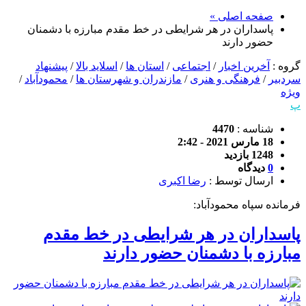
صفحه اصلی »
پاسداران در هر شرایطی در خط مقدم مبارزه با دشمنان
حضور دارند
گروه :
آخرین اخبار
/
اجتماعی
/
استان ها
/
اسلاید بالا
/
پیشنهاد
سردبیر
/
فرهنگی و هنری
/
مازندران و شهرستان ها
/
محمودآباد
/
ویژه
پ
شناسه :
4470
18 مارس 2021 - 2:42
1248 بازدید
0
دیدگاه
ارسال توسط :
رضا اکبری
فرمانده سپاه محمودآباد:
پاسداران در هر شرایطی در خط مقدم
مبارزه با دشمنان حضور دارند