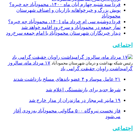
فردا سه شنبه چهارم آبان ماه ۱۴۰۰، محمودآباد چه خبره؟
پویش بزرگ و خیرخواهانه بازاریان و اصناف شهرستان
محمودآباد
فردا دوشنبه سی ام خرداد ماه ۱۴۰1، محمودآباد چه خبره؟
نماز جمعه در محمودآباد و سرخ‌رود اقامه خواهد شد
دیدار خبرنگاران شهرستان محمودآباد با امام جمعه سرخ‌رود
اجتماعی
۱۷ مرداد ماه، سالروز
رئیس شبکه بهداشت و درمان شهرستان محمودآباد
گرامیداشت راویان حقیقت گرامی باد
۲۱ عامل موساد و ۴ عضو باند‌های مسلح بازداشت شدند
شرط جدید برای بازنشستگی اعلام شد
۱۹ ماینر غیرمجاز در مازندران از مدار خارج شد
فاز نخست نیروگاه ۵۰۰ مگاواتی محمودآباد به‌زودی آغاز
می‌شود
اجتماعی