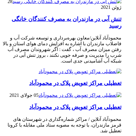
28
ژوئن 2021
تنش آبی در مازندران به مصرف كنندگان خانگی
رسيد
محمودآباد آنلاین/معاون بهره‌برداری و توسعه شرکت آب و
فاضلاب مازندران با اشاره به افزایش دمای هوای استان و بالا
رفتن میزان مصرف آب ، گفت : اگر شهروندان مصرف آب
شرب را مدیریت و صرفه جویی نکنند ، بروز تنش آبی در
شبکه آب آشامیدنی جدی است.
تعطیلی مراکز تعویض پلاک در محمودآباد
05 جولای 2021
تعطیلی مراکز تعویض پلاک در محمودآباد
محمودآباد آنلاین / مراکز شماره‌گذاری در شهر‌ستان های
قرمز مازندران، با توجه به مصوبه ستاد ملی مقابله با کرونا
تعطیل شد.