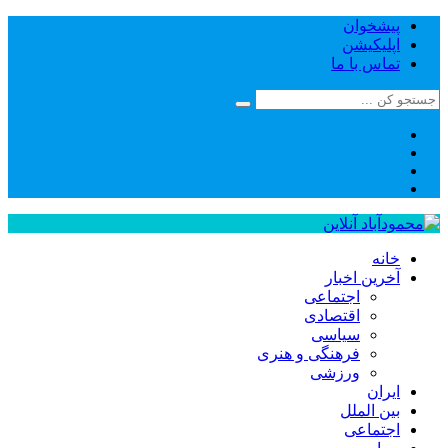
پیشخوان
اپلیکیشن
تماس با ما
خانه
آخرین اخبار
اجتماعی
اقتصادی
سیاسی
فرهنگی و هنری
ورزشی
ایران
بین الملل
اجتماعی