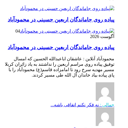
پیاده روی جاماندگان اربعین حسینی در محمودآباد
04
آگوست 2026
پیاده روی جاماندگان اربعین حسینی در محمودآباد
محمودآباد آنلاین : عاشقان اباعبدالله الحسین که امسال
توفیق پیاده روی مراسم اربعین را نداشتند به یاد زائران کربلا
مسیر مهدیه سرخ رود تا امامزاده قاسم(ع) محمودآباد را با
پای پیاده بیاد خاندان آل الله طی مسیر کردند.
جمالی :
نه فکر نکنم اتفاقی باشه...