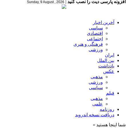
افزونه پارسی دیت را نصب کنید
|
Sunday, 9 August , 2026
آخرین اخبار
سیاسی
اقتصادی
اجتماعی
فرهنگی و هنری
ورزشی
ایران
بین الملل
یادداشت
عکس
مذهبی
ورزشی
سیاسی
فیلم
مذهبی
علمی
روزنامه
دریافت نسخه اندروید
شما اینجا هستید »