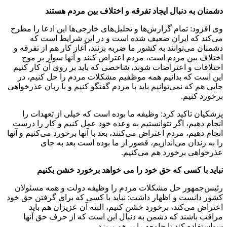
دشمنان به دنبال ایجاد تفرقه و اختلاف بین مردم هستند
وی افزود: تمام گزارش‌ها و تحلیل‌های خارجی‌ها این ادعا را مطرح
می‌کند که ایران ضعیف شده است و در این شرایط است که
دشمنان می‌توانند به کشور ما ضربه بزنند، آغاز کار هم از تفرقه و
اختلاف بین مردم است، مردم اعتراض کنند و آنها سوار بر موج
اختلافات و اعتراضات شوند، شاخصی که باید بر روی آن کار کنیم
این است که بدانیم همه موظفیم مشکلات مردم را حل کنیم، در
جایی هم که نمی‌توانیم باید با مردم گفتگو کنیم و با زبان عذرخواهی
برخورد کنیم.
پزشکیان تاکید کرد: وظیفه ما بوده است که خیلی از تعهدات را
انجام دهیم، اگر نتوانستیم به وعده خود عمل کنیم و کار را درست
انجام دهیم، مردم اعتراض می‌کنند، بعد با آنها برخورد می‌کنیم و آنها
را به زندان می‌اندازیم، قصور از ما بوده است بعد به جای
عذرخواهی برخورد هم می‌کنیم.
نباید با کسی که حق خود را می خواهد برخورد خشن بکنیم
رئیس‌جمهور حل مشکلات مردم را وظیفه دولت و همه مسئولان
کشور دانست و اظهار داشت: نباید با کسی که برای گرفتن حق خود
اعتراض می‌کند، برخورد خشن کنیم، البته آن عزیزان هم باید
مراقب باشند که دشمن به دنبال این است که از حرف حق آنها
سواستفاده کند تا جامعه را بر هم بریزد.