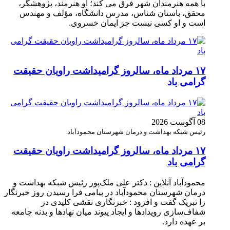
با همه هنرمندان شهر فرق می کند؛ او هنرمند، پژوهشگر،
محقق، باستان شناس، مدرس دانشگاه، مؤلف و مهندس
است و او کسی نیست جز ایمان خسروی.
۱۷ مرداد ماه، سالروز گرامیداشت راویان حقیقت
گرامی باد
08 آگوست 2026
رئیس شبکه بهداشت و درمان شهرستان محمودآباد
۱۷ مرداد ماه، سالروز گرامیداشت راویان حقیقت
گرامی باد
محمودآباد آنلاین : دکتر علی ملک‌پور رئیس شبکه بهداشت و
درمان شهرستان محمودآباد در پیامی فرا رسیدن روز خبرنگار
را تبریک گفت و افزود : خبرنگاری نقشی کلیدی در
شفاف‌سازی رویدادها و ایجاد پیوند میان نهادها و بدنه جامعه
بر عهده دارد.