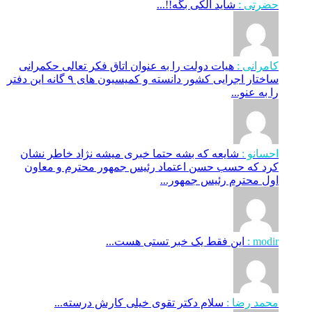
حضرتی :
شاید الکی بگه!!...
کامرانی :
هیات دولت را به عنوان اتاق فکر تعالی حکمرانی
ساختار اجرایی کشور دانسته و کمیسیون های ۹ گانه این دفتر
را به عنو...
احسانو :
شایعه که بشه حتما خبری میشه نژاد خاطر نشان
کرد که حسب حسن اعتماد رئیس جمهور محترم و معاون
اول محترم رئیس جمهور...
modir :
این فقط یک خبر تستی هست...
محمد رضا :
سلام دکتر تقوی خیلی کارش درسته...