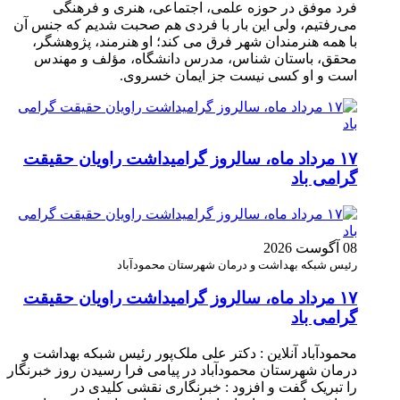
فرد موفق در حوزه علمی، اجتماعی، هنری و فرهنگی
می‌رفتیم، ولی این بار با فردی هم صحبت شدیم که جنس آن
با همه هنرمندان شهر فرق می کند؛ او هنرمند، پژوهشگر،
محقق، باستان شناس، مدرس دانشگاه، مؤلف و مهندس
است و او کسی نیست جز ایمان خسروی.
۱۷ مرداد ماه، سالروز گرامیداشت راویان حقیقت
گرامی باد
08 آگوست 2026
رئیس شبکه بهداشت و درمان شهرستان محمودآباد
۱۷ مرداد ماه، سالروز گرامیداشت راویان حقیقت
گرامی باد
محمودآباد آنلاین : دکتر علی ملک‌پور رئیس شبکه بهداشت و
درمان شهرستان محمودآباد در پیامی فرا رسیدن روز خبرنگار
را تبریک گفت و افزود : خبرنگاری نقشی کلیدی در