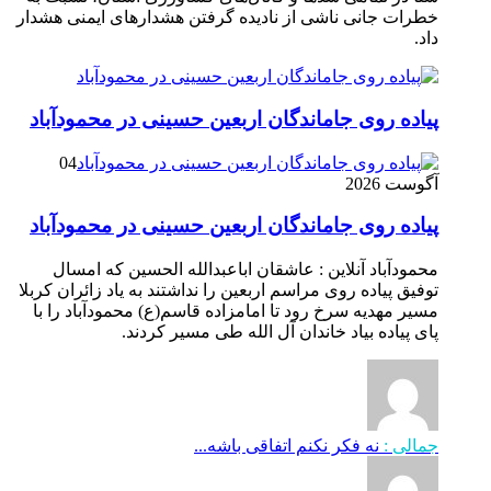
خطرات جانی ناشی از نادیده گرفتن هشدارهای ایمنی هشدار
داد.
پیاده روی جاماندگان اربعین حسینی در محمودآباد
04
آگوست 2026
پیاده روی جاماندگان اربعین حسینی در محمودآباد
محمودآباد آنلاین : عاشقان اباعبدالله الحسین که امسال
توفیق پیاده روی مراسم اربعین را نداشتند به یاد زائران کربلا
مسیر مهدیه سرخ رود تا امامزاده قاسم(ع) محمودآباد را با
پای پیاده بیاد خاندان آل الله طی مسیر کردند.
جمالی :
نه فکر نکنم اتفاقی باشه...