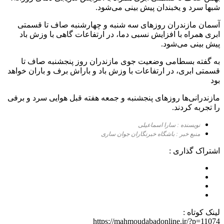
شب‏ها سرد و یخبندان پیش بینی می‌شود.
آسمان مازندران روز‌های سه شنبه و چهارشنبه صاف تا قسمتی
ابری همراه با افزایش نسبی دما، در ارتفاعات گاهی با وزش باد
پیش بینی می‌شود.
به گفته بسطامی وضعیت جوی مازندران روز پنجشنبه صاف تا
قسمتی ابری، در ارتفاعات با وزش باد و باراش برف و باران خواهد
بود
مازندرانی‌ها روز‌های پنجشنبه و جمعه هفته قبل هوایی سرد و برفی
را تجربه کردند.
نویسنده : سارا اسماعیلی
منبع خبر : باشگاه خبرنگاران جوان ساری
اشتراک گذاری :
لینک کوتاه :
https://mahmoudabadonline.ir/?p=11074