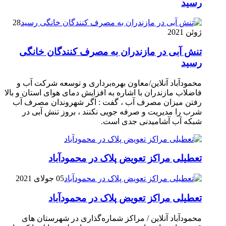
رسيد
28
ژوئن 2021
تنش آبی در مازندران به مصرف كنندگان خانگی
رسيد
محمودآباد آنلاین/معاون بهره‌برداری و توسعه شرکت آب و
فاضلاب مازندران با اشاره به افزایش دمای هوای استان و بالا
رفتن میزان مصرف آب ، گفت : اگر شهروندان مصرف آب
شرب را مدیریت و صرفه جویی نکنند ، بروز تنش آبی در
شبکه آب آشامیدنی جدی است.
تعطیلی مراکز تعویض پلاک در محمودآباد
05 جولای 2021
تعطیلی مراکز تعویض پلاک در محمودآباد
محمودآباد آنلاین / مراکز شماره‌گذاری در شهر‌ستان های