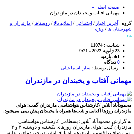
صفحه اصلی »
مهمانی آفتاب و یخبندان در مازندران
گروه :
آخرین اخبار
/
اجتماعی
/
اسلاید بالا
/
روستاها
/
مازندران و
شهرستان ها
/
ویژه
پ
شناسه :
11074
23 ژانویه 2022 - 9:21
561 بازدید
0
دیدگاه
ارسال توسط :
سارا اسماعیلی
مهمانی آفتاب و یخبندان در مازندران
محمودآباد آنلاین /کارشناس هواشناسی مازندران گفت: هوای
مازندران روز‌ها آفتابی و شب‌ها همراه با یخبندان پیش بینی می‌شود.
به گزارش محمودآباد آنلاین؛ بسطامی کارشناس هواشناسی
مازندران گفت: هوای مازندران روز‌های یکشنبه و دوشنبه ۳ و ۴
بهمن صاف تا قسمتی ابری همراه با افزایش تدریجی دمای روزانه،