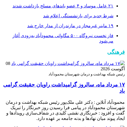
۲۱ عامل موساد و ۴ عضو باند‌های مسلح بازداشت شدند
شرط جدید برای بازنشستگی اعلام شد
۱۹ ماینر غیرمجاز در مازندران از مدار خارج شد
فاز نخست نیروگاه ۵۰۰ مگاواتی محمودآباد به‌زودی آغاز
می‌شود
فرهنگی
08
آگوست 2026
رئیس شبکه بهداشت و درمان شهرستان محمودآباد
۱۷ مرداد ماه، سالروز گرامیداشت راویان حقیقت گرامی
باد
محمودآباد آنلاین : دکتر علی ملک‌پور رئیس شبکه بهداشت و درمان
شهرستان محمودآباد در پیامی فرا رسیدن روز خبرنگار را تبریک
گفت و افزود : خبرنگاری نقشی کلیدی در شفاف‌سازی رویدادها و
ایجاد پیوند میان نهادها و بدنه جامعه بر عهده دارد.