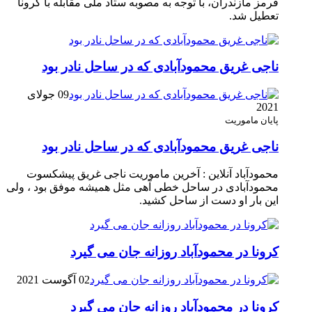
قرمز مازندران، با توجه به مصوبه ستاد ملی مقابله با کرونا
تعطیل شد.
ناجی غریق محمودآبادی که در ساحل نادر بود
09 جولای
2021
پایان ماموریت
ناجی غریق محمودآبادی که در ساحل نادر بود
محمودآباد آنلاین : آخرین ماموریت ناجی غریق پیشکسوت
محمودآبادی در ساحل خطی آهی مثل همیشه موفق بود ، ولی
این بار او دست از ساحل کشید.
کرونا در محمودآباد روزانه جان می گیرد
02 آگوست 2021
کرونا در محمودآباد روزانه جان می گیرد