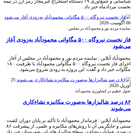
شناسایی و جمع‌آوری ۱۹ دستگاه استخراج غیرمجاز رمز ارز در نیمه
نخست مردادماه خبر داد .
06 آگوست 2026
نماینده مردم نور و محمودآباد در مجلس:
فاز نخست نیروگاه ۵۰۰ مگاواتی محمودآباد به‌زودی آغاز
می‌شود
محمودآباد آنلاین : نماینده مردم نور و محمودآباد در مجلس از آغاز
اجرای فاز نخست نیروگاه ۵۰۰ مگاواتی محمودآباد با ظرفیت ۱۸۰
مگاوات خبر داد و گفت: این پروژه به زودی شروع می‌شود.
25
آوریل 2026
تحول عظیم در کشاورزی محمودآباد
۸۶ درصد شالیزارها به‌صورت مکانیزه نشاءکاری
می‌شوند
محمودآباد آنلاین : فرماندار محمودآباد با تأکید بر پایان دوران کشت
سنتی و جایگزینی آن با روش‌های مکانیزه و علمی، از پیشرفت ۸۶
درصدی عملیات نشاء در سطح شالیزارهای این شهرستان خبر داد.