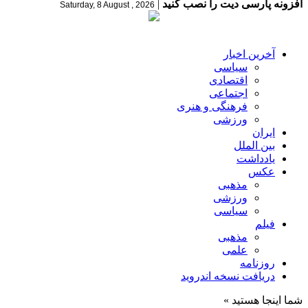
افزونه پارسی دیت را نصب کنید
|
Saturday, 8 August , 2026
آخرین اخبار
سیاسی
اقتصادی
اجتماعی
فرهنگی و هنری
ورزشی
ایران
بین الملل
یادداشت
عکس
مذهبی
ورزشی
سیاسی
فیلم
مذهبی
علمی
روزنامه
دریافت نسخه اندروید
شما اینجا هستید »