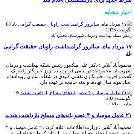
اخبار مشابه
08
آگوست 2026
رئیس شبکه بهداشت و درمان شهرستان محمودآباد
۱۷ مرداد ماه، سالروز گرامیداشت راویان حقیقت گرامی
باد
محمودآباد آنلاین : دکتر علی ملک‌پور رئیس شبکه بهداشت و درمان
شهرستان محمودآباد در پیامی فرا رسیدن روز خبرنگار را تبریک
گفت و افزود : خبرنگاری نقشی کلیدی در شفاف‌سازی رویدادها و
ایجاد پیوند میان نهادها و بدنه جامعه بر عهده دارد.
06
آگوست 2026
وزارت اطلاعات:
۲۱ عامل موساد و ۴ عضو باند‌های مسلح بازداشت شدند
محمودآباد آنلاین : وزارت اطلاعات اعلام کرد: ۲۱ عامل موساد و ۴
شرور عضو باند‌های مسلح شرارت در استان کرمان شناسایی و