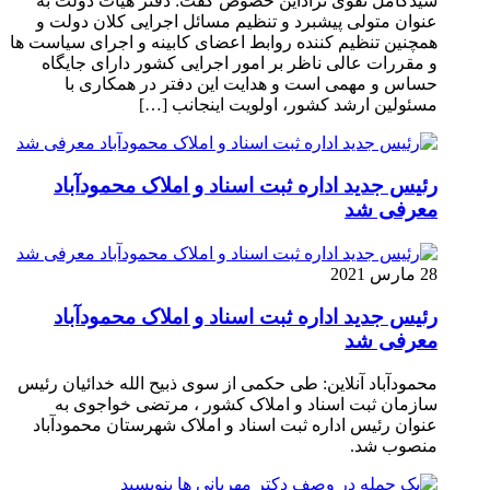
سیدکامل تقوی نژاداین خصوص گفت: دفتر هیات دولت به
عنوان متولی پیشبرد و تنظیم مسائل اجرایی کلان دولت و
همچنین تنظیم کننده روابط اعضای کابینه و اجرای سیاست ها
و مقررات عالی ناظر بر امور اجرایی کشور دارای جایگاه
حساس و مهمی است و هدایت این دفتر در همکاری با
مسئولین ارشد کشور، اولویت اینجانب […]
رئیس جدید اداره ثبت اسناد و املاک محمودآباد
معرفی شد
28 مارس 2021
رئیس جدید اداره ثبت اسناد و املاک محمودآباد
معرفی شد
محمودآباد آنلاین: طی حکمی از سوی ذبیح الله خدائیان رئیس
سازمان ثبت اسناد و املاک کشور ، مرتضی خواجوی به
عنوان رئیس اداره ثبت اسناد و املاک شهرستان محمودآباد
منصوب شد.