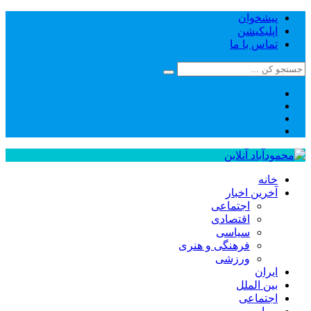
پیشخوان
اپلیکیشن
تماس با ما
خانه
آخرین اخبار
اجتماعی
اقتصادی
سیاسی
فرهنگی و هنری
ورزشی
ایران
بین الملل
اجتماعی