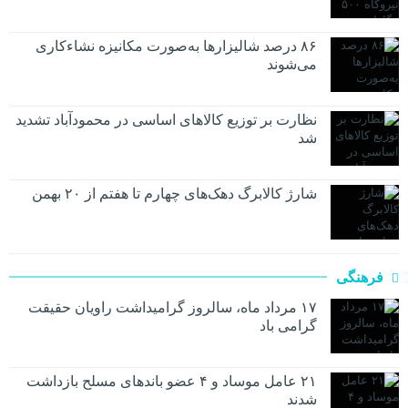
۸۶ درصد شالیزارها به‌صورت مکانیزه نشاءکاری
می‌شوند
نظارت بر توزیع کالا‌های اساسی در محمودآباد تشدید
شد
شارژ کالابرگ دهک‌های چهارم تا هفتم از ۲۰ بهمن
فرهنگی
۱۷ مرداد ماه، سالروز گرامیداشت راویان حقیقت
گرامی باد
۲۱ عامل موساد و ۴ عضو باند‌های مسلح بازداشت
شدند