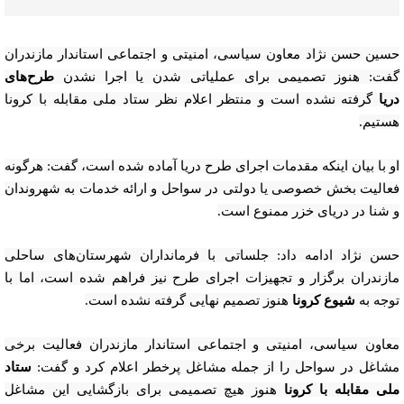
حسین حسن نژاد معاون سیاسی، امنیتی و اجتماعی استاندار مازندران
گفت: هنوز تصمیمی برای عملیاتی شدن یا اجرا نشدن
طرح‌های
دریا
گرفته نشده است و منتظر اعلام نظر ستاد ملی مقابله با کرونا
هستیم.
او با بیان اینکه مقدمات اجرای طرح دریا آماده شده است، گفت: هرگونه
فعالیت بخش خصوصی یا دولتی در سواحل و ارائه خدمات به شهروندان
و شنا در دریای خزر ممنوع است.
حسن نژاد ادامه داد: جلساتی با فرمانداران شهرستان‌های ساحلی
مازندران برگزار و تجهیزات اجرای طرح نیز فراهم شده است، اما با
توجه به
شیوع کرونا
هنوز تصمیم نهایی گرفته نشده است.
معاون سیاسی، امنیتی و اجتماعی استاندار مازندران فعالیت برخی
مشاغل در سواحل را از جمله مشاغل پرخطر اعلام کرد و گفت:
ستاد
ملی مقابله با کرونا
هنوز هیچ تصمیمی برای بازگشایی این مشاغل