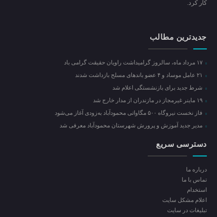
کار کرد.
جدیدترین مطالب
۱۷ مرداد ماه، سالروز گرامیداشت راویان حقیقت گرامی باد
۲۱ عامل موساد و ۴ عضو باند‌های مسلح بازداشت شدند
شرط جدید برای بازنشستگی اعلام شد
۱۹ ماینر غیرمجاز در مازندران از مدار خارج شد
فاز نخست نیروگاه ۵۰۰ مگاواتی محمودآباد به‌زودی آغاز می‌شود
مدیر جدید آموزش و پرورش شهرستان محمودآباد معرفی شد
دسترسی سریع
درباره ما
تماس با ما
استخدام
اعلام مشکل سایت
تبلیغات در سایت