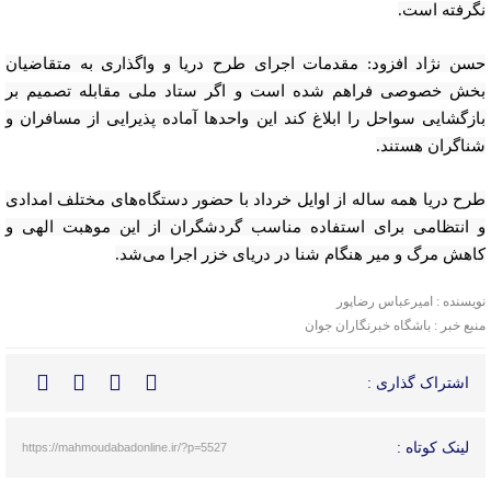
نگرفته است.
حسن نژاد افزود: مقدمات اجرای طرح دریا و واگذاری به متقاضیان
بخش خصوصی فراهم شده است و اگر ستاد ملی مقابله تصمیم بر
بازگشایی سواحل را ابلاغ کند این واحد‌ها آماده پذیرایی از مسافران و
شناگران هستند.
طرح دریا همه ساله از اوایل خرداد با حضور دستگاه‌های مختلف امدادی
و انتظامی برای استفاده مناسب گردشگران از این موهبت الهی و
کاهش مرگ و میر هنگام شنا در دریای خزر اجرا می‌شد.
نویسنده : امیرعباس رضاپور
منبع خبر : باشگاه خبرنگاران جوان
اشتراک گذاری :
لینک کوتاه :
https://mahmoudabadonline.ir/?p=5527