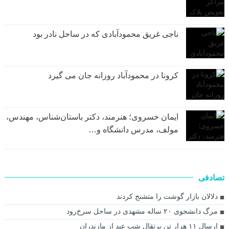
ناجی غریق محمودآبادی که در ساحل نادر بود
کرونا در محمودآباد روزانه جان می گیرد
ایمان خسروی؛ هنرمند، دکتر باستان‌شناس، مهندس،
مولف، مدرس دانشگاه و…
تصادفی
دلالان بازار گوشت را متشنج کردند
مرگ دانشجوی ۲۰ ساله مشهدی در ساحل سرخ‌رود
ارسال ۱۱ هزار تن پرتقال شب عید از مازندران