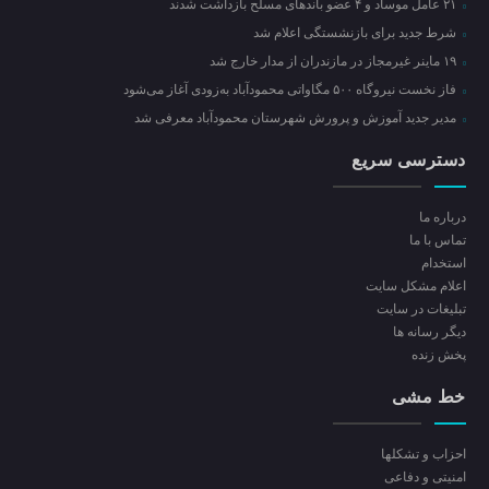
۲۱ عامل موساد و ۴ عضو باند‌های مسلح بازداشت شدند
شرط جدید برای بازنشستگی اعلام شد
۱۹ ماینر غیرمجاز در مازندران از مدار خارج شد
فاز نخست نیروگاه ۵۰۰ مگاواتی محمودآباد به‌زودی آغاز می‌شود
مدیر جدید آموزش و پرورش شهرستان محمودآباد معرفی شد
دسترسی سریع
درباره ما
تماس با ما
استخدام
اعلام مشکل سایت
تبلیغات در سایت
ديگر رسانه ها
پخش زنده
خط مشی
احزاب و تشکلها
امنیتی و دفاعی