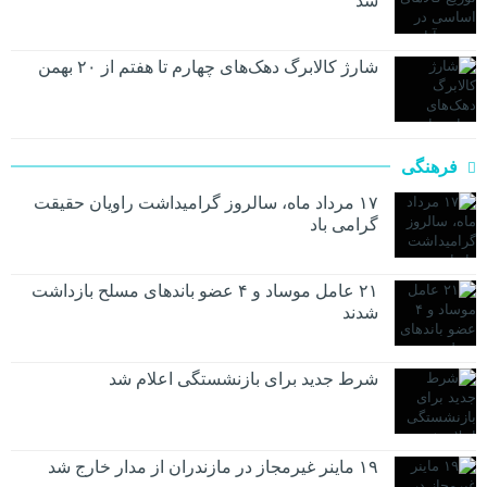
شد
شارژ کالابرگ دهک‌های چهارم تا هفتم از ۲۰ بهمن
فرهنگی
۱۷ مرداد ماه، سالروز گرامیداشت راویان حقیقت
گرامی باد
۲۱ عامل موساد و ۴ عضو باند‌های مسلح بازداشت
شدند
شرط جدید برای بازنشستگی اعلام شد
۱۹ ماینر غیرمجاز در مازندران از مدار خارج شد