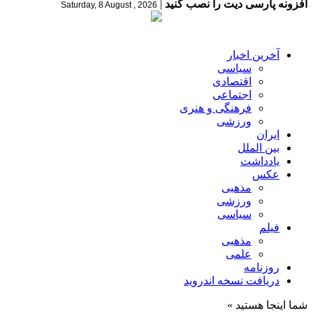
افزونه پارسی دیت را نصب کنید
|
Saturday, 8 August , 2026
آخرین اخبار
سیاسی
اقتصادی
اجتماعی
فرهنگی و هنری
ورزشی
ایران
بین الملل
یادداشت
عکس
مذهبی
ورزشی
سیاسی
فیلم
مذهبی
علمی
روزنامه
دریافت نسخه اندروید
شما اینجا هستید »