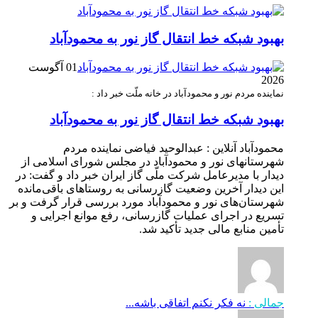
بهبود شبکه خط انتقال گاز نور به محمودآباد
01 آگوست
2026
نماینده مردم نور و محمودآباد در خانه ملّت خبر داد :
بهبود شبکه خط انتقال گاز نور به محمودآباد
محمودآباد آنلاین : عبدالوحید فیاضی نماینده مردم
شهرستانهای نور و محمودآباد در مجلس شورای اسلامی از
دیدار با مدیرعامل شرکت ملّی گاز ایران خبر داد و گفت: در
این دیدار آخرین وضعیت گازرسانی به روستاهای باقی‌مانده
شهرستان‌های نور و محمودآباد مورد بررسی قرار گرفت و بر
تسریع در اجرای عملیات گازرسانی، رفع موانع اجرایی و
تأمین منابع مالی جدید تأکید شد.
جمالی :
نه فکر نکنم اتفاقی باشه...