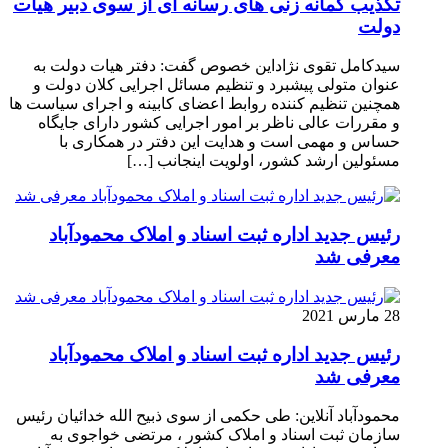
تکذیب گمانه زنی های رسانه ای از سوی دبیر هیات
دولت
سیدکامل تقوی نژاداین خصوص گفت: دفتر هیات دولت به
عنوان متولی پیشبرد و تنظیم مسائل اجرایی کلان دولت و
همچنین تنظیم کننده روابط اعضای کابینه و اجرای سیاست ها
و مقررات عالی ناظر بر امور اجرایی کشور دارای جایگاه
حساس و مهمی است و هدایت این دفتر در همکاری با
مسئولین ارشد کشور، اولویت اینجانب […]
رئیس جدید اداره ثبت اسناد و املاک محمودآباد
معرفی شد
28 مارس 2021
رئیس جدید اداره ثبت اسناد و املاک محمودآباد
معرفی شد
محمودآباد آنلاین: طی حکمی از سوی ذبیح الله خدائیان رئیس
سازمان ثبت اسناد و املاک کشور ، مرتضی خواجوی به