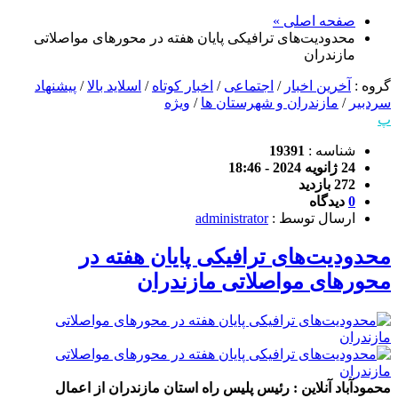
صفحه اصلی »
محدودیت‌های ترافیکی پایان هفته در محورهای مواصلاتی
مازندران
گروه :
آخرین اخبار
/
اجتماعی
/
اخبار کوتاه
/
اسلاید بالا
/
پیشنهاد
سردبیر
/
مازندران و شهرستان ها
/
ویژه
پ
شناسه :
19391
24 ژانویه 2024 - 18:46
272 بازدید
0
دیدگاه
ارسال توسط :
administrator
محدودیت‌های ترافیکی پایان هفته در
محورهای مواصلاتی مازندران
محمودآباد آنلاین : رئیس پلیس راه استان مازندران از اعمال