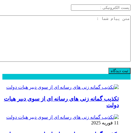
محبوب
جدید
دیدگاهها
تکذیب گمانه زنی های رسانه ای از سوی دبیر هیات
دولت
11 فوریه 2025