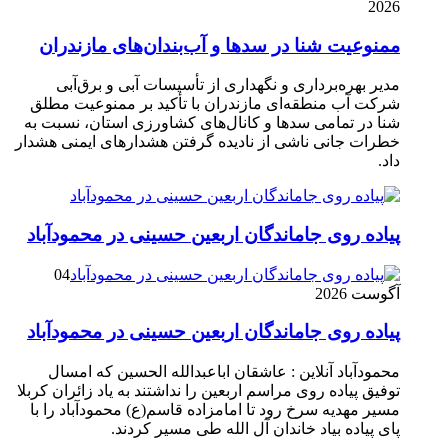
2026
ممنوعیت شنا در سدها و آب‌بندان‌‌های مازندران
مدیر بهره‌برداری و نگهداری از تأسیسات آبی و برق‌آبی
شرکت آب منطقه‌ای مازندران با تأکید بر ممنوعیت مطلق
شنا در تمامی سدها و کانال‌های کشاورزی استان، نسبت به
خطرات جانی ناشی از نادیده گرفتن هشدارهای ایمنی هشدار
داد.
پیاده روی جاماندگان اربعین حسینی در محمودآباد
04
آگوست 2026
پیاده روی جاماندگان اربعین حسینی در محمودآباد
محمودآباد آنلاین : عاشقان اباعبدالله الحسین که امسال
توفیق پیاده روی مراسم اربعین را نداشتند به یاد زائران کربلا
مسیر مهدیه سرخ رود تا امامزاده قاسم(ع) محمودآباد را با
پای پیاده بیاد خاندان آل الله طی مسیر کردند.