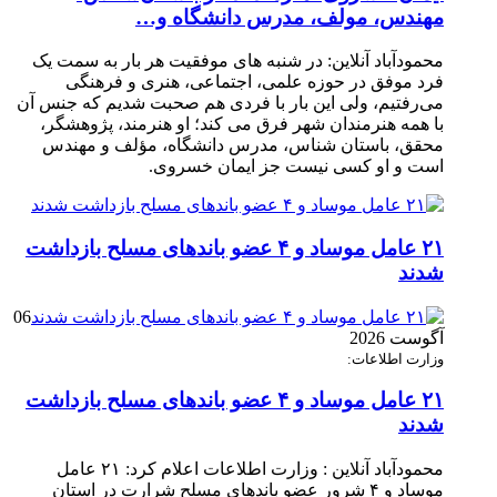
مهندس، مولف، مدرس دانشگاه و…
محمودآباد آنلاین: در شنبه های موفقیت هر بار به سمت یک
فرد موفق در حوزه علمی، اجتماعی، هنری و فرهنگی
می‌رفتیم، ولی این بار با فردی هم صحبت شدیم که جنس آن
با همه هنرمندان شهر فرق می کند؛ او هنرمند، پژوهشگر،
محقق، باستان شناس، مدرس دانشگاه، مؤلف و مهندس
است و او کسی نیست جز ایمان خسروی.
۲۱ عامل موساد و ۴ عضو باند‌های مسلح بازداشت
شدند
06
آگوست 2026
وزارت اطلاعات:
۲۱ عامل موساد و ۴ عضو باند‌های مسلح بازداشت
شدند
محمودآباد آنلاین : وزارت اطلاعات اعلام کرد: ۲۱ عامل
موساد و ۴ شرور عضو باند‌های مسلح شرارت در استان