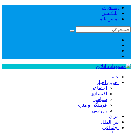
پیشخوان
اپلیکیشن
تماس با ما
خانه
آخرین اخبار
اجتماعی
اقتصادی
سیاسی
فرهنگی و هنری
ورزشی
ایران
بین الملل
اجتماعی