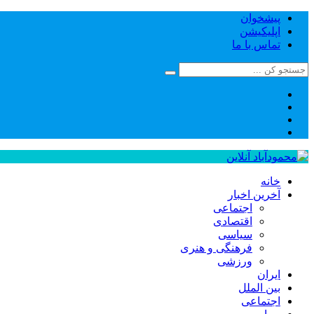
پیشخوان
اپلیکیشن
تماس با ما
خانه
آخرین اخبار
اجتماعی
اقتصادی
سیاسی
فرهنگی و هنری
ورزشی
ایران
بین الملل
اجتماعی