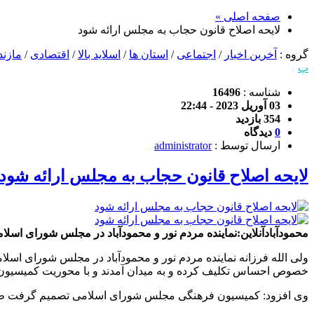
صفحه اصلی »
لایحه اصلاح قانون حجاب به مجلس ارائه شود
گروه :
آخرین اخبار
/
اجتماعی
/
استان ها
/
اسلاید بالا
/
اقتصادی
/
مازند
پ
شناسه :
16496
03 آوریل 2023 - 22:44
354 بازدید
0
دیدگاه
ارسال توسط :
administrator
لایحه اصلاح قانون حجاب به مجلس ارائه شود
محمودآبادآنلاین:نماینده مردم نور و محمودآباد در مجلس شورای اسلام
ولی الله فرزانه نماینده مردم نور و محمودآباد در مجلس شورای اسلامی
خصوص احساس تکلیف کرده و به میدان آمدند و با محوریت کمیسیو
وی افزود: کمیسیون فرهنگی مجلس شورای اسلامی تصمیم گرفت طرحی ر