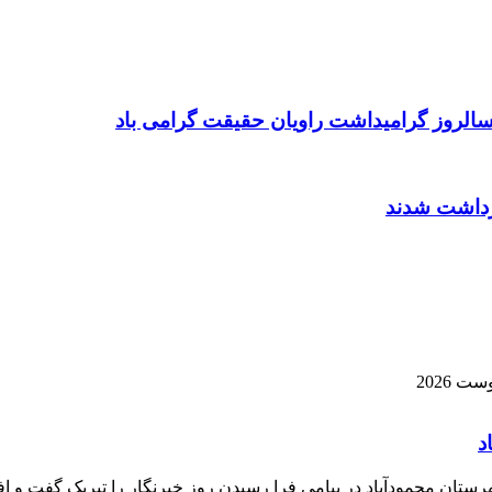
رستان محمودآباد در پیامی فرا رسیدن روز خبرنگار را تبریک گفت و اف