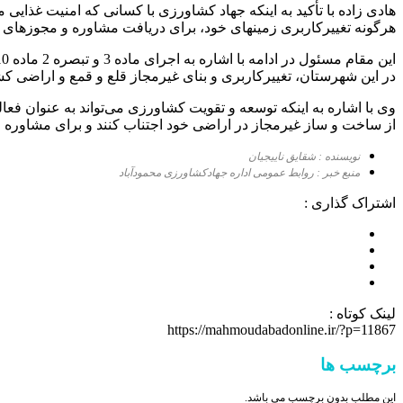
هادی زاده با تأکید به اینکه جهاد کشاورزی با کسانی که امنیت غذایی 
هرگونه تغییرکاربری زمینهای خود، برای دریافت مشاوره و مجوزهای ق
در این شهرستان، تغییرکاربری و بنای غیرمجاز قلع و قمع و اراضی 
وی با اشاره به اینکه توسعه و تقویت کشاورزی می‌تواند به عنوان ف
از ساخت و ساز غیرمجاز در اراضی خود اجتناب کنند و برای مشاوره و
نویسنده : شقایق ناییجیان
منبع خبر : روابط عمومی اداره جهادکشاورزی محمودآباد
اشتراک گذاری :
لینک کوتاه :
https://mahmoudabadonline.ir/?p=11867
برچسب ها
این مطلب بدون برچسب می باشد.