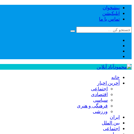
پیشخوان
اپلیکیشن
تماس با ما
خانه
آخرین اخبار
اجتماعی
اقتصادی
سیاسی
فرهنگی و هنری
ورزشی
ایران
بین الملل
اجتماعی