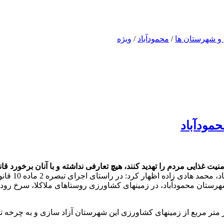
 و شهرستان ها
/
محمودآباد
/
ویژه
یت غذایی مردم را تهدید کنند، هیچ تعارفی نداشته و با آنان برخورد قا
به گزارش رو
گشت 131 مدیریت جهاد کشاورزی شهرستان محمودآباد، در زمینهای کشاورزی روستاهای مل