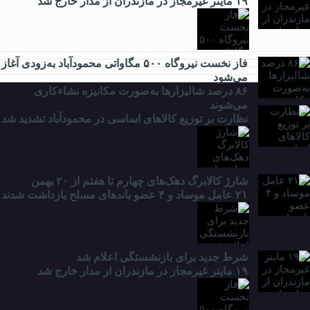
۱۹ ماینر غیرمجاز در مازندران از مدار خارج شد
ورزشی
فاز نخست نیروگاه ۵۰۰ مگاواتی محمودآباد به‌زودی آغاز
می‌شود
۸۶ درصد شالیزارها به‌صورت مکانیزه نشاءکاری
می‌شوند
نظارت بر توزیع کالا‌های اساسی در محمودآباد تشدید شد
شارژ کالابرگ دهک‌های چهارم تا هفتم از ۲۰ بهمن
۲۱ عامل موساد و ۴ عضو باند‌های مسلح بازداشت شدند
شرط جدید برای بازنشستگی اعلام شد
۱۹ ماینر غیرمجاز در مازندران از مدار خارج شد