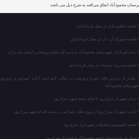
ستان محمودآباد اتفاق می‌افتد به شرح ذیل می باشد:
• جلسه تنظیم بازار در محل فرمانداری
• جلسه شورای آرد نان در محل فرمانداری
• دیدار فرماندار شهرستان محمودآباد با مدیر کل تعاون روستایی استان مازندران
• جلسه مدیریت پسماند در محل فرمانداری
• تقدیر از برترین های حوزه پرورشی در سالن کنفرانس اداره آموزش و پرورش
شهرستان محمودآباد
• دیدار شهردار سرخ رود با امام جمعه شهر سرخ رود
• بازدید شهردار سرخ رود از پروژه های عمرانی در دست اقدام شهر سرخ رود
• جلسه کمیسیون معاملات شهرداری سرخ رود
• دیدار فرمانده سپاه ناحیه محمودآباد با شهردار سرخ رود