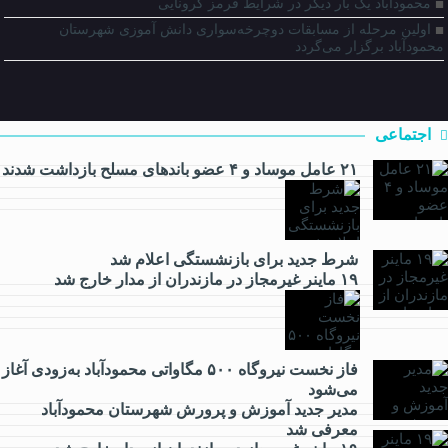
محمودآباد یک بار دیگر در شرایط قرمز کرونایی
اولین مرحله از مسابقات دوچرخه‌سواری دانش آموزی شهرستان
محمودآباد برگزار می‌گردد
اجتماعی
۲۱ عامل موساد و ۴ عضو باند‌های مسلح بازداشت شدند
شرط جدید برای بازنشستگی اعلام شد
اقتصادی
۱۹ ماینر غیرمجاز در مازندران از مدار خارج شد
فاز نخست نیروگاه ۵۰۰ مگاواتی محمودآباد به‌زودی آغاز
می‌شود
فرهنگی
مدیر جدید آموزش و پرورش شهرستان محمودآباد
معرفی شد