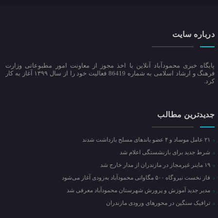
درباره سایت
پایگاه خبری محمودآباد آنلاین با اخذ مجوز از معاونت امور مطبوعاتی وزارت
فرهنگ و ارشاد اسلامی به شماره 86419 فعالیت خود را از سال ۱۳۹۹ آغاز به کار
کرد.
جدیدترین مطالب
۲۱ عامل موساد و ۴ عضو باند‌های مسلح بازداشت شدند
شرط جدید برای بازنشستگی اعلام شد
۱۹ ماینر غیرمجاز در مازندران از مدار خارج شد
فاز نخست نیروگاه ۵۰۰ مگاواتی محمودآباد به‌زودی آغاز می‌شود
مدیر جدید آموزش و پرورش شهرستان محمودآباد معرفی شد
ترافیک سنگین در محور‌های ورودی مازندران