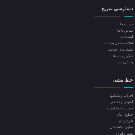
دسترسی سریع
درباره ما
تماس با ما
استخدام
اعلام مشکل سایت
تبلیغات در سایت
ديگر رسانه ها
پخش زنده
خط مشی
احزاب و تشکلها
امنیتی و دفاعی
حماسه و مقاومت
جداول لیگ
نتایج زنده
تعاون و اشتغال
نفت و انرژی