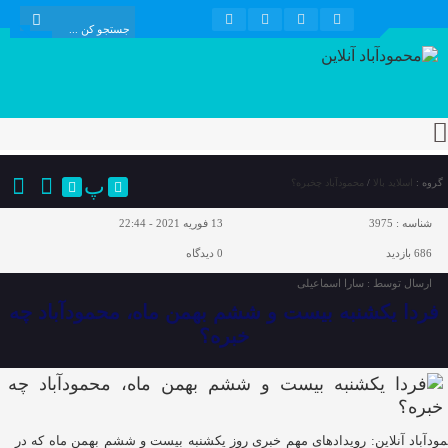
پ
گروه :
اسلاید بالا
/
محمودآباد چخبره؟
شناسه :
3975
13 فوریه 2021 - 22:44
686 بازدید
0
دیدگاه
ارسال توسط :
سارا اسماعیلی
فردا یکشنبه بیست و ششم بهمن ماه، محمودآباد چه
خبره؟
ودآباد آنلاین: رویدادهای مهم خبری روز یکشنبه بیست و ششم بهمن ماه که در