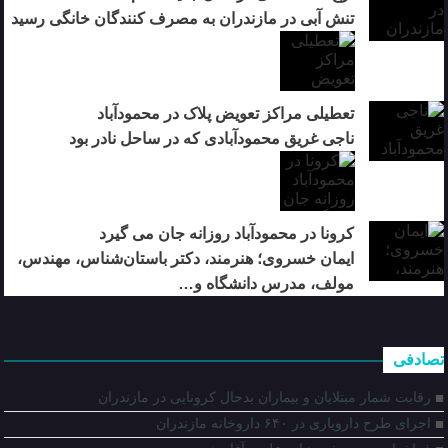
تنش آبی در مازندران به مصرف كنندگان خانگی رسيد
تعطیلی مراکز تعویض پلاک در محمودآباد
ناجی غریق محمودآبادی که در ساحل نادر بود
کرونا در محمودآباد روزانه جان می گیرد
ایمان خسروی؛ هنرمند، دکتر باستان‌شناس، مهندس،
مولف، مدرس دانشگاه و…
تصادفی
رقابت شمار مبتلایان و بیماران بدحال کرونایی در مازندران
اجرای طرح دارویاری در ۶۴۰ داروخانه مازندران