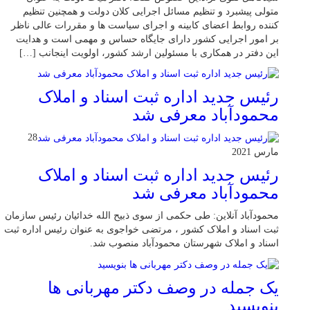
متولی پیشبرد و تنظیم مسائل اجرایی کلان دولت و همچنین تنظیم
کننده روابط اعضای کابینه و اجرای سیاست ها و مقررات عالی ناظر
بر امور اجرایی کشور دارای جایگاه حساس و مهمی است و هدایت
این دفتر در همکاری با مسئولین ارشد کشور، اولویت اینجانب […]
رئیس جدید اداره ثبت اسناد و املاک
محمودآباد معرفی شد
28
مارس 2021
رئیس جدید اداره ثبت اسناد و املاک
محمودآباد معرفی شد
محمودآباد آنلاین: طی حکمی از سوی ذبیح الله خدائیان رئیس سازمان
ثبت اسناد و املاک کشور ، مرتضی خواجوی به عنوان رئیس اداره ثبت
اسناد و املاک شهرستان محمودآباد منصوب شد.
یک جمله در وصف دکتر مهربانی ها
بنویسید