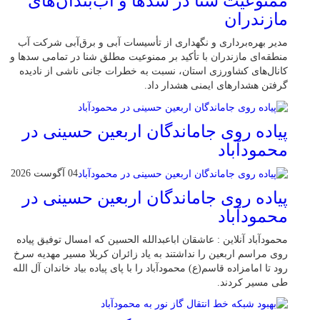
ممنوعیت شنا در سدها و آب‌بندان‌‌های
مازندران
مدیر بهره‌برداری و نگهداری از تأسیسات آبی و برق‌آبی شرکت آب
منطقه‌ای مازندران با تأکید بر ممنوعیت مطلق شنا در تمامی سدها و
کانال‌های کشاورزی استان، نسبت به خطرات جانی ناشی از نادیده
گرفتن هشدارهای ایمنی هشدار داد.
پیاده روی جاماندگان اربعین حسینی در
محمودآباد
04 آگوست 2026
پیاده روی جاماندگان اربعین حسینی در
محمودآباد
محمودآباد آنلاین : عاشقان اباعبدالله الحسین که امسال توفیق پیاده
روی مراسم اربعین را نداشتند به یاد زائران کربلا مسیر مهدیه سرخ
رود تا امامزاده قاسم(ع) محمودآباد را با پای پیاده بیاد خاندان آل الله
طی مسیر کردند.