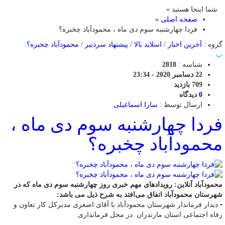
شما اینجا هستید »
صفحه اصلی »
فردا چهارشنبه سوم دی ماه ، محمودآباد چخبره؟
گروه :
آخرین اخبار
/
اسلاید بالا
/
پیشنهاد سردبیر
/
محمودآباد چخبره؟
پ
شناسه :
2818
22 دسامبر 2020 - 23:34
709 بازدید
0
دیدگاه
ارسال توسط :
سارا اسماعیلی
فردا چهارشنبه سوم دی ماه ،
محمودآباد چخبره؟
محمودآباد آنلاین: رویدادهای مهم خبری روز چهارشنبه سوم دی ماه که در
شهرستان محمودآباد اتفاق می‌افتد به شرح ذیل می باشد:
• دیدار فرماندار شهرستان محمودآباد با آقای اصغری مدیرکل کار تعاون و
رفاه اجتماعی استان مازندران در محل فرمانداری