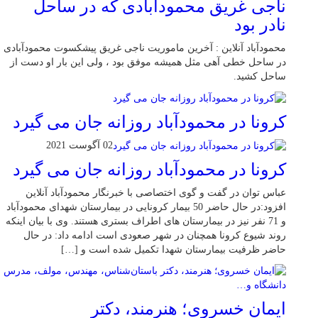
ناجی غریق محمودآبادی که در ساحل
نادر بود
محمودآباد آنلاین : آخرین ماموریت ناجی غریق پیشکسوت محمودآبادی
در ساحل خطی آهی مثل همیشه موفق بود ، ولی این بار او دست از
ساحل کشید.
کرونا در محمودآباد روزانه جان می گیرد
02 آگوست 2021
کرونا در محمودآباد روزانه جان می گیرد
عباس توان در گفت و گوی اختصاصی با خبرنگار محمودآباد آنلاین
افزود:در حال حاضر 50 بیمار کرونایی در بیمارستان شهدای محمودآباد
و 71 نفر نیز در بیمارستان های اطراف بستری هستند. وی با بیان اینکه
روند شیوع کرونا همچنان در شهر صعودی است ادامه داد: در حال
حاضر ظرفیت بیمارستان شهدا تکمیل شده است و […]
ایمان خسروی؛ هنرمند، دکتر