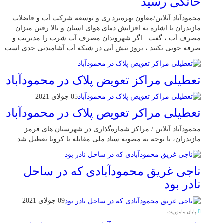
خانگی رسيد
محمودآباد آنلاین/معاون بهره‌برداری و توسعه شرکت آب و فاضلاب
مازندران با اشاره به افزایش دمای هوای استان و بالا رفتن میزان
مصرف آب ، گفت : اگر شهروندان مصرف آب شرب را مدیریت و
صرفه جویی نکنند ، بروز تنش آبی در شبکه آب آشامیدنی جدی است.
تعطیلی مراکز تعویض پلاک در محمودآباد
05 جولای 2021
تعطیلی مراکز تعویض پلاک در محمودآباد
محمودآباد آنلاین / مراکز شماره‌گذاری در شهر‌ستان های قرمز
مازندران، با توجه به مصوبه ستاد ملی مقابله با کرونا تعطیل شد.
ناجی غریق محمودآبادی که در ساحل
نادر بود
09 جولای 2021
پایان ماموریت