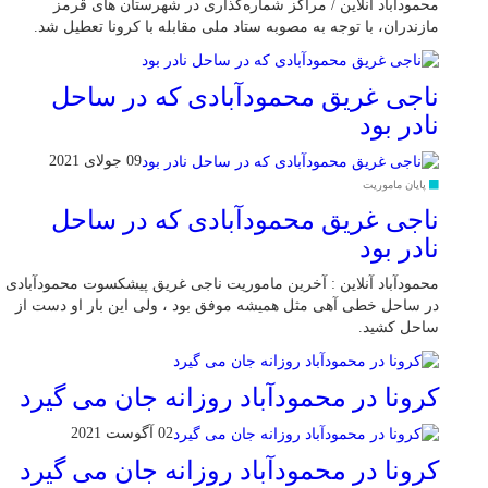
محمودآباد آنلاین / مراکز شماره‌گذاری در شهر‌ستان های قرمز
مازندران، با توجه به مصوبه ستاد ملی مقابله با کرونا تعطیل شد.
ناجی غریق محمودآبادی که در ساحل
نادر بود
09 جولای 2021
پایان ماموریت
ناجی غریق محمودآبادی که در ساحل
نادر بود
محمودآباد آنلاین : آخرین ماموریت ناجی غریق پیشکسوت محمودآبادی
در ساحل خطی آهی مثل همیشه موفق بود ، ولی این بار او دست از
ساحل کشید.
کرونا در محمودآباد روزانه جان می گیرد
02 آگوست 2021
کرونا در محمودآباد روزانه جان می گیرد