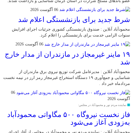
عضو باند‌های مسلح شرارت در استان کرمان شناسایی و بازداشت شدند.
06 آگوست 2026
شرط جدید برای بازنشستگی اعلام شد
محمودآباد آنلاین : صندوق بازنشستگی کشوری جزئیات اجرای افزایش
سنوات الزامی خدمت برای بازنشستگی را اعلام کرد.
06 آگوست 2026
۱۹ ماینر غیرمجاز در مازندران از مدار خارج
شد
محمودآباد آنلاین : مدیرعامل شرکت توزیع نیروی برق مازندران از
شناسایی و جمع‌آوری ۱۹ دستگاه استخراج غیرمجاز رمز ارز در نیمه نخست
مردادماه خبر داد .
06
آگوست 2026
نماینده مردم نور و محمودآباد در مجلس:
فاز نخست نیروگاه ۵۰۰ مگاواتی محمودآباد
به‌زودی آغاز می‌شود
محمودآباد آنلاین : نماینده مردم نور و محمودآباد در مجلس از آغاز اجرای