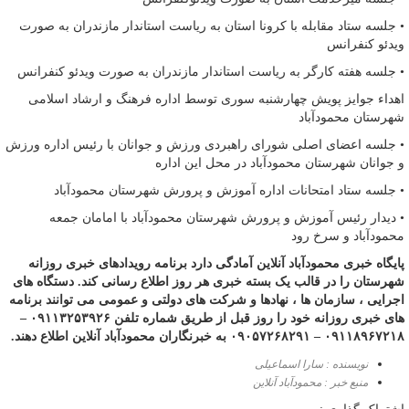
• جلسه ستاد مقابله با کرونا استان به ریاست استاندار مازندران به صورت
ویدئو کنفرانس
• جلسه هفته کارگر به ریاست استاندار مازندران به صورت ویدئو کنفرانس
اهداء جوایز پویش چهارشنبه سوری توسط اداره فرهنگ و ارشاد اسلامی
شهرستان محمودآباد
• جلسه اعضای اصلی شورای راهبردی ورزش و جوانان با رئیس اداره ورزش
و جوانان شهرستان محمودآباد در محل این اداره
• جلسه ستاد امتحانات اداره آموزش و پرورش شهرستان محمودآباد
• دیدار رئیس آموزش و پرورش شهرستان محمودآباد با امامان جمعه
محمودآباد و سرخ رود
پایگاه خبری محمودآباد آنلاین آمادگی دارد برنامه رویدادهای خبری روزانه
شهرستان را در قالب یک بسته خبری هر روز اطلاع رسانی کند. دستگاه های
اجرایی ، سازمان ها ، نهادها و شرکت های دولتی و عمومی می توانند برنامه
های خبری روزانه خود را روز قبل از طریق شماره تلفن ۰۹۱۱۳۲۵۳۹۲۶ –
۰۹۱۱۸۹۶۷۲۱۸ – ۰۹۰۵۷۲۶۸۲۹۱ به خبرنگاران محمودآباد آنلاین اطلاع دهند.
نویسنده : سارا اسماعیلی
منبع خبر : محمودآباد آنلاین