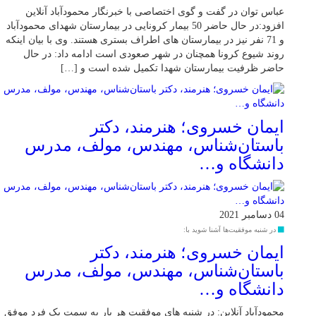
عباس توان در گفت و گوی اختصاصی با خبرنگار محمودآباد آنلاین
افزود:در حال حاضر 50 بیمار کرونایی در بیمارستان شهدای محمودآباد
و 71 نفر نیز در بیمارستان های اطراف بستری هستند. وی با بیان اینکه
روند شیوع کرونا همچنان در شهر صعودی است ادامه داد: در حال
حاضر ظرفیت بیمارستان شهدا تکمیل شده است و […]
ایمان خسروی؛ هنرمند، دکتر
باستان‌شناس، مهندس، مولف، مدرس
دانشگاه و…
04 دسامبر 2021
در شنبه موفقیت‌ها آشنا شوید با:
ایمان خسروی؛ هنرمند، دکتر
باستان‌شناس، مهندس، مولف، مدرس
دانشگاه و…
محمودآباد آنلاین: در شنبه های موفقیت هر بار به سمت یک فرد موفق