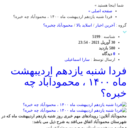
شما اینجا هستید »
صفحه اصلی »
فردا شنبه یازدهم اردیبهشت ماه ۱۴۰۰ ، محمودآباد چه خبره؟
گروه :
آخرین اخبار
/
اسلاید بالا
/
محمودآباد چخبره؟
پ
شناسه :
5199
30 آوریل 2021 - 23:54
580 بازدید
0
دیدگاه
ارسال توسط :
سارا اسماعیلی
فردا شنبه یازدهم اردیبهشت
ماه ۱۴۰۰ ، محمودآباد چه
خبره؟
محمودآباد آنلاین: رویدادهای مهم خبری روز شنبه یازدهم اردیبهشت ماه که در
شهرستان محمودآباد اتفاق می‌افتد به شرح ذیل می باشد:
• جلسه میزخدمت استان به صورت ویدئوکنفرانس