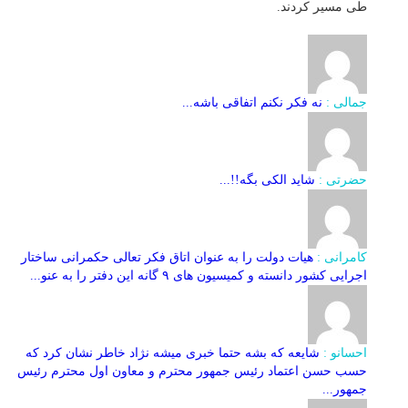
طی مسیر کردند.
جمالی :
نه فکر نکنم اتفاقی باشه...
حضرتی :
شاید الکی بگه!!...
کامرانی :
هیات دولت را به عنوان اتاق فکر تعالی حکمرانی ساختار
اجرایی کشور دانسته و کمیسیون های ۹ گانه این دفتر را به عنو...
احسانو :
شایعه که بشه حتما خبری میشه نژاد خاطر نشان کرد که
حسب حسن اعتماد رئیس جمهور محترم و معاون اول محترم رئیس
جمهور...