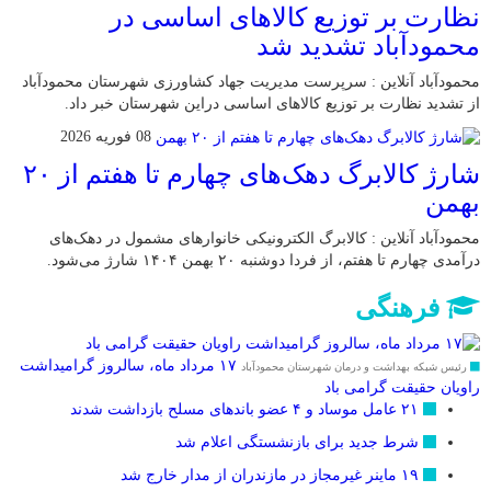
نظارت بر توزیع کالا‌های اساسی در
محمودآباد تشدید شد
محمودآباد آنلاین : سرپرست مدیریت جهاد کشاورزی شهرستان محمودآباد
از تشدید نظارت بر توزیع کالا‌های اساسی دراین شهرستان خبر داد.
08 فوریه 2026
شارژ کالابرگ دهک‌های چهارم تا هفتم از ۲۰
بهمن
محمودآباد آنلاین : کالابرگ الکترونیکی خانوار‌های مشمول در دهک‌های
درآمدی چهارم تا هفتم، از فردا دوشنبه ۲۰ بهمن ۱۴۰۴ شارژ می‌شود.
فرهنگی
۱۷ مرداد ماه، سالروز گرامیداشت
رئیس شبکه بهداشت و درمان شهرستان محمودآباد
راویان حقیقت گرامی باد
۲۱ عامل موساد و ۴ عضو باند‌های مسلح بازداشت شدند
شرط جدید برای بازنشستگی اعلام شد
۱۹ ماینر غیرمجاز در مازندران از مدار خارج شد