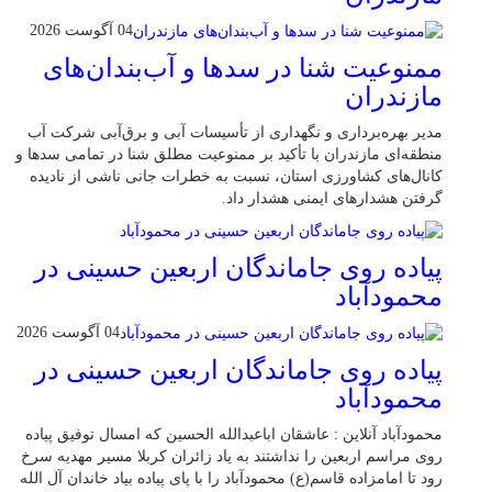
04 آگوست 2026
ممنوعیت شنا در سدها و آب‌بندان‌‌های
مازندران
مدیر بهره‌برداری و نگهداری از تأسیسات آبی و برق‌آبی شرکت آب
منطقه‌ای مازندران با تأکید بر ممنوعیت مطلق شنا در تمامی سدها و
کانال‌های کشاورزی استان، نسبت به خطرات جانی ناشی از نادیده
گرفتن هشدارهای ایمنی هشدار داد.
پیاده روی جاماندگان اربعین حسینی در
محمودآباد
04 آگوست 2026
پیاده روی جاماندگان اربعین حسینی در
محمودآباد
محمودآباد آنلاین : عاشقان اباعبدالله الحسین که امسال توفیق پیاده
روی مراسم اربعین را نداشتند به یاد زائران کربلا مسیر مهدیه سرخ
رود تا امامزاده قاسم(ع) محمودآباد را با پای پیاده بیاد خاندان آل الله