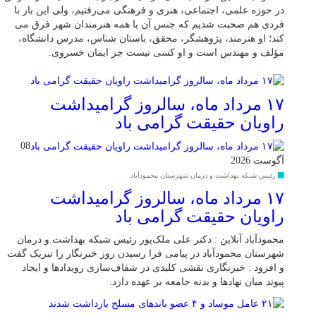
در حوزه علمی، اجتماعی، هنری و فرهنگی می‌رفتیم، ولی این بار با
فردی هم صحبت شدیم که جنس آن با همه هنرمندان شهر فرق می
کند؛ او هنرمند، پژوهشگر، محقق، باستان شناس، مدرس دانشگاه،
مؤلف و مهندس است و او کسی نیست جز ایمان خسروی.
۱۷ مرداد ماه، سالروز گرامیداشت
راویان حقیقت گرامی باد
08
آگوست 2026
رئیس شبکه بهداشت و درمان شهرستان محمودآباد
۱۷ مرداد ماه، سالروز گرامیداشت
راویان حقیقت گرامی باد
محمودآباد آنلاین : دکتر علی ملک‌پور رئیس شبکه بهداشت و درمان
شهرستان محمودآباد در پیامی فرا رسیدن روز خبرنگار را تبریک گفت
و افزود : خبرنگاری نقشی کلیدی در شفاف‌سازی رویدادها و ایجاد
پیوند میان نهادها و بدنه جامعه بر عهده دارد.