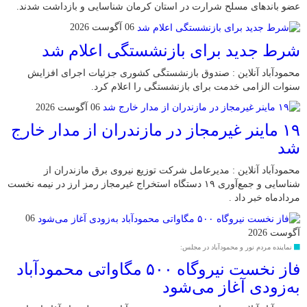
عضو باند‌های مسلح شرارت در استان کرمان شناسایی و بازداشت شدند.
06 آگوست 2026
شرط جدید برای بازنشستگی اعلام شد
محمودآباد آنلاین : صندوق بازنشستگی کشوری جزئیات اجرای افزایش
سنوات الزامی خدمت برای بازنشستگی را اعلام کرد.
06 آگوست 2026
۱۹ ماینر غیرمجاز در مازندران از مدار خارج
شد
محمودآباد آنلاین : مدیرعامل شرکت توزیع نیروی برق مازندران از
شناسایی و جمع‌آوری ۱۹ دستگاه استخراج غیرمجاز رمز ارز در نیمه نخست
مردادماه خبر داد .
06
آگوست 2026
نماینده مردم نور و محمودآباد در مجلس:
فاز نخست نیروگاه ۵۰۰ مگاواتی محمودآباد
به‌زودی آغاز می‌شود