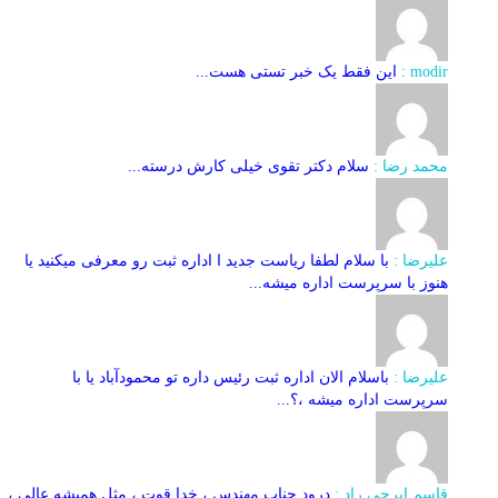
modir :
این فقط یک خبر تستی هست...
محمد رضا :
سلام دکتر تقوی خیلی کارش درسته...
علیرضا :
با سلام لطفا ریاست جدید ا اداره ثبت‌ رو معرفی میکنید یا
هنوز با سرپرست اداره‌ میشه...
علیرضا :
باسلام الان اداره ثبت رئیس داره تو محمودآباد یا با
سرپرست اداره میشه ،؟...
قاسم ایرجی راد :
درود جناب مهندس ، خدا قوت ، مثل همیشه عالی ،