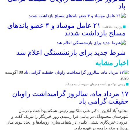
باد
۲۱ عامل موساد و ۴ عضو باند‌های
وزارت اطلاعات:
مسلح بازداشت شدند
شرط جدید برای بازنشستگی اعلام شد
اخبار مشابه
08 آگوست
2026
رئیس شبکه بهداشت و درمان شهرستان محمودآباد
۱۷ مرداد ماه، سالروز گرامیداشت راویان
حقیقت گرامی باد
محمودآباد آنلاین : دکتر علی ملک‌پور رئیس شبکه بهداشت و درمان
شهرستان محمودآباد در پیامی فرا رسیدن روز خبرنگار را تبریک گفت و
افزود : خبرنگاری نقشی کلیدی در شفاف‌سازی رویدادها و ایجاد پیوند میان
نهادها و بدنه جامعه بر عهده دارد.