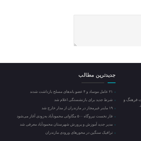
جدیدترین مطالب
۲۱ عامل موساد و ۴ عضو باند‌های مسلح بازداشت شدند
ت فرهنگ و
شرط جدید برای بازنشستگی اعلام شد
۱۹ ماینر غیرمجاز در مازندران از مدار خارج شد
فاز نخست نیروگاه ۵۰۰ مگاواتی محمودآباد به‌زودی آغاز می‌شود
مدیر جدید آموزش و پرورش شهرستان محمودآباد معرفی شد
ترافیک سنگین در محور‌های ورودی مازندران