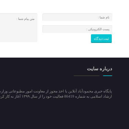
درباره سایت
پایگاه خبری محمودآباد آنلاین با اخذ مجوز از معاونت امور مطبوعاتی وزار
ارشاد اسلامی به شماره 86419 فعالیت خود را از سال ۱۳۹۹ آغاز به کار کرد.