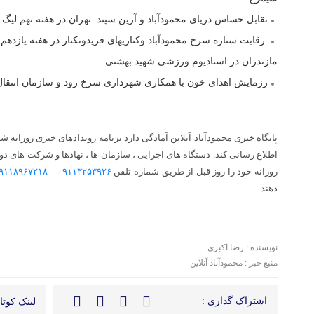
تقابل حساس دریای محمودآباد و آرین سپند. تهران در هفته نهم لی
رقابت ستاره سرخ محمودآباد و‌کناریهای فریدونکنار در هفته یازدهم
مازندران در استادیوم ورزشی شهید بهشتی
رزمایش اهدای خون با همکاری شهرداری سرخ رود و سازمان انتقال
پایگاه خبری محمودآباد آنلاین آمادگی دارد برنامه رویدادهای خبری روزانه 
اطلاع رسانی کند. دستگاه های اجرایی ، سازمان ها ، نهادها و شرکت های دو
روزانه خود را روز قبل از طریق شماره تلفن
۰۹۱۱۳۲۵۳۹۲۶
–
۹۱۱۸۹۶۷۲۱۸
دهند.
نویسنده : رضا اکبری
منبع خبر : محمودآباد آنلاین
اشتراک گذاری :
لینک کوتاه