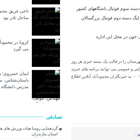
گ دسته سوم فوتبال باشگاههای کشور
ناجی غریق محمو
ساحل نادر بود
 لیگ دسته دوم فوتبال بزرگسالان
 خون در محل این اداره
کرونا در محمودآب
می گیرد
شهرستان را در قالب یک بسته خبری هر روز
لتی و عمومی می توانند برنامه های خبری
ایمان خسروی؛ هن
۰
– به خبرنگاران محمودآباد آنلاین اطلاع
باستان‌شناس، م
مدرس دانشگاه 
تصادفی
گردهمایی روسا هیات ورزش های ه
استان مازندران
 :