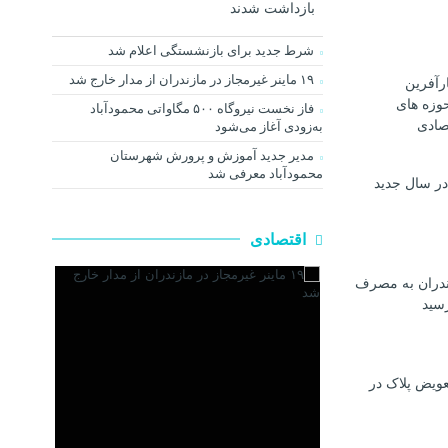
بازداشت شدند
شرط جدید برای بازنشستگی اعلام شد
۱۹ ماینر غیرمجاز در مازندران از مدار خارج شد
رآفرین
وزه های
فاز نخست نیروگاه ۵۰۰ مگاواتی محمودآباد
صادی
به‌زودی آغاز می‌شود
مدیر جدید آموزش و پرورش شهرستان
محمودآباد معرفی شد
در سال جدید
اقتصادی
ندران به مصرف
رسيد
عویض پلاک در