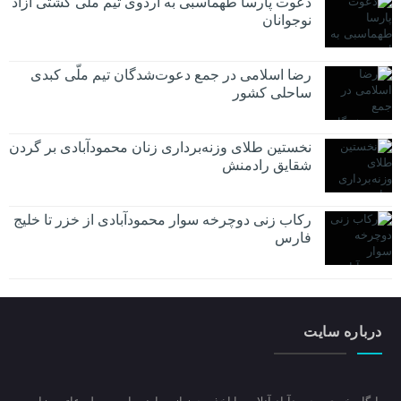
دعوت پارسا طهماسبی به اردوی تیم ملی کشتی آزاد
نوجوانان
رضا اسلامی در جمع دعوت‌شدگان تیم ملّی کبدی
ساحلی کشور
نخستین طلای وزنه‌برداری زنان محمودآبادی بر گردن
شقایق رادمنش
رکاب زنی دوچرخه سوار محمودآبادی از خزر تا خلیج
فارس
درباره سایت