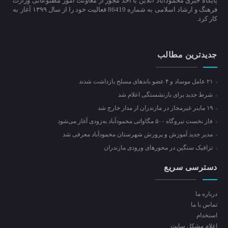
پایگاه خبری محمودآباد آنلاین با اخذ مجوز از معاونت امور مطبوعاتی وزارت
فرهنگ و ارشاد اسلامی به شماره 86419 فعالیت خود را از سال ۱۳۹۹ آغاز به
کار کرد.
جدیدترین مطالب
۲۱ عامل موساد و ۴ عضو باند‌های مسلح بازداشت شدند
شرط جدید برای بازنشستگی اعلام شد
۱۹ ماینر غیرمجاز در مازندران از مدار خارج شد
فاز نخست نیروگاه ۵۰۰ مگاواتی محمودآباد به‌زودی آغاز می‌شود
مدیر جدید آموزش و پرورش شهرستان محمودآباد معرفی شد
ترافیک سنگین در محور‌های ورودی مازندران
دسترسی سریع
درباره ما
تماس با ما
استخدام
اعلام مشکل سایت