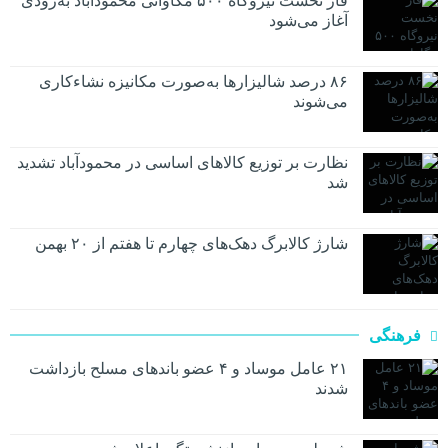
فاز نخست نیروگاه ۵۰۰ مگاواتی محمودآباد به‌زودی
آغاز می‌شود
۸۶ درصد شالیزارها به‌صورت مکانیزه نشاءکاری
می‌شوند
نظارت بر توزیع کالا‌های اساسی در محمودآباد تشدید
شد
شارژ کالابرگ دهک‌های چهارم تا هفتم از ۲۰ بهمن
فرهنگی
۲۱ عامل موساد و ۴ عضو باند‌های مسلح بازداشت
شدند