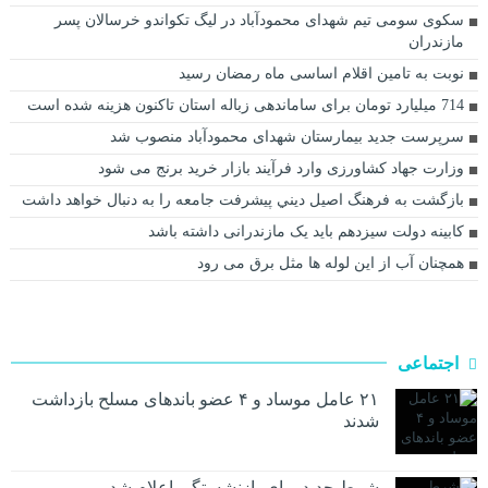
سکوی سومی تیم شهدای محمودآباد در لیگ تکواندو خرسالان پسر
مازندران
نوبت به تامین اقلام اساسی ماه رمضان رسید
714 میلیارد تومان برای ساماندهی زباله استان تاکنون هزینه شده است
سرپرست جدید بیمارستان شهدای محمودآباد منصوب شد
وزارت جهاد کشاورزی وارد فرآیند بازار خرید برنج می شود
بازگشت به فرهنگ اصيل ديني پيشرفت جامعه را به دنبال خواهد داشت
کابینه دولت سیزدهم باید یک مازندرانی داشته باشد
همچنان آب از این لوله ها مثل برق می رود
اجتماعی
۲۱ عامل موساد و ۴ عضو باند‌های مسلح بازداشت
شدند
شرط جدید برای بازنشستگی اعلام شد