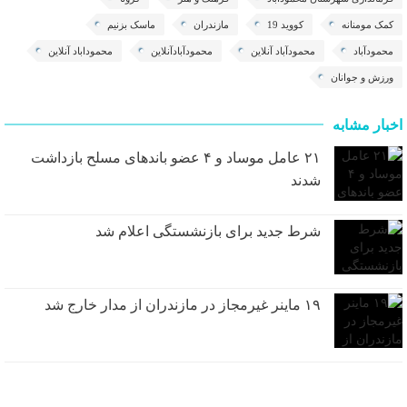
کمک مومنانه
کووید 19
مازندران
ماسک بزنیم
محمودآباد
محمودآباد آنلاین
محمودآبادآنلاین
محموداباد آنلاین
ورزش و جوانان
اخبار مشابه
۲۱ عامل موساد و ۴ عضو باند‌های مسلح بازداشت
شدند
شرط جدید برای بازنشستگی اعلام شد
۱۹ ماینر غیرمجاز در مازندران از مدار خارج شد