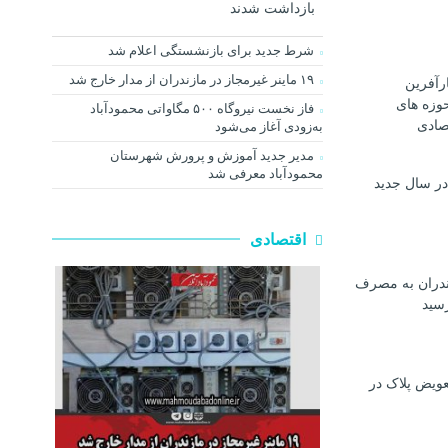
بازداشت شدند
شرط جدید برای بازنشستگی اعلام شد
۱۹ ماینر غیرمجاز در مازندران از مدار خارج شد
رآفرین
وزه های
فاز نخست نیروگاه ۵۰۰ مگاواتی محمودآباد
صادی
به‌زودی آغاز می‌شود
مدیر جدید آموزش و پرورش شهرستان
محمودآباد معرفی شد
در سال جدید
اقتصادی
ندران به مصرف
رسيد
عویض پلاک در