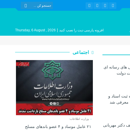
|
افزونه پارسی دیت را نصب کنید
Thursday, 6 August , 2026
اجتماعی
 های رسانه ای
ات دولت
 ثبت اسناد و
د معرفی شد
وزارت اطلاعات:
 دکتر مهربانی
۲۱ عامل موساد و ۴ عضو باند‌های مسلح