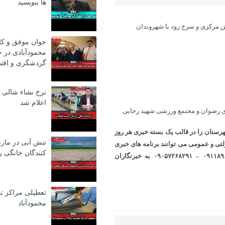
ها بنویسید
ش مرکزی و سرخ رود با شهروندان
جوان موفق و کا
محمودآبادی در ح
گردشگری و اقت
نرخ نشاء شالی 
اعلام شد
ی رضوان و مجتمع ورزشی شهید رجایی
شهرستان را در قالب یک بسته خبری هر روز
تنش آبی در ماز
لتی و عمومی می توانند برنامه های خبری
كنندگان خانگی 
روزانه خود را روز قبل از طریق شماره تلفن ۰۹۱۱۳۲۵۳۹۲۶ – ۰۹۱۱۸۹۶۷۲۱۸ – ۰۹۰۵۷۲۶۸۲۹۱ به خبرنگاران
تعطیلی مراکز ت
محمودآباد