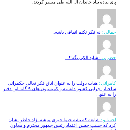
پای پیاده بیاد خاندان آل الله طی مسیر کردند.
جمالی :
نه فکر نکنم اتفاقی باشه...
حضرتی :
شاید الکی بگه!!...
کامرانی :
هیات دولت را به عنوان اتاق فکر تعالی حکمرانی
ساختار اجرایی کشور دانسته و کمیسیون های ۹ گانه این دفتر
را به عنو...
احسانو :
شایعه که بشه حتما خبری میشه نژاد خاطر نشان
کرد که حسب حسن اعتماد رئیس جمهور محترم و معاون