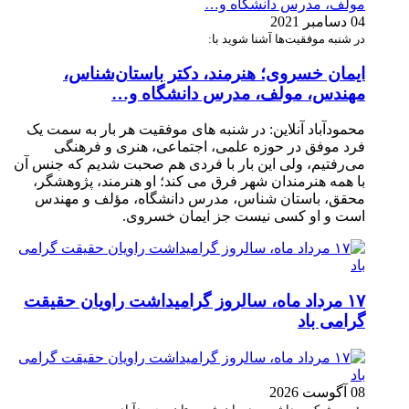
04 دسامبر 2021
در شنبه موفقیت‌ها آشنا شوید با:
ایمان خسروی؛ هنرمند، دکتر باستان‌شناس،
مهندس، مولف، مدرس دانشگاه و…
محمودآباد آنلاین: در شنبه های موفقیت هر بار به سمت یک
فرد موفق در حوزه علمی، اجتماعی، هنری و فرهنگی
می‌رفتیم، ولی این بار با فردی هم صحبت شدیم که جنس آن
با همه هنرمندان شهر فرق می کند؛ او هنرمند، پژوهشگر،
محقق، باستان شناس، مدرس دانشگاه، مؤلف و مهندس
است و او کسی نیست جز ایمان خسروی.
۱۷ مرداد ماه، سالروز گرامیداشت راویان حقیقت
گرامی باد
08 آگوست 2026