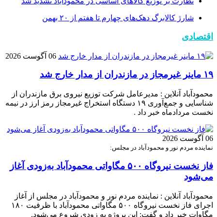
نظارت بر توزیع کالا‌های اساسی در محمودآباد تشدید شد
شارژ کالابرگ دهک‌های چهارم تا هفتم از ۲۰ بهمن
اقتصادی
06 آگوست 2026
۱۹ ماینر غیرمجاز در مازندران از مدار خارج شد
محمودآباد آنلاین : مدیرعامل شرکت توزیع نیروی برق مازندران از
شناسایی و جمع‌آوری ۱۹ دستگاه استخراج غیرمجاز رمز ارز در نیمه
نخست مردادماه خبر داد .
06 آگوست 2026
نماینده مردم نور و محمودآباد در مجلس:
فاز نخست نیروگاه ۵۰۰ مگاواتی محمودآباد به‌زودی آغاز
می‌شود
محمودآباد آنلاین : نماینده مردم نور و محمودآباد در مجلس از آغاز
اجرای فاز نخست نیروگاه ۵۰۰ مگاواتی محمودآباد با ظرفیت ۱۸۰
مگاوات خبر داد و گفت: این پروژه به زودی شروع می‌شود.