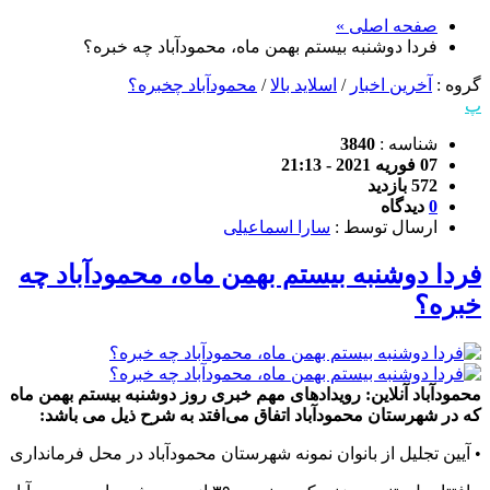
صفحه اصلی »
فردا دوشنبه بیستم بهمن ماه، محمودآباد چه خبره؟
گروه :
آخرین اخبار
/
اسلاید بالا
/
محمودآباد چخبره؟
پ
شناسه :
3840
07 فوریه 2021 - 21:13
572 بازدید
0
دیدگاه
ارسال توسط :
سارا اسماعیلی
فردا دوشنبه بیستم بهمن ماه، محمودآباد چه
خبره؟
محمودآباد آنلاین: رویدادهای مهم خبری روز دوشنبه بیستم بهمن ماه
که در شهرستان محمودآباد اتفاق می‌افتد به شرح ذیل می باشد:
• آیین تجلیل از بانوان نمونه شهرستان محمودآباد در محل فرمانداری