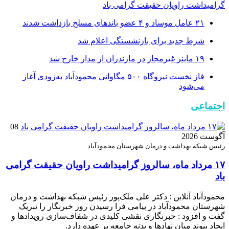
گرامیداشت راویان حقیقت گرامی باد
۲۱ عامل موساد و ۴ عضو باند‌های مسلح بازداشت شدند
شرط جدید برای بازنشستگی اعلام شد
۱۹ ماینر غیرمجاز در مازندران از مدار خارج شد
فاز نخست نیروگاه ۵۰۰ مگاواتی محمودآباد به‌زودی آغاز
می‌شود
اجتماعی
08
آگوست 2026
رئیس شبکه بهداشت و درمان شهرستان محمودآباد
۱۷ مرداد ماه، سالروز گرامیداشت راویان حقیقت گرامی
باد
محمودآباد آنلاین : دکتر علی ملک‌پور رئیس شبکه بهداشت و درمان
شهرستان محمودآباد در پیامی فرا رسیدن روز خبرنگار را تبریک
گفت و افزود : خبرنگاری نقشی کلیدی در شفاف‌سازی رویدادها و
ایجاد پیوند میان نهادها و بدنه جامعه بر عهده دارد.