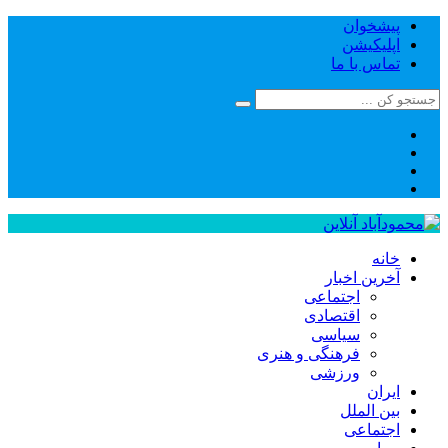
پیشخوان
اپلیکیشن
تماس با ما
خانه
آخرین اخبار
اجتماعی
اقتصادی
سیاسی
فرهنگی و هنری
ورزشی
ایران
بین الملل
اجتماعی