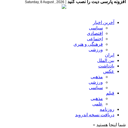
افزونه پارسی دیت را نصب کنید
|
Saturday, 8 August , 2026
آخرین اخبار
سیاسی
اقتصادی
اجتماعی
فرهنگی و هنری
ورزشی
ایران
بین الملل
یادداشت
عکس
مذهبی
ورزشی
سیاسی
فیلم
مذهبی
علمی
روزنامه
دریافت نسخه اندروید
شما اینجا هستید »