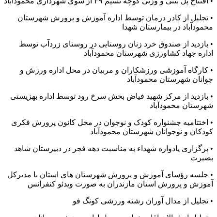
• افتتاح پل بتنی و وزنی کوچه نسیم ۳۹ از سوی شهرداری محمودآباد
• تجلیل از کادر درمان توسط اداره آموزش و پرورش شهرستان
محمودآباد در بیمارستان شهدا
• بازدید از صندوق خرد زنان روستایی در روستای زردآب توسط
اداره جهاد کشاورزی شهرستان محمودآباد
• کارگاه آموزشی ورزشکاران و مربیان در محل اداره ورزش و
جوانان شهرستان محمودآباد
• بازدید از مرکز شهید فیاض بخش سرخ رود توسط اداره بهزیستی
شهرستان محمودآباد
• اختتامیه جشنواره کودک و نوجوان در محل کانون پرورش فکری
کودکان و نوجوانان شهرستان محمودآباد
• برگزاری یادواره شهداء به مناسبت دهه فجر در دبیرستان شاهد
بصیرت
• جلسه رؤسای آموزش و پرورش شهرستان های استان با مدیرکل
آموزش و پرورش استان مازندران به صورت ویدئو کنفرانس
• تجلیل از مدال آوران رشته ورزشی کونگ فو