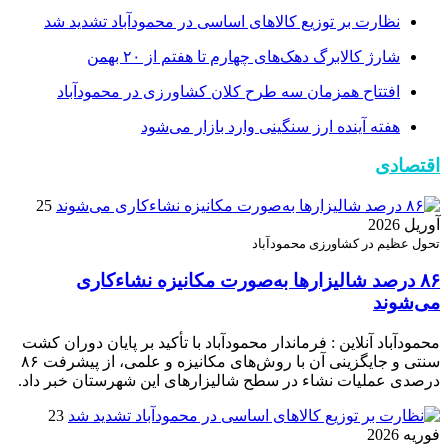
نظارت بر توزیع کالا‌های اساسی در محمودآباد تشدید شد
شارژ کالابرگ دهک‌های چهارم تا هفتم از ۲۰ بهمن
افتتاح همزمان سه طرح کلان کشاورزی در محمودآباد
هفته آینده ارز سنگینی وارد بازار می‌شود
اقتصادی
25
آوریل 2026
تحول عظیم در کشاورزی محمودآباد
۸۶ درصد شالیزارها به‌صورت مکانیزه نشاءکاری
می‌شوند
محمودآباد آنلاین : فرماندار محمودآباد با تأکید بر پایان دوران کشت
سنتی و جایگزینی آن با روش‌های مکانیزه و علمی، از پیشرفت ۸۶
درصدی عملیات نشاء در سطح شالیزارهای این شهرستان خبر داد.
23
فوریه 2026