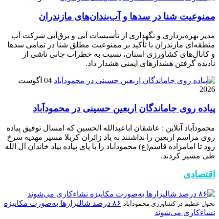
ممنوعیت شنا در سدها و آب‌بندان‌‌های مازندران
مدیر بهره‌برداری و نگهداری از تأسیسات آبی و برق‌آبی شرکت آب
منطقه‌ای مازندران با تأکید بر ممنوعیت مطلق شنا در تمامی سدها
و کانال‌های کشاورزی استان، نسبت به خطرات جانی ناشی از
نادیده گرفتن هشدارهای ایمنی هشدار داد.
04 آگوست
2026
پیاده روی جاماندگان اربعین حسینی در محمودآباد
محمودآباد آنلاین : عاشقان اباعبدالله الحسین که امسال توفیق پیاده
روی مراسم اربعین را نداشتند به یاد زائران کربلا مسیر مهدیه سرخ
رود تا امامزاده قاسم(ع) محمودآباد را با پای پیاده بیاد خاندان آل الله
طی مسیر کردند.
اقتصادی
۸۶ درصد شالیزارها به‌صورت مکانیزه
تحول عظیم در کشاورزی محمودآباد
نشاءکاری می‌شوند