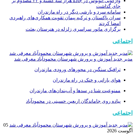
واژگونی اتوبوس در جاده هراز سه کشته و ۳۳ مصدوم بر
جای گذاشت
سامانه سرد و بارشی دیگر در راه مازندران
سران پاکستان و ترکیه پیمان تقویت همکاری‌های راهبردی
امضا کردند
برگزاری مانور سراسری زلزله در هنرستان بعثت
اجتماعی
مدیر جدید آموزش و پرورش شهرستان محمودآباد معرفی شد
ترافیک سنگین در محور‌های ورودی مازندران
هوای بارانی و خنک در راه مازندران
ممنوعیت شنا در سدها و آب‌بندان‌‌های مازندران
پیاده روی جاماندگان اربعین حسینی در محمودآباد
اجتماعی
05
آگوست 2026