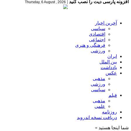
افزونه پارسی دیت را نصب کنید
|
Thursday, 6 August , 2026
آخرین اخبار
سیاسی
اقتصادی
اجتماعی
فرهنگی و هنری
ورزشی
ایران
بین الملل
یادداشت
عکس
مذهبی
ورزشی
سیاسی
فیلم
مذهبی
علمی
روزنامه
دریافت نسخه اندروید
شما اینجا هستید »