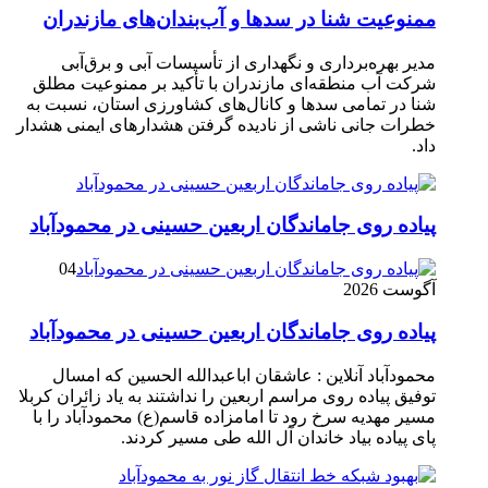
ممنوعیت شنا در سدها و آب‌بندان‌‌های مازندران
مدیر بهره‌برداری و نگهداری از تأسیسات آبی و برق‌آبی
شرکت آب منطقه‌ای مازندران با تأکید بر ممنوعیت مطلق
شنا در تمامی سدها و کانال‌های کشاورزی استان، نسبت به
خطرات جانی ناشی از نادیده گرفتن هشدارهای ایمنی هشدار
داد.
پیاده روی جاماندگان اربعین حسینی در محمودآباد
04
آگوست 2026
پیاده روی جاماندگان اربعین حسینی در محمودآباد
محمودآباد آنلاین : عاشقان اباعبدالله الحسین که امسال
توفیق پیاده روی مراسم اربعین را نداشتند به یاد زائران کربلا
مسیر مهدیه سرخ رود تا امامزاده قاسم(ع) محمودآباد را با
پای پیاده بیاد خاندان آل الله طی مسیر کردند.