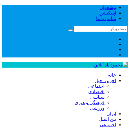
پیشخوان
اپلیکیشن
تماس با ما
خانه
آخرین اخبار
اجتماعی
اقتصادی
سیاسی
فرهنگی و هنری
ورزشی
ایران
بین الملل
اجتماعی