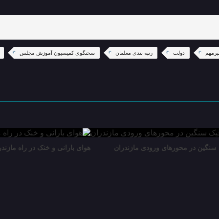
رمهم
دولت
رتبه بندی معلمان
سخنگوی کمیسیون آموزش مجلس
 سنگین در محور‌های ورودی مازندران
هوای بارانی و خنک در راه مازندر