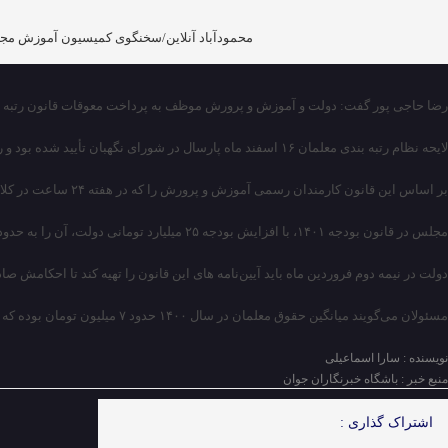
محمودآباد آنلاین/سخنگوی کمیسیون آموزش مجلس گفت: مجلس در قانون بودجه ۱۴۰۱ به طور قطعی بودجه رتبه
رضا حاجی پور گفت: دولت و آموزش و پرورش موظف به پرداخت معوقات قانون رتبه بندی معلمان از ۳۱ شهریور ماه سال
لایحه نظام رتبه بندی معلمان ۱۶ اسفند ماه پارسال در شورای نگهبان تأیید شده بود و رئیس جمهور آن را بیست و سوم همان ماه برای اجرا در دستگاه ها ابلاغ کرد.
بر اساس این قانون کارمندان رسمی آموزش و پرورش را که در هفته ۲۴ ساعت در کلاس حضور دارند، به عنوان معلم، از ۳۱ شهریور ۱۴۰۰ رتبه بندی می کند.
مجلس در قانون بودجه ۱۴۰۱، با افزایش بودجه ۲۵ میلیارد تومانی دولت، آن را به حدود ۴۰ هزار میلیارد تومان رساند.
دولت در نیمه دوم فروردین ماه باید آیین‌نامه های این قانون را تهیه کند تا احکامش صا
مسئولان می‌گویند میانگین حقوق معلمان در سال ۱۴۰۰ حدود ۷ میلیون تومان بوده که این میانگین امسال با اعمال رتبه‌بندی می‌تواند ۳ میلیون تومان افزایش یابد.
نویسنده : سارا اسماعیلی
منبع خبر : باشگاه خبرنگاران جوان
اشتراک گذاری :