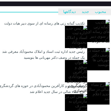
محبوب
جدید
دیدگاهها
تکذیب گمانه زنی های رسانه ای از سوی دبیر هیات دولت
رئیس جدید اداره ثبت اسناد و املاک محمودآباد معرفی شد
یک جمله در وصف دکتر مهربانی ها بنویسید
جوان موفق و کارآفرین محمودآبادی در حوزه های گردشگری
نرخ نشاء شالی در سال جدید اعلام شد