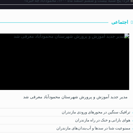
فردا پنج شنبه بیست و ششم اسفند ماه ۱۴۰۰، محمودآباد چه خبره؟
اجتماعی
مدیر جدید آموزش و پرورش شهرستان محمودآباد معرفی شد
ترافیک سنگین در محور‌های ورودی مازندران
هوای بارانی و خنک در راه مازندران
ممنوعیت شنا در سدها و آب‌بندان‌‌های مازندران