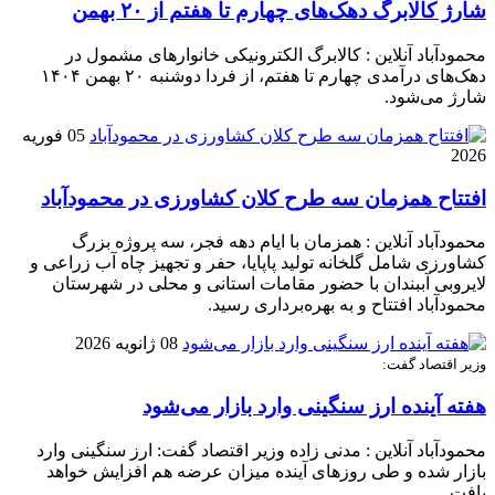
شارژ کالابرگ دهک‌های چهارم تا هفتم از ۲۰ بهمن
محمودآباد آنلاین : کالابرگ الکترونیکی خانوار‌های مشمول در
دهک‌های درآمدی چهارم تا هفتم، از فردا دوشنبه ۲۰ بهمن ۱۴۰۴
شارژ می‌شود.
05 فوریه
2026
افتتاح همزمان سه طرح کلان کشاورزی در محمودآباد
محمودآباد آنلاین : همزمان با ایام دهه فجر، سه پروژه بزرگ
کشاورزی شامل گلخانه تولید پاپایا، حفر و تجهیز چاه آب زراعی و
لایروبی آببندان با حضور مقامات استانی و محلی در شهرستان
محمودآباد افتتاح و به بهره‌برداری رسید.
08 ژانویه 2026
وزیر اقتصاد گفت:
هفته آینده ارز سنگینی وارد بازار می‌شود
محمودآباد آنلاین : مدنی زاده وزیر اقتصاد گفت: ارز سنگینی وارد
بازار شده و طی روز‌های آینده میزان عرضه هم افزایش خواهد
یافت