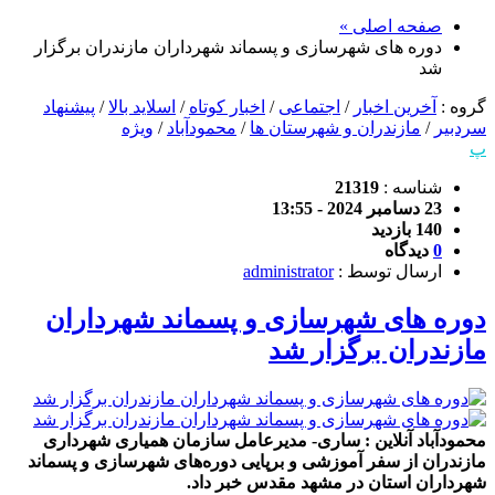
صفحه اصلی »
دوره های شهرسازی و پسماند شهرداران مازندران برگزار
شد
گروه :
آخرین اخبار
/
اجتماعی
/
اخبار کوتاه
/
اسلاید بالا
/
پیشنهاد
سردبیر
/
مازندران و شهرستان ها
/
محمودآباد
/
ویژه
پ
شناسه :
21319
23 دسامبر 2024 - 13:55
140 بازدید
0
دیدگاه
ارسال توسط :
administrator
دوره های شهرسازی و پسماند شهرداران
مازندران برگزار شد
محمودآباد آنلاین : ساری- مدیرعامل سازمان همیاری شهرداری
مازندران از سفر آموزشی و برپایی دوره‌های شهرسازی و پسماند
شهرداران استان در مشهد مقدس خبر داد.