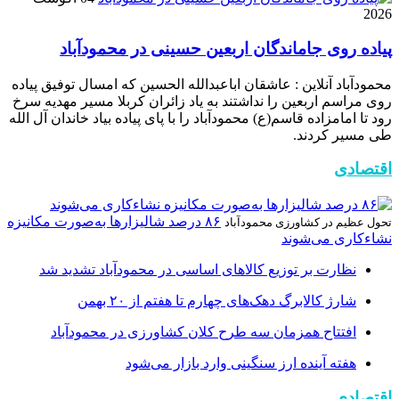
2026
پیاده روی جاماندگان اربعین حسینی در محمودآباد
محمودآباد آنلاین : عاشقان اباعبدالله الحسین که امسال توفیق پیاده
روی مراسم اربعین را نداشتند به یاد زائران کربلا مسیر مهدیه سرخ
رود تا امامزاده قاسم(ع) محمودآباد را با پای پیاده بیاد خاندان آل الله
طی مسیر کردند.
اقتصادی
۸۶ درصد شالیزارها به‌صورت مکانیزه
تحول عظیم در کشاورزی محمودآباد
نشاءکاری می‌شوند
نظارت بر توزیع کالا‌های اساسی در محمودآباد تشدید شد
شارژ کالابرگ دهک‌های چهارم تا هفتم از ۲۰ بهمن
افتتاح همزمان سه طرح کلان کشاورزی در محمودآباد
هفته آینده ارز سنگینی وارد بازار می‌شود
اقتصادی