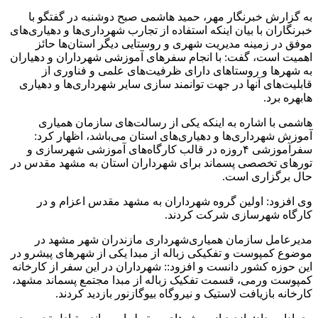
به گزارش خبرنگار مهر، حمید هاشمی صبح دوشنبه در گفتگو با
خبرنگاران با بیان اینکه استفاده از تجارب شهرداری‌ها و دهیاری‌های
موفق در زمینه مدیریت شهری و روستایی دیگر استان‌ها حائز
اهمیت است، گفت: با انجام سفرهای آموزشی شهرداران و دهیاران
به شهرها و روستاهای دارای ظرفیت‌های علمی و فناوری از
قابلیت‌های آنها در جهت توانمند سازی سایر شهرداری‌ها و دهیاری
هابهره برد.
هاشمی با اشاره به اینکه یکی از رسالت‌های سازمان همیاری
آموزش شهرداری‌ها و دهیاری‌های استان می‌باشد، اظهار کرد:
سفرآموزشی ۴روزه در قالب کارگاه‌های آموزشی شهرسازی و
تورهای تخصصی پسماند برای شهرداران استان به مشهد مقدس در
حال برگزاری است.
وی افزود: اولین گروه شهرداران به مشهد مقدس اعزام و در
کارگاه شهرسازی شرکت کردند.
مدیرعامل سازمان همیاری‌شهرداری مازندران شهر مشهد در
موضوع کمپوست و تفکیکی زباله از مبدا یکی از شهرهای پیشرو در
این حوزه کشور دانست و افزود:: شهرداران در این سفر از کارخانه
کمپوست ورمی، قسمت تفکیک زباله از مبدا مجتمع پسماند مشهد،
کارخانه بازیافت لاستیک و نیروگاه بیوگازنور بازدید کردند.