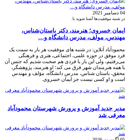
04 دسامبر 2021
در شنبه موفقیت‌ها آشنا شوید با:
ایمان خسروی؛ هنرمند، دکتر باستان‌شناس،
مهندس، مولف، مدرس دانشگاه و…
محمودآباد آنلاین: در شنبه های موفقیت هر بار به سمت یک
فرد موفق در حوزه علمی، اجتماعی، هنری و فرهنگی
می‌رفتیم، ولی این بار با فردی هم صحبت شدیم که جنس آن
با همه هنرمندان شهر فرق می کند؛ او هنرمند، پژوهشگر،
محقق، باستان شناس، مدرس دانشگاه، مؤلف و مهندس
است و او کسی نیست جز ایمان خسروی.
مدیر جدید آموزش و پرورش شهرستان محمودآباد
معرفی شد
05 آگوست 2026