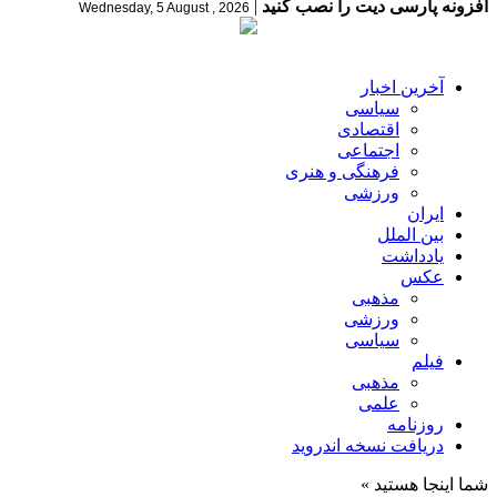
افزونه پارسی دیت را نصب کنید
|
Wednesday, 5 August , 2026
آخرین اخبار
سیاسی
اقتصادی
اجتماعی
فرهنگی و هنری
ورزشی
ایران
بین الملل
یادداشت
عکس
مذهبی
ورزشی
سیاسی
فیلم
مذهبی
علمی
روزنامه
دریافت نسخه اندروید
شما اینجا هستید »