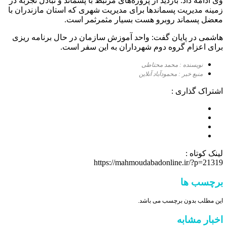
وی ادامه داد: بازدید از پروژه‌های مرتبط با پسماند و تبادل تجربه در
زمینه مدیریت پسماندها برای مدیریت شهری که استان مازندران با
معضل پسماند روبرو هست بسیار مثمرثمر است.
هاشمی در پایان گفت: واحد آموزش سازمان در حال برنامه ریزی
برای اعزام گروه دوم شهرداران به این سفر است.
نویسنده : محمد محتاطی
منبع خبر : محمودآباد آنلاین
اشتراک گذاری :
لینک کوتاه :
https://mahmoudabadonline.ir/?p=21319
برچسب ها
این مطلب بدون برچسب می باشد.
اخبار مشابه