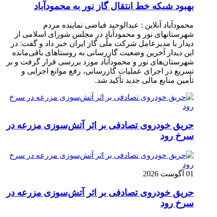
بهبود شبکه خط انتقال گاز نور به محمودآباد
محمودآباد آنلاین : عبدالوحید فیاضی نماینده مردم
شهرستانهای نور و محمودآباد در مجلس شورای اسلامی از
دیدار با مدیرعامل شرکت ملّی گاز ایران خبر داد و گفت: در
این دیدار آخرین وضعیت گازرسانی به روستاهای باقی‌مانده
شهرستان‌های نور و محمودآباد مورد بررسی قرار گرفت و بر
تسریع در اجرای عملیات گازرسانی، رفع موانع اجرایی و
تأمین منابع مالی جدید تأکید شد.
حریق خودروی تصادفی بر اثر آتش‌سوزی مزرعه در
سرخ رود
01 آگوست 2026
حریق خودروی تصادفی بر اثر آتش‌سوزی مزرعه در
سرخ رود