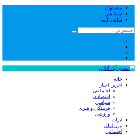
پیشخوان
اپلیکیشن
تماس با ما
خانه
آخرین اخبار
اجتماعی
اقتصادی
سیاسی
فرهنگی و هنری
ورزشی
ایران
بین الملل
اجتماعی