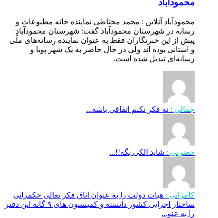
محمودآباد
محمودآباد آنلاین : محمد محتاطی نماینده خانه مطبوعات و
رسانه در شهرستان محمودآباد گفت: شهرستان محمودآباد
پیش از این خبرنگاران فقط به عنوان نماینده رسانه‌های ملّی
و استانی بوده اند ولی در حال حاضر به یک شهر پویا و
رسانه‌ای تبدیل شده است.
جمالی :
نه فکر نکنم اتفاقی باشه...
حضرتی :
شاید الکی بگه!!...
کامرانی :
هیات دولت را به عنوان اتاق فکر تعالی حکمرانی
ساختار اجرایی کشور دانسته و کمیسیون های ۹ گانه این دفتر
را به عنو...