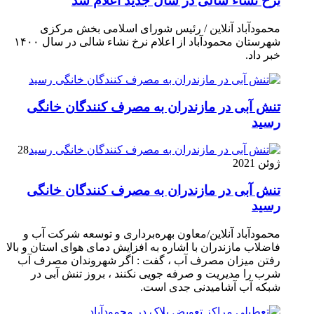
نرخ نشاء شالی در سال جدید اعلام شد
محمودآباد آنلاین / رئیس شورای اسلامی بخش مرکزی
شهرستان محمودآباد از اعلام نرخ نشاء شالی در سال ۱۴۰۰
خبر داد.
تنش آبی در مازندران به مصرف كنندگان خانگی
رسيد
28
ژوئن 2021
تنش آبی در مازندران به مصرف كنندگان خانگی
رسيد
محمودآباد آنلاین/معاون بهره‌برداری و توسعه شرکت آب و
فاضلاب مازندران با اشاره به افزایش دمای هوای استان و بالا
رفتن میزان مصرف آب ، گفت : اگر شهروندان مصرف آب
شرب را مدیریت و صرفه جویی نکنند ، بروز تنش آبی در
شبکه آب آشامیدنی جدی است.