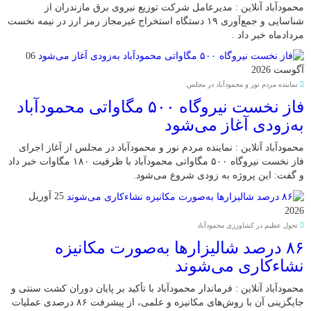
محمودآباد آنلاین : مدیرعامل شرکت توزیع نیروی برق مازندران از
شناسایی و جمع‌آوری ۱۹ دستگاه استخراج غیرمجاز رمز ارز در نیمه نخست
مردادماه خبر داد .
06
آگوست 2026
نماینده مردم نور و محمودآباد در مجلس:
فاز نخست نیروگاه ۵۰۰ مگاواتی محمودآباد
به‌زودی آغاز می‌شود
محمودآباد آنلاین : نماینده مردم نور و محمودآباد در مجلس از آغاز اجرای
فاز نخست نیروگاه ۵۰۰ مگاواتی محمودآباد با ظرفیت ۱۸۰ مگاوات خبر داد
و گفت: این پروژه به زودی شروع می‌شود.
25 آوریل
2026
تحول عظیم در کشاورزی محمودآباد
۸۶ درصد شالیزارها به‌صورت مکانیزه
نشاءکاری می‌شوند
محمودآباد آنلاین : فرماندار محمودآباد با تأکید بر پایان دوران کشت سنتی و
جایگزینی آن با روش‌های مکانیزه و علمی، از پیشرفت ۸۶ درصدی عملیات