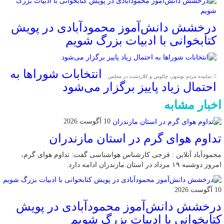
درخشش دانش‌آموز محمودآبادی در پویش
کتابخوانی با ادبیات بزرگ شویم
انتخابات شوراها به
نماینده مردم نوشهر، چالوس و کلاردشت در مجلس :
احتمال زیاد پاییز برگزار می‌شود
اخبار مشابه
10 آگوست 2026
تداوم هوای گرم در استان مازندران
محمودآباد آنلاین : فرجی کارشناس هواشناسی گفت: تداوم هوای گرم،
امروز دوشنبه ۱۹ مرداد در استان مازندران ادامه دارد.
10 آگوست 2026
درخشش دانش‌آموز محمودآبادی در پویش
کتابخوانی با ادبیات بزرگ شویم