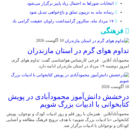
انتخابات شوراها به احتمال زیاد پاییز برگزار می‌شود
رسانه نباید به تریبون تملق و باج‌خواهی تبدیل شود
۱۷ مرداد ماه، سالروز گرامیداشت راویان حقیقت گرامی باد
فرهنگی
10 آگوست 2026
تداوم هوای گرم در استان مازندران
محمودآباد آنلاین : فرجی کارشناس هواشناسی گفت: تداوم هوای گرم،
امروز دوشنبه ۱۹ مرداد در استان مازندران ادامه دارد.
10 آگوست 2026
درخشش دانش‌آموز محمودآبادی در پویش
کتابخوانی با ادبیات بزرگ شویم
محمودآبادآنلاین : همزمان با روز قلم و روز ادبیات کودک و نوجوان، پویش
کتابخوانی «با ادبیات بزرگ شویم» با هدف ترویج فرهنگ مطالعه و آشنایی
کودکان و نوجوانان با ادبیات برگزار شد.