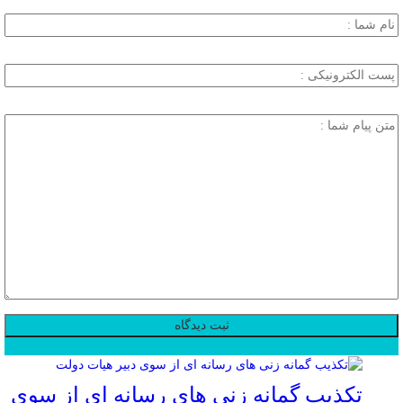
محبوب
جدید
دیدگاهها
تکذیب گمانه زنی های رسانه ای از سوی