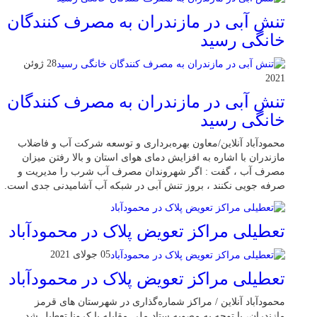
تنش آبی در مازندران به مصرف كنندگان
خانگی رسيد
28 ژوئن
2021
تنش آبی در مازندران به مصرف كنندگان
خانگی رسيد
محمودآباد آنلاین/معاون بهره‌برداری و توسعه شرکت آب و فاضلاب
مازندران با اشاره به افزایش دمای هوای استان و بالا رفتن میزان
مصرف آب ، گفت : اگر شهروندان مصرف آب شرب را مدیریت و
صرفه جویی نکنند ، بروز تنش آبی در شبکه آب آشامیدنی جدی است.
تعطیلی مراکز تعویض پلاک در محمودآباد
05 جولای 2021
تعطیلی مراکز تعویض پلاک در محمودآباد
محمودآباد آنلاین / مراکز شماره‌گذاری در شهر‌ستان های قرمز
مازندران، با توجه به مصوبه ستاد ملی مقابله با کرونا تعطیل شد.