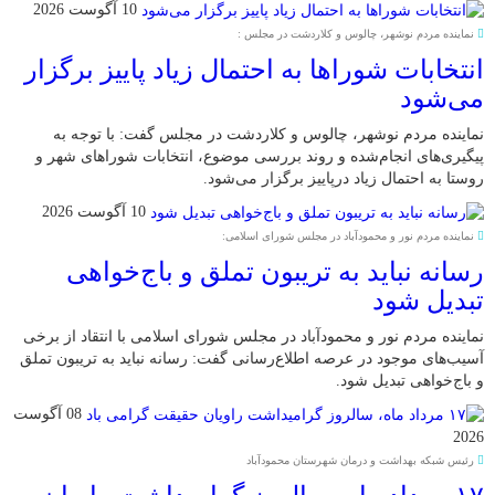
10 آگوست 2026
نماینده مردم نوشهر، چالوس و کلاردشت در مجلس :
انتخابات شوراها به احتمال زیاد پاییز برگزار
می‌شود
نماینده مردم نوشهر، چالوس و کلاردشت در مجلس گفت: با توجه به
پیگیری‌های انجام‌شده و روند بررسی موضوع، انتخابات شوراهای شهر و
روستا به احتمال زیاد درپاییز برگزار می‌شود.
10 آگوست 2026
نماینده مردم نور و محمودآباد در مجلس شورای اسلامی:
رسانه نباید به تریبون تملق و باج‌خواهی
تبدیل شود
نماینده مردم نور و محمودآباد در مجلس شورای اسلامی با انتقاد از برخی
آسیب‌های موجود در عرصه اطلاع‌رسانی گفت: رسانه نباید به تریبون تملق
و باج‌خواهی تبدیل شود.
08 آگوست
2026
رئیس شبکه بهداشت و درمان شهرستان محمودآباد