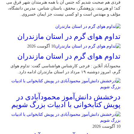
فردی هم صحبت شدیم که جنس آن با همه هنرمندان شهر فرق می
کند؛ او هنرمند، پژوهشگر، محقق، باستان شناس، مدرس دانشگاه،
مؤلف و مهندس است و او کسی نیست جز ایمان خسروی.
تداوم هوای گرم در استان مازندران
10 آگوست 2026
تداوم هوای گرم در استان مازندران
محمودآباد آنلاین : فرجی کارشناس هواشناسی گفت: تداوم هوای
گرم، امروز دوشنبه ۱۹ مرداد در استان مازندران ادامه دارد.
درخشش دانش‌آموز محمودآبادی در
پویش کتابخوانی با ادبیات بزرگ شویم
10 آگوست 2026