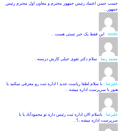
حسب حسن اعتماد رئیس جمهور محترم و معاون اول محترم رئیس
جمهور...
modir :
این فقط یک خبر تستی هست...
محمد رضا :
سلام دکتر تقوی خیلی کارش درسته...
علیرضا :
با سلام لطفا ریاست جدید ا اداره ثبت‌ رو معرفی میکنید یا
هنوز با سرپرست اداره‌ میشه...
علیرضا :
باسلام الان اداره ثبت رئیس داره تو محمودآباد یا با
سرپرست اداره میشه ،؟...