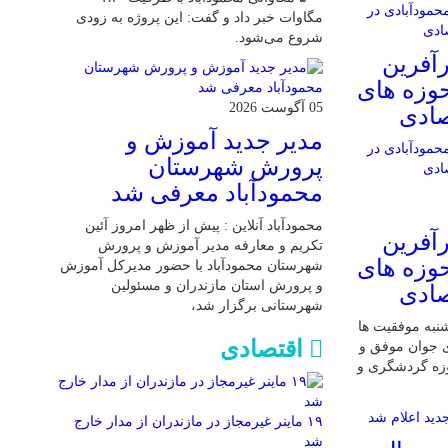
مگاوات خبر داد و گفت: این پروژه به زودی
شروع می‌شود.
آفرین
حوزه های
05 آگوست 2026
صادی
مدیر جدید آموزش و
پرورش شهرستان
محمودآباد معرفی شد
محمودآباد آنلاین : پیش از ظهر امروز آئین
آفرین
تکریم و معارفه مدیر آموزش و پرورش
حوزه های
شهرستان محمودآباد با حضور مدیرکل آموزش
و پرورش استان مازندران و مسئولین
صادی
شهرستانی برگزار شد،
 شنبه موفقیت ها
اقتصادی
ی جوان موفق و
وزه گردشگری و
۱۹ ماینر غیرمجاز در مازندران از مدار خارج
شد