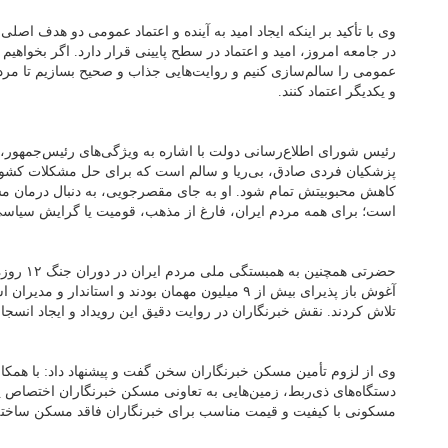
وی با تأکید بر اینکه ایجاد امید به آینده و اعتماد عمومی دو هدف اص
در جامعه امروز، امید و اعتماد در سطح پایینی قرار دارد. اگر بخواهیم ا
عمومی را سالم‌سازی کنیم و روایت‌هایی جذاب و صحیح بسازیم تا مر
و یکدیگر اعتماد کنند.
رئیس شورای اطلاع‌رسانی دولت با اشاره به ویژگی‌های رئیس‌جمهور،
پزشکیان فردی صادق، بی‌ریا و سالم است که برای حل مشکلات کشور 
کاهش محبوبیتش تمام شود. او به جای مقصرجویی، به دنبال درمان 
است؛ برای همه مردم ایران، فارغ از مذهب، قومیت یا گرایش سیاسی
حضرتی همچن
آغوش باز پذیرای بیش از ۹ میلیون مهمان بودند و استاندار
تلاش کردند. نقش خبرنگاران در روایت دقیق این رویداد و ایجاد انسجا
وی از لزوم تأمین مسکن خبرنگاران سخن گفت و پیشنهاد داد: با همکار
دستگاه‌های ذی‌ربط، زمین‌هایی به تعاونی مسکن خبرنگاران اختصاص یا
مسکونی با کیفیت و قیمت مناسب برای خبرنگاران فاقد مسکن ساخته