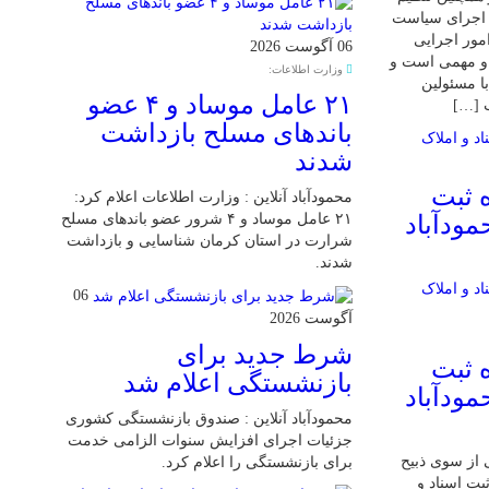
و اجرای سیاست
مور اجرایی
06 آگوست 2026
و مهمی است و
وزارت اطلاعات:
ا مسئولین
۲۱ عامل موساد و ۴ عضو
ب […]
باند‌های مسلح بازداشت
شدند
 ثبت
محمودآباد آنلاین : وزارت اطلاعات اعلام کرد:
مودآباد
۲۱ عامل موساد و ۴ شرور عضو باند‌های مسلح
شرارت در استان کرمان شناسایی و بازداشت
شدند.
06
آگوست 2026
شرط جدید برای
 ثبت
بازنشستگی اعلام شد
مودآباد
محمودآباد آنلاین : صندوق بازنشستگی کشوری
جزئیات اجرای افزایش سنوات الزامی خدمت
 از سوی ذبیح
برای بازنشستگی را اعلام کرد.
بت اسناد و