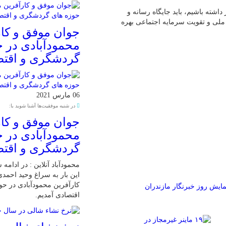
اشته باشیم، باید جایگاه رسانه و
 ملی و تقویت سرمایه اجتماعی بهره
جوان موفق و کار
محمودآبادی در 
گردشگری و اقت
06 مارس 2021
در شنبه موفقیت‌ها آشنا شوید با:
جوان موفق و کار
محمودآبادی در 
گردشگری و اقت
محمودآباد آنلاین : در ادامه
این بار به سراغ وحید احمد
کارآفرین محمودآبادی در ح
ایش روز خبرنگار مازندران
اقتصادی آمدیم.