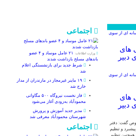
اجتماعی
 های
۲۱ عامل موساد و ۴ عضو
وزارت اطلاعات:
 دبیر
باند‌های مسلح بازداشت شدند
شرط جدید برای بازنشستگی اعلام
شد
۱۹ ماینر غیرمجاز در مازندران از مدار
خارج شد
 های
فاز نخست نیروگاه ۵۰۰ مگاواتی
محمودآباد به‌زودی آغاز می‌شود
 دبیر
مدیر جدید آموزش و پرورش
شهرستان محمودآباد معرفی شد
وص گفت: دفتر
اجتماعی
یشبرد و تنظیم
همچنین تنظیم