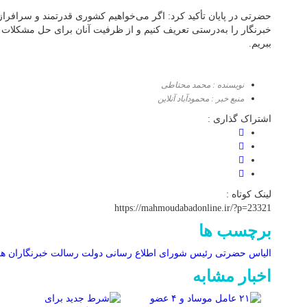
حضرتی در پایان تأکید کرد: اگر می‌خواهیم کشوری قدرتمند و سرافراز د
خبرنگار را به‌درستی تعریف کنیم و از ظرفیت آنان برای حل مشکلات
ببریم.
نویسنده : محمد محتاطی
منبع خبر : محمودآباد آنلاین
اشتراک گذاری :
لینک کوتاه :
https://mahmoudabadonline.ir/?p=23321
برچسب ها
الیاس حضرتی
رئیس شورای اطلاع رسانی دولت
رسالت خبرنگاران
هم
اخبار مشابه