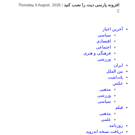
افزونه پارسی دیت را نصب کنید
|
Thursday, 6 August , 2026
آخرین اخبار
سیاسی
اقتصادی
اجتماعی
فرهنگی و هنری
ورزشی
ایران
بین الملل
یادداشت
عکس
مذهبی
ورزشی
سیاسی
فیلم
مذهبی
علمی
روزنامه
دریافت نسخه اندروید