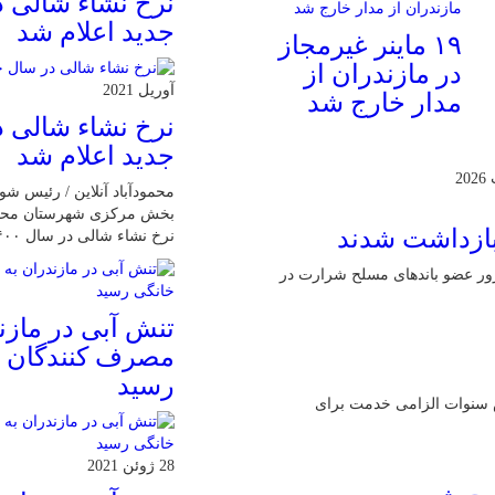
نرخ نشاء شالی 
جدید اعلام شد
۱۹ ماینر غیرمجاز
در مازندران از
آوریل 2021
مدار خارج شد
نرخ نشاء شالی 
جدید اعلام شد
محمودآباد آنلاین / رئیس ش
بخش مرکزی شهرستان محمودآ
نرخ نشاء شالی در سال ۱۴۰۰ خبر داد.
آنلاین : وزارت اطلاعات اعلام کرد: ۲۱ عامل موساد و ۴ شرور عضو باند‌های مسلح شرارت در
تنش آبی در مازن
مصرف كنندگان 
رسيد
ش سنوات الزامی خدمت برای
28 ژوئن 2021