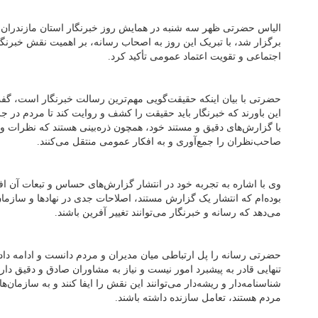
الیاس حضرتی ظهر سه شنبه در همایش روز خبرنگار استان مازندران 
برگزار شد، با تبریک این روز به اصحاب رسانه، بر اهمیت نقش خبرن
اجتماعی و تقویت اعتماد عمومی تأکید کرد.
حضرتی با بیان اینکه حقیقت‌گویی مهم‌ترین رسالت خبرنگار است، گفت
این باورند که خبرنگار باید حقیقت را کشف و روایت کند تا مردم در جری
با گزارش‌های دقیق و مستند خود، همچون ذره‌بینی هستند که نظرات و د
صاحب‌نظران را جمع‌آوری و به افکار عمومی منتقل می‌کنند.
وی با اشاره به تجربه خود در انتشار گزارش‌های حساس و تبعات آن افز
بوده‌ام که انتشار یک گزارش مستند، اصلاحات جدی در نهادها و سازمان
می‌دهد که رسانه و خبرنگار می‌توانند تغییر آفرین باشند.
حضرتی رسانه را پل ارتباطی میان مدیران و مردم دانست و ادامه داد:
تنهایی قادر به پیشبرد امور نیست و نیاز به مشاوران صادق و دقیق دار
شناسنامه‌دار و ریشه‌دار می‌توانند این نقش را ایفا کنند و به سازمان‌ه
مردم هستند، تعامل سازنده داشته باشند.