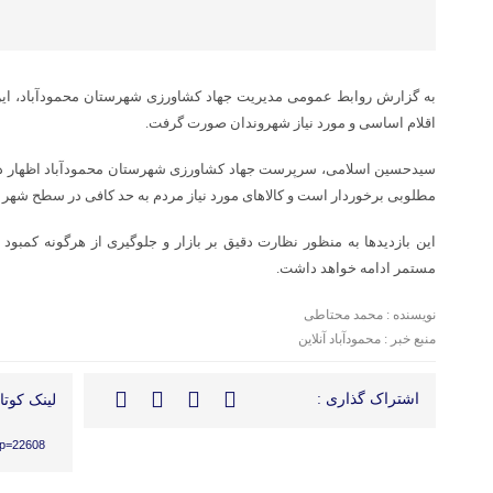
به گزارش روابط عمومی مدیریت جهاد کشاورزی شهرستان محمودآباد، این بازد
اقلام اساسی و مورد نیاز شهروندان صورت گرفت.
سیدحسین اسلامی، سرپرست جهاد کشاورزی شهرستان محمودآباد اظهار داش
مطلوبی برخوردار است و کالاهای مورد نیاز مردم به حد کافی در سطح شهر
این بازدیدها به منظور نظارت دقیق بر بازار و جلوگیری از هرگونه کمبو
مستمر ادامه خواهد داشت.
نویسنده : محمد محتاطی
منبع خبر : محمودآباد آنلاین
اشتراک گذاری :
لینک کوتاه
?p=22608