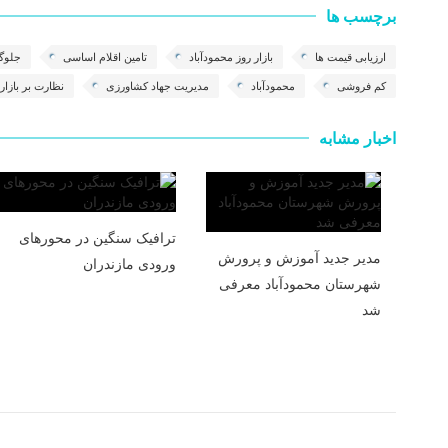
برچسب ها
ارزیابی قیمت ها
بازار روز محمودآباد
تامین اقلام اساسی
جلوگ
کم فروشی
محمودآباد
مدیریت جهاد کشاورزی
نظارت بر بازار
اخبار مشابه
ترافیک سنگین در محور‌های
مدیر جدید آموزش و پرورش
ورودی مازندران
شهرستان محمودآباد معرفی
شد