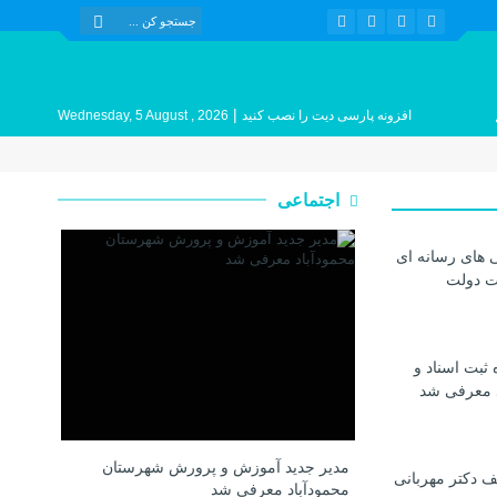
|
افزونه پارسی دیت را نصب کنید
Wednesday, 5 August , 2026
اجتماعی
 های رسانه ای
ات دولت
 ثبت اسناد و
د معرفی شد
مدیر جدید آموزش و پرورش شهرستان
 دکتر مهربانی
محمودآباد معرفی شد