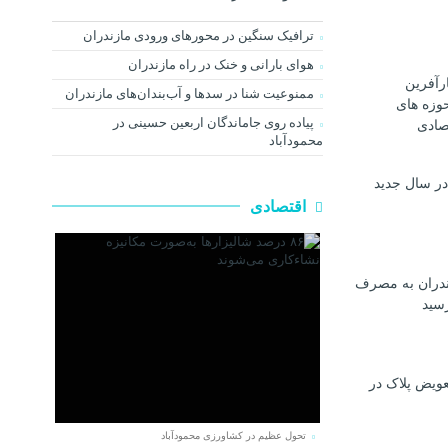
ترافیک سنگین در محور‌های ورودی مازندران
هوای بارانی و خنک در راه مازندران
رآفرین
ممنوعیت شنا در سدها و آب‌بندان‌‌های مازندران
وزه های
پیاده روی جاماندگان اربعین حسینی در
صادی
محمودآباد
در سال جدید
اقتصادی
ندران به مصرف
رسيد
عویض پلاک در
تحول عظیم در کشاورزی محمودآباد