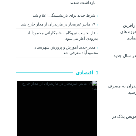
بازداشت شدند
شرط جدید برای بازنشستگی اعلام شد
۱۹ ماینر غیرمجاز در مازندران از مدار خارج شد
رآفرین
وزه های
فاز نخست نیروگاه ۵۰۰ مگاواتی محمودآباد
صادی
به‌زودی آغاز می‌شود
مدیر جدید آموزش و پرورش شهرستان
محمودآباد معرفی شد
در سال جدید
اقتصادی
ندران به مصرف
رسيد
عویض پلاک در