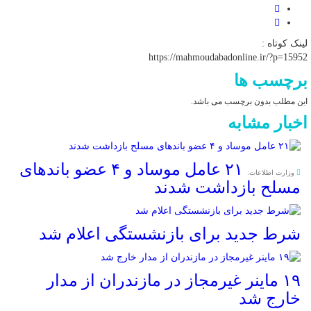
لینک کوتاه :
https://mahmoudabadonline.ir/?p=15952
برچسب ها
این مطلب بدون برچسب می باشد.
اخبار مشابه
۲۱ عامل موساد و ۴ عضو باند‌های
وزارت اطلاعات:
مسلح بازداشت شدند
شرط جدید برای بازنشستگی اعلام شد
۱۹ ماینر غیرمجاز در مازندران از مدار
خارج شد