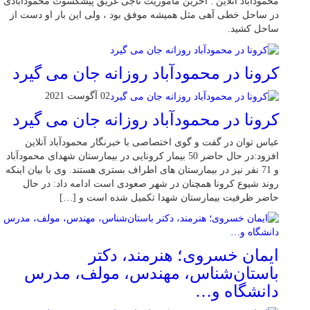
محمودآباد آنلاین : آخرین ماموریت ناجی غریق پیشکسوت محمودآبادی
در ساحل خطی آهی مثل همیشه موفق بود ، ولی این بار او دست از
ساحل کشید.
کرونا در محمودآباد روزانه جان می گیرد
02 آگوست 2021
کرونا در محمودآباد روزانه جان می گیرد
عباس توان در گفت و گوی اختصاصی با خبرنگار محمودآباد آنلاین
افزود:در حال حاضر 50 بیمار کرونایی در بیمارستان شهدای محمودآباد
و 71 نفر نیز در بیمارستان های اطراف بستری هستند. وی با بیان اینکه
روند شیوع کرونا همچنان در شهر صعودی است ادامه داد: در حال
حاضر ظرفیت بیمارستان شهدا تکمیل شده است و […]
ایمان خسروی؛ هنرمند، دکتر
باستان‌شناس، مهندس، مولف، مدرس
دانشگاه و…