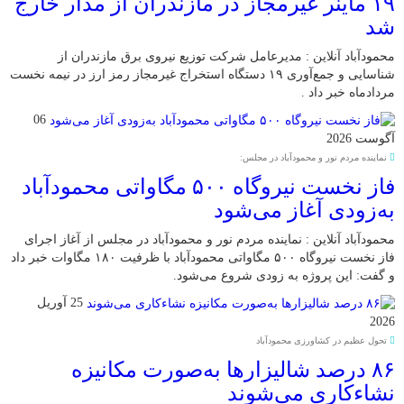
۱۹ ماینر غیرمجاز در مازندران از مدار خارج
شد
محمودآباد آنلاین : مدیرعامل شرکت توزیع نیروی برق مازندران از
شناسایی و جمع‌آوری ۱۹ دستگاه استخراج غیرمجاز رمز ارز در نیمه نخست
مردادماه خبر داد .
06
آگوست 2026
نماینده مردم نور و محمودآباد در مجلس:
فاز نخست نیروگاه ۵۰۰ مگاواتی محمودآباد
به‌زودی آغاز می‌شود
محمودآباد آنلاین : نماینده مردم نور و محمودآباد در مجلس از آغاز اجرای
فاز نخست نیروگاه ۵۰۰ مگاواتی محمودآباد با ظرفیت ۱۸۰ مگاوات خبر داد
و گفت: این پروژه به زودی شروع می‌شود.
25 آوریل
2026
تحول عظیم در کشاورزی محمودآباد
۸۶ درصد شالیزارها به‌صورت مکانیزه
نشاءکاری می‌شوند