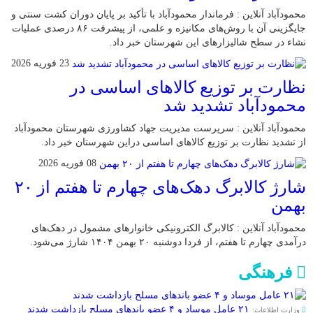
محمودآباد آنلاین : فرماندار محمودآباد با تأکید بر پایان دوران کشت سنتی و
جایگزینی آن با روش‌های مکانیزه و علمی، از پیشرفت ۸۶ درصدی عملیات
نشاء در سطح شالیزارهای این شهرستان خبر داد.
23 فوریه 2026
نظارت بر توزیع کالا‌های اساسی در
محمودآباد تشدید شد
محمودآباد آنلاین : سرپرست مدیریت جهاد کشاورزی شهرستان محمودآباد
از تشدید نظارت بر توزیع کالا‌های اساسی دراین شهرستان خبر داد.
08 فوریه 2026
شارژ کالابرگ دهک‌های چهارم تا هفتم از ۲۰
بهمن
محمودآباد آنلاین : کالابرگ الکترونیکی خانوار‌های مشمول در دهک‌های
درآمدی چهارم تا هفتم، از فردا دوشنبه ۲۰ بهمن ۱۴۰۴ شارژ می‌شود.
فرهنگی
۲۱ عامل موساد و ۴ عضو باند‌های مسلح بازداشت شدند
وزارت اطلاعات: