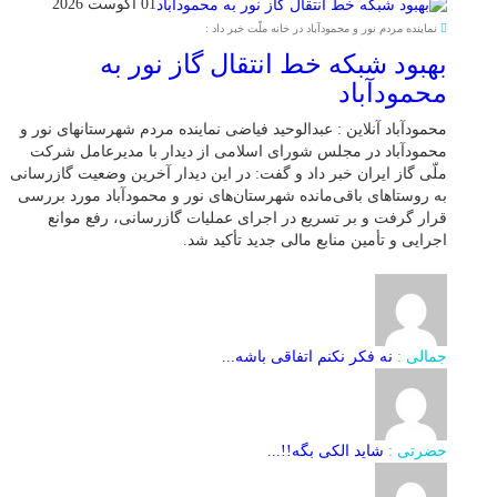
01 آگوست 2026
نماینده مردم نور و محمودآباد در خانه ملّت خبر داد :
بهبود شبکه خط انتقال گاز نور به
محمودآباد
محمودآباد آنلاین : عبدالوحید فیاضی نماینده مردم شهرستانهای نور و
محمودآباد در مجلس شورای اسلامی از دیدار با مدیرعامل شرکت
ملّی گاز ایران خبر داد و گفت: در این دیدار آخرین وضعیت گازرسانی
به روستاهای باقی‌مانده شهرستان‌های نور و محمودآباد مورد بررسی
قرار گرفت و بر تسریع در اجرای عملیات گازرسانی، رفع موانع
اجرایی و تأمین منابع مالی جدید تأکید شد.
جمالی :
نه فکر نکنم اتفاقی باشه...
حضرتی :
شاید الکی بگه!!...