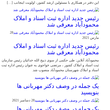
این دفتر در همکاری با مسئولین ارشد کشور، اولویت اینجانب […]
رئیس جدید اداره ثبت اسناد و املاک
محمودآباد معرفی شد
28
مارس 2021
رئیس جدید اداره ثبت اسناد و املاک
محمودآباد معرفی شد
محمودآباد آنلاین: طی حکمی از سوی ذبیح الله خدائیان رئیس سازمان
ثبت اسناد و املاک کشور ، مرتضی خواجوی به عنوان رئیس اداره ثبت
اسناد و املاک شهرستان محمودآباد منصوب شد.
یک جمله در وصف دکتر مهربانی ها
بنویسید
28 دسامبر 2021
یک جمله در وصف دکتر مهربانی ها