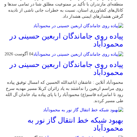
منطقه‌ای مازندران با تأکید بر ممنوعیت مطلق شنا در تمامی سدها و
کانال‌های کشاورزی استان، نسبت به خطرات جانی ناشی از نادیده
گرفتن هشدارهای ایمنی هشدار داد.
پیاده روی جاماندگان اربعین حسینی در
محمودآباد
04 آگوست 2026
پیاده روی جاماندگان اربعین حسینی در
محمودآباد
محمودآباد آنلاین : عاشقان اباعبدالله الحسین که امسال توفیق پیاده
روی مراسم اربعین را نداشتند به یاد زائران کربلا مسیر مهدیه سرخ
رود تا امامزاده قاسم(ع) محمودآباد را با پای پیاده بیاد خاندان آل الله
طی مسیر کردند.
بهبود شبکه خط انتقال گاز نور به
محمودآباد