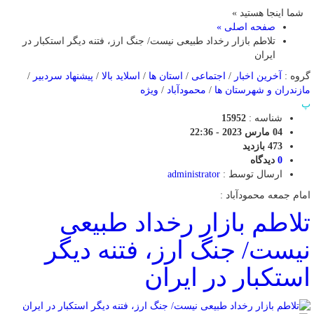
شما اینجا هستید »
صفحه اصلی »
تلاطم بازار رخداد طبیعی نیست/ جنگ ارز، فتنه دیگر استکبار در
ایران
گروه :
آخرین اخبار
/
اجتماعی
/
استان ها
/
اسلاید بالا
/
پیشنهاد سردبیر
/
مازندران و شهرستان ها
/
محمودآباد
/
ویژه
پ
شناسه :
15952
04 مارس 2023 - 22:36
473 بازدید
0
دیدگاه
ارسال توسط :
administrator
امام جمعه محمودآباد :
تلاطم بازار رخداد طبیعی
نیست/ جنگ ارز، فتنه دیگر
استکبار در ایران