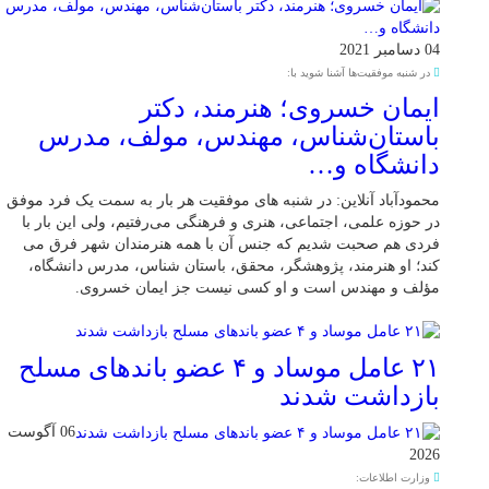
04 دسامبر 2021
در شنبه موفقیت‌ها آشنا شوید با:
ایمان خسروی؛ هنرمند، دکتر
باستان‌شناس، مهندس، مولف، مدرس
دانشگاه و…
محمودآباد آنلاین: در شنبه های موفقیت هر بار به سمت یک فرد موفق
در حوزه علمی، اجتماعی، هنری و فرهنگی می‌رفتیم، ولی این بار با
فردی هم صحبت شدیم که جنس آن با همه هنرمندان شهر فرق می
کند؛ او هنرمند، پژوهشگر، محقق، باستان شناس، مدرس دانشگاه،
مؤلف و مهندس است و او کسی نیست جز ایمان خسروی.
۲۱ عامل موساد و ۴ عضو باند‌های مسلح
بازداشت شدند
06 آگوست
2026
وزارت اطلاعات: