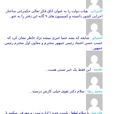
کامرانی :
هیات دولت را به عنوان اتاق فکر تعالی حکمرانی ساختار
اجرایی کشور دانسته و کمیسیون های ۹ گانه این دفتر را به عنو...
احسانو :
شایعه که بشه حتما خبری میشه نژاد خاطر نشان کرد که
حسب حسن اعتماد رئیس جمهور محترم و معاون اول محترم رئیس
جمهور...
modir :
این فقط یک خبر تستی هست...
محمد رضا :
سلام دکتر تقوی خیلی کارش درسته...
علیرضا :
با سلام لطفا ریاست جدید ا اداره ثبت‌ رو معرفی میکنید یا