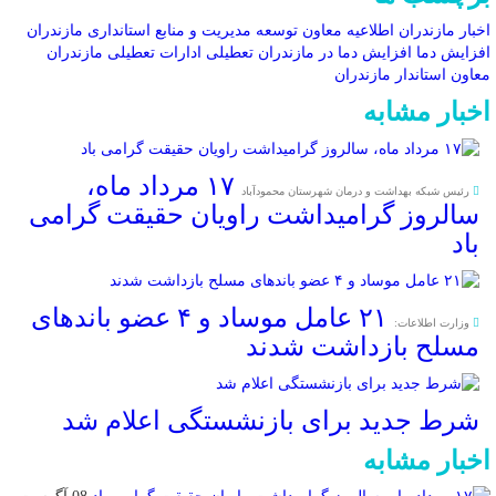
اخبار مازندران
اطلاعیه معاون توسعه مدیریت و منابع استانداری مازندران
افزایش دما
افزایش دما در مازندران
تعطیلی ادارات
تعطیلی مازندران
معاون استاندار مازندران
اخبار مشابه
۱۷ مرداد ماه،
رئیس شبکه بهداشت و درمان شهرستان محمودآباد
سالروز گرامیداشت راویان حقیقت گرامی
باد
۲۱ عامل موساد و ۴ عضو باند‌های
وزارت اطلاعات:
مسلح بازداشت شدند
شرط جدید برای بازنشستگی اعلام شد
اخبار مشابه