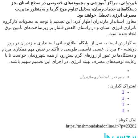
غیردولتی، مراکز آموزشی و مجموعه‌های خصوصی در سطح استان بجز
دستگاه‌های خدمات‌رسان، به‌دلیل تداوم موج گرما و به‌منظور مدیریت
مصرف انرژی، تعطیل خواهند بود.
معاون استاندار مازندران اظهار کرد: این تصمیم با توجه به مصوبات کارگروه
ناترازی انرژی استان و در راستای کاهش فشار بر زیرساخت‌های تأمین برق
اتخاذ شده است.
به گزارش ایسنا به نقل از پایگاه اطلاع‌رسانی استانداری مازندران در روز
دوشنبه ۲۰ مرداد، عیسی قاسمی طوسی با تأکید بر نقش مهم همکاری مردم
و دستگاه‌ها در عبور از روزهای گرم پیش‌ِرو، از همه شهروندان خواست تا با
رعایت توصیه‌های مصرف بهینه انرژی، در اجرای این تصمیم سهیم باشند.
منبع خبر : استانداری مازندران
اشتراک گذاری :
لینک کوتاه :
https://mahmoudabadonline.ir/?p=23282
برچسب ها