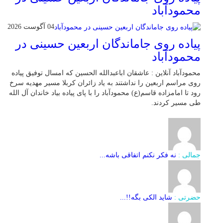
محمودآباد
04 آگوست 2026
پیاده روی جاماندگان اربعین حسینی در
محمودآباد
محمودآباد آنلاین : عاشقان اباعبدالله الحسین که امسال توفیق پیاده
روی مراسم اربعین را نداشتند به یاد زائران کربلا مسیر مهدیه سرخ
رود تا امامزاده قاسم(ع) محمودآباد را با پای پیاده بیاد خاندان آل الله
طی مسیر کردند.
جمالی :
نه فکر نکنم اتفاقی باشه...
حضرتی :
شاید الکی بگه!!...