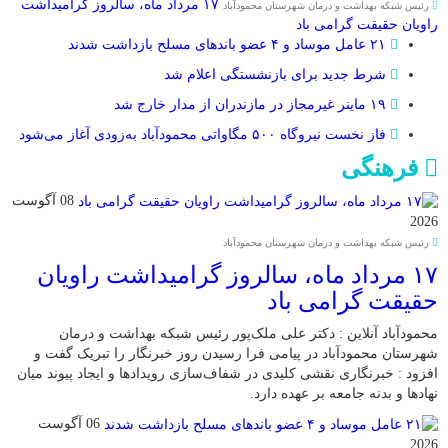
۱۷ مرداد ماه، سالروز گرامیداشت
رئیس شبکه بهداشت و درمان شهرستان محمودآباد
راویان حقیقت گرامی باد
۲۱ عامل موساد و ۴ عضو باند‌های مسلح بازداشت شدند
شرط جدید برای بازنشستگی اعلام شد
۱۹ ماینر غیرمجاز در مازندران از مدار خارج شد
فاز نخست نیروگاه ۵۰۰ مگاواتی محمودآباد به‌زودی آغاز می‌شود
فرهنگی
08 آگوست
2026
رئیس شبکه بهداشت و درمان شهرستان محمودآباد
۱۷ مرداد ماه، سالروز گرامیداشت راویان
حقیقت گرامی باد
محمودآباد آنلاین : دکتر علی ملک‌پور رئیس شبکه بهداشت و درمان
شهرستان محمودآباد در پیامی فرا رسیدن روز خبرنگار را تبریک گفت و
افزود : خبرنگاری نقشی کلیدی در شفاف‌سازی رویدادها و ایجاد پیوند میان
نهادها و بدنه جامعه بر عهده دارد.
06 آگوست
2026