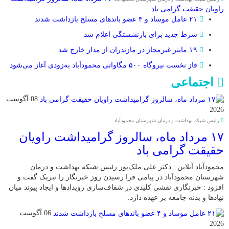
راویان حقیقت گرامی باد
۲۱ عامل موساد و ۴ عضو باند‌های مسلح بازداشت شدند
شرط جدید برای بازنشستگی اعلام شد
۱۹ ماینر غیرمجاز در مازندران از مدار خارج شد
فاز نخست نیروگاه ۵۰۰ مگاواتی محمودآباد به‌زودی آغاز می‌شود
اجتماعی
08 آگوست
2026
رئیس شبکه بهداشت و درمان شهرستان محمودآباد
۱۷ مرداد ماه، سالروز گرامیداشت راویان
حقیقت گرامی باد
محمودآباد آنلاین : دکتر علی ملک‌پور رئیس شبکه بهداشت و درمان
شهرستان محمودآباد در پیامی فرا رسیدن روز خبرنگار را تبریک گفت و
افزود : خبرنگاری نقشی کلیدی در شفاف‌سازی رویدادها و ایجاد پیوند میان
نهادها و بدنه جامعه بر عهده دارد.
06 آگوست
2026