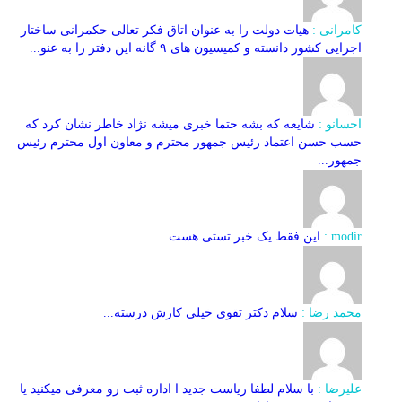
کامرانی :
هیات دولت را به عنوان اتاق فکر تعالی حکمرانی ساختار
اجرایی کشور دانسته و کمیسیون های ۹ گانه این دفتر را به عنو...
احسانو :
شایعه که بشه حتما خبری میشه نژاد خاطر نشان کرد که
حسب حسن اعتماد رئیس جمهور محترم و معاون اول محترم رئیس
جمهور...
modir :
این فقط یک خبر تستی هست...
محمد رضا :
سلام دکتر تقوی خیلی کارش درسته...
علیرضا :
با سلام لطفا ریاست جدید ا اداره ثبت‌ رو معرفی میکنید یا