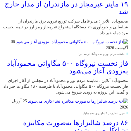
۱۹ ماینر غیرمجاز در مازندران از مدار خارج
شد
محمودآباد آنلاین : مدیرعامل شرکت توزیع نیروی برق مازندران از
شناسایی و جمع‌آوری ۱۹ دستگاه استخراج غیرمجاز رمز ارز در نیمه نخست
مردادماه خبر داد .
06
آگوست 2026
نماینده مردم نور و محمودآباد در مجلس:
فاز نخست نیروگاه ۵۰۰ مگاواتی محمودآباد
به‌زودی آغاز می‌شود
محمودآباد آنلاین : نماینده مردم نور و محمودآباد در مجلس از آغاز اجرای
فاز نخست نیروگاه ۵۰۰ مگاواتی محمودآباد با ظرفیت ۱۸۰ مگاوات خبر داد
و گفت: این پروژه به زودی شروع می‌شود.
25 آوریل
2026
تحول عظیم در کشاورزی محمودآباد
۸۶ درصد شالیزارها به‌صورت مکانیزه
نشاءکاری می‌شوند