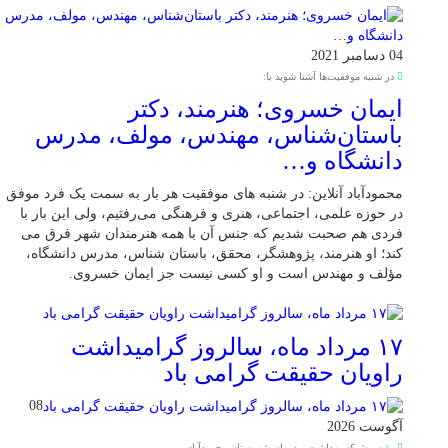
04 دسامبر 2021
در شنبه موفقیت‌ها آشنا شوید با:
ایمان خسروی؛ هنرمند، دکتر
باستان‌شناس، مهندس، مولف، مدرس
دانشگاه و…
محمودآباد آنلاین: در شنبه های موفقیت هر بار به سمت یک فرد موفق
در حوزه علمی، اجتماعی، هنری و فرهنگی می‌رفتیم، ولی این بار با
فردی هم صحبت شدیم که جنس آن با همه هنرمندان شهر فرق می
کند؛ او هنرمند، پژوهشگر، محقق، باستان شناس، مدرس دانشگاه،
مؤلف و مهندس است و او کسی نیست جز ایمان خسروی.
۱۷ مرداد ماه، سالروز گرامیداشت
راویان حقیقت گرامی باد
08
آگوست 2026
رئیس شبکه بهداشت و درمان شهرستان محمودآباد