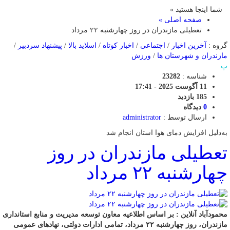
شما اینجا هستید »
صفحه اصلی »
تعطیلی مازندران در روز چهارشنبه ۲۲ مرداد
گروه :
آخرین اخبار
/
اجتماعی
/
اخبار کوتاه
/
اسلاید بالا
/
پیشنهاد سردبیر
/
مازندران و شهرستان ها
/
ورزش
پ
شناسه :
23282
11 آگوست 2025 - 17:41
185 بازدید
0
دیدگاه
ارسال توسط :
administrator
به‌دلیل افزایش دمای هوا استان انجام شد
تعطیلی مازندران در روز
چهارشنبه ۲۲ مرداد
محمودآباد آنلاین : بر اساس اطلاعیه معاون توسعه مدیریت و منابع استانداری
مازندران، روز چهارشنبه ۲۲ مرداد، تمامی ادارات دولتی، نهادهای عمومی