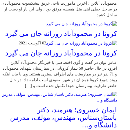
محمودآباد آنلاین : آخرین ماموریت ناجی غریق پیشکسوت محمودآبادی
در ساحل خطی آهی مثل همیشه موفق بود ، ولی این بار او دست از
ساحل کشید.
کرونا در محمودآباد روزانه جان می گیرد
02 آگوست 2021
کرونا در محمودآباد روزانه جان می گیرد
عباس توان در گفت و گوی اختصاصی با خبرنگار محمودآباد آنلاین
افزود:در حال حاضر 50 بیمار کرونایی در بیمارستان شهدای محمودآباد
و 71 نفر نیز در بیمارستان های اطراف بستری هستند. وی با بیان اینکه
روند شیوع کرونا همچنان در شهر صعودی است ادامه داد: در حال
حاضر ظرفیت بیمارستان شهدا تکمیل شده است و […]
ایمان خسروی؛ هنرمند، دکتر
باستان‌شناس، مهندس، مولف، مدرس
دانشگاه و…