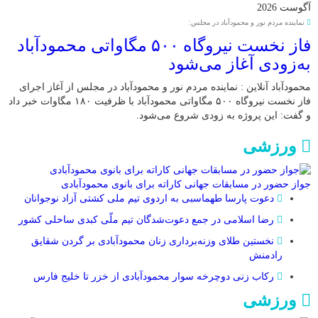
آگوست 2026
نماینده مردم نور و محمودآباد در مجلس:
فاز نخست نیروگاه ۵۰۰ مگاواتی محمودآباد
به‌زودی آغاز می‌شود
محمودآباد آنلاین : نماینده مردم نور و محمودآباد در مجلس از آغاز اجرای
فاز نخست نیروگاه ۵۰۰ مگاواتی محمودآباد با ظرفیت ۱۸۰ مگاوات خبر داد
و گفت: این پروژه به زودی شروع می‌شود.
ورزشی
جواز حضور در مسابقات جهانی کاراته برای بانوی محمودآبادی
دعوت پارسا طهماسبی به اردوی تیم ملی کشتی آزاد نوجوانان
رضا اسلامی در جمع دعوت‌شدگان تیم ملّی کبدی ساحلی کشور
نخستین طلای وزنه‌برداری زنان محمودآبادی بر گردن شقایق
رادمنش
رکاب زنی دوچرخه سوار محمودآبادی از خزر تا خلیج فارس
ورزشی