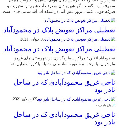
مازندران با اشاره به افزایش دمای هوای استان و بالا رفتن میزان
مصرف آب ، گفت : اگر شهروندان مصرف آب شرب را مدیریت و
صرفه جویی نکنند ، بروز تنش آبی در شبکه آب آشامیدنی جدی است.
تعطیلی مراکز تعویض پلاک در محمودآباد
05 جولای 2021
تعطیلی مراکز تعویض پلاک در محمودآباد
محمودآباد آنلاین / مراکز شماره‌گذاری در شهر‌ستان های قرمز
مازندران، با توجه به مصوبه ستاد ملی مقابله با کرونا تعطیل شد.
ناجی غریق محمودآبادی که در ساحل
نادر بود
09 جولای 2021
پایان ماموریت
ناجی غریق محمودآبادی که در ساحل
نادر بود