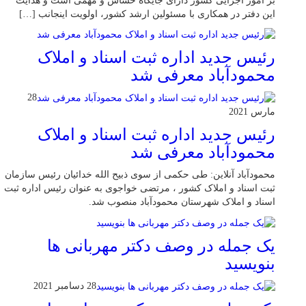
بر امور اجرایی کشور دارای جایگاه حساس و مهمی است و هدایت
این دفتر در همکاری با مسئولین ارشد کشور، اولویت اینجانب […]
رئیس جدید اداره ثبت اسناد و املاک
محمودآباد معرفی شد
28
مارس 2021
رئیس جدید اداره ثبت اسناد و املاک
محمودآباد معرفی شد
محمودآباد آنلاین: طی حکمی از سوی ذبیح الله خدائیان رئیس سازمان
ثبت اسناد و املاک کشور ، مرتضی خواجوی به عنوان رئیس اداره ثبت
اسناد و املاک شهرستان محمودآباد منصوب شد.
یک جمله در وصف دکتر مهربانی ها
بنویسید
28 دسامبر 2021