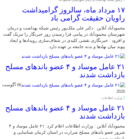
۱۷ مرداد ماه، سالروز گرامیداشت
راویان حقیقت گرامی باد
محمودآباد آنلاین : دکتر علی ملک‌پور رئیس شبکه بهداشت و درمان
شهرستان محمودآباد در پیامی فرا رسیدن روز خبرنگار را تبریک گفت
و افزود : خبرنگاری نقشی کلیدی در شفاف‌سازی رویدادها و ایجاد
پیوند میان نهادها و بدنه جامعه بر عهده دارد.
۲۱ عامل موساد و ۴ عضو باند‌های مسلح
بازداشت شدند
06 آگوست
2026
وزارت اطلاعات:
۲۱ عامل موساد و ۴ عضو باند‌های مسلح
بازداشت شدند
محمودآباد آنلاین : وزارت اطلاعات اعلام کرد: ۲۱ عامل موساد و ۴
شرور عضو باند‌های مسلح شرارت در استان کرمان شناسایی و
بازداشت شدند.