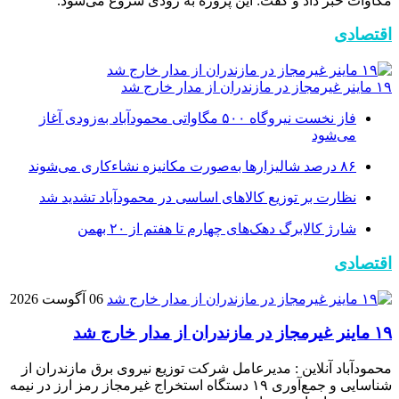
مگاوات خبر داد و گفت: این پروژه به زودی شروع می‌شود.
اقتصادی
۱۹ ماینر غیرمجاز در مازندران از مدار خارج شد
فاز نخست نیروگاه ۵۰۰ مگاواتی محمودآباد به‌زودی آغاز
می‌شود
۸۶ درصد شالیزارها به‌صورت مکانیزه نشاءکاری می‌شوند
نظارت بر توزیع کالا‌های اساسی در محمودآباد تشدید شد
شارژ کالابرگ دهک‌های چهارم تا هفتم از ۲۰ بهمن
اقتصادی
06 آگوست 2026
۱۹ ماینر غیرمجاز در مازندران از مدار خارج شد
محمودآباد آنلاین : مدیرعامل شرکت توزیع نیروی برق مازندران از
شناسایی و جمع‌آوری ۱۹ دستگاه استخراج غیرمجاز رمز ارز در نیمه