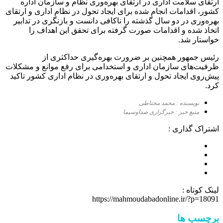
ارتقای سلامت اداری در ارتقای بهره‌وری نظام و سازمان اداره
کشور، اقدامات انجام شده برای ایجاد تحول در نظام اداری و ارتقای
بهره‌وری در دو سال گذشته را ناکافی دانست و بازنگری در تدابیر
اتخاذ شده و اقدامات صورت گرفته برای تحقق این اهداف را
خواستار شد.
رئیس جمهور همچنین بر ضرورت بهره‌گیری حداکثری از
ظرفیت‌های سازمان اداری و استخدامی برای رفع موانع و مشکلات
پیش‌روی ایجاد تحول و ارتقای بهره‌وری در نظام اداری کشور تاکید
کرد.
نویسنده : محمد محتاطی
منبع خبر : خبرگزاری صداوسیما
اشتراک گذاری :
لینک کوتاه :
https://mahmoudabadonline.ir/?p=18091
برچسب ها