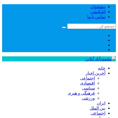
پیشخوان
اپلیکیشن
تماس با ما
خانه
آخرین اخبار
اجتماعی
اقتصادی
سیاسی
فرهنگی و هنری
ورزشی
ایران
بین الملل
اجتماعی