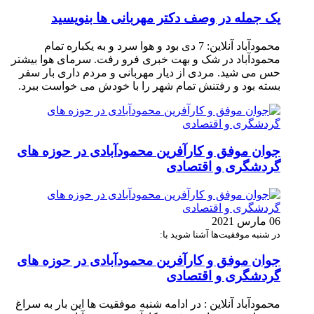
یک جمله در وصف دکتر مهربانی ها بنویسید
محمودآباد آنلاین: 7 دی بود و هوا سرد و به یکباره تمام
محمودآباد در شک و بهت خبری فرو رفت. سرمای هوا بیشتر
حس می شید. مردی از دیار مهربانی و مردم داری بار سفر
بسته بود و رفتنش تمام شهر را با خودش می خواست ببرد.
جوان موفق و کارآفرین محمودآبادی در حوزه های
گردشگری و اقتصادی
06 مارس 2021
در شنبه موفقیت‌ها آشنا شوید با:
جوان موفق و کارآفرین محمودآبادی در حوزه های
گردشگری و اقتصادی
محمودآباد آنلاین : در ادامه شنبه موفقیت ها این بار به سراغ