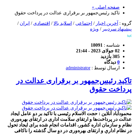
صفحه اصلی »
تاکید رئیس‌جمهور بر برقراری عدالت در پرداخت حقوق
گروه :
آخرین اخبار
/
اجتماعی
/
اسلاید بالا
/
اقتصادی
/
ایران
/
پیشنهاد سردبیر
/
ویژه
پ
شناسه :
18091
02 جولای 2023 - 21:44
305 بازدید
0
دیدگاه
ارسال توسط :
administrator
تاکید رئیس‌جمهور بر برقراری عدالت در
پرداخت حقوق
محمودآباد آنلاین : حجت الاسلام رئیسی با تاکید بر دو عامل ایجاد
عدالت در پرداخت‌ها و ارتقای سلامت اداری در ارتقای بهره‌وری
نظام و سازمان اداره کشور، اقدامات انجام شده برای ایجاد تحول
در نظام اداری و ارتقای بهره‌وری در دو سال گذشته را ناکافی