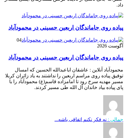
داد.
پیاده روی جاماندگان اربعین حسینی در محمودآباد
04
آگوست 2026
پیاده روی جاماندگان اربعین حسینی در محمودآباد
محمودآباد آنلاین : عاشقان اباعبدالله الحسین که امسال
توفیق پیاده روی مراسم اربعین را نداشتند به یاد زائران کربلا
مسیر مهدیه سرخ رود تا امامزاده قاسم(ع) محمودآباد را با
پای پیاده بیاد خاندان آل الله طی مسیر کردند.
جمالی :
نه فکر نکنم اتفاقی باشه...