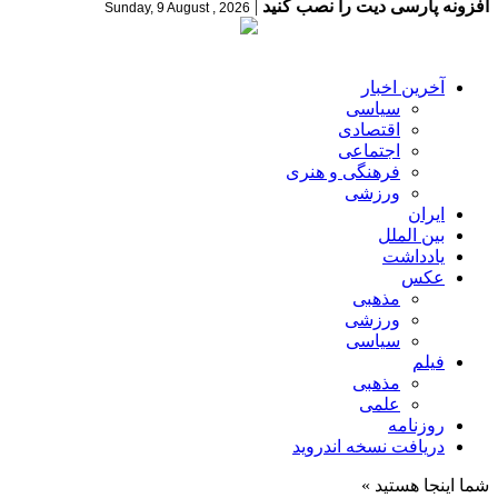
افزونه پارسی دیت را نصب کنید
|
Sunday, 9 August , 2026
آخرین اخبار
سیاسی
اقتصادی
اجتماعی
فرهنگی و هنری
ورزشی
ایران
بین الملل
یادداشت
عکس
مذهبی
ورزشی
سیاسی
فیلم
مذهبی
علمی
روزنامه
دریافت نسخه اندروید
شما اینجا هستید »