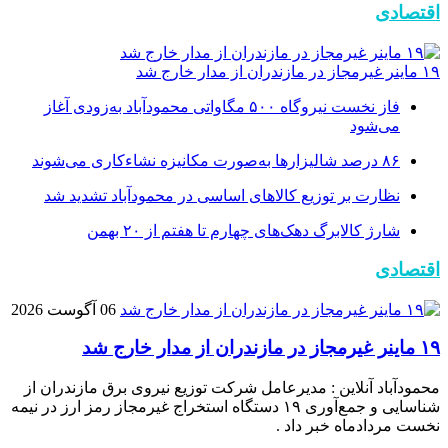
اقتصادی
۱۹ ماینر غیرمجاز در مازندران از مدار خارج شد
فاز نخست نیروگاه ۵۰۰ مگاواتی محمودآباد به‌زودی آغاز
می‌شود
۸۶ درصد شالیزارها به‌صورت مکانیزه نشاءکاری می‌شوند
نظارت بر توزیع کالا‌های اساسی در محمودآباد تشدید شد
شارژ کالابرگ دهک‌های چهارم تا هفتم از ۲۰ بهمن
اقتصادی
06 آگوست 2026
۱۹ ماینر غیرمجاز در مازندران از مدار خارج شد
محمودآباد آنلاین : مدیرعامل شرکت توزیع نیروی برق مازندران از
شناسایی و جمع‌آوری ۱۹ دستگاه استخراج غیرمجاز رمز ارز در نیمه
نخست مردادماه خبر داد .