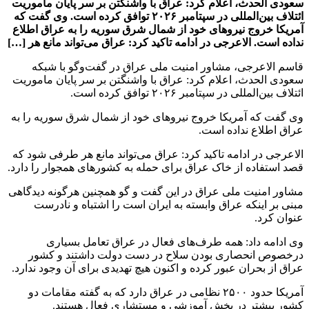
سعودی الحدث، اعلام کرد: عراق با واشنگتن بر سر پایان ماموریت
ائتلاف بین‌المللی در سپتامبر ۲۰۲۶ توافق کرده است. وی گفت که
آمریکا خروج نیروهای خود از شمال شرق سوریه را به عراق اطلاع
نداده است. الاعرجی در ادامه تاکید کرد: عراق می‌تواند مانع هر […]
قاسم الاعرجی، مشاور امنیت ملی عراق در گفت‌وگو با شبکه
سعودی الحدث، اعلام کرد: عراق با واشنگتن بر سر پایان ماموریت
ائتلاف بین‌المللی در سپتامبر ۲۰۲۶ توافق کرده است.
وی گفت که آمریکا خروج نیروهای خود از شمال شرق سوریه را به
عراق اطلاع نداده است.
الاعرجی در ادامه تاکید کرد: عراق می‌تواند مانع هر طرفی شود که
قصد استفاده از خاک عراق برای حمله به کشورهای همجوار را دارد.
مشاور امنیت ملی عراق در این گفت و گو همچنین هرگونه دیدگاهی
مبنی بر اینکه عراق وابسته به ایران است را اشتباه و نادرست
عنوان کرد.
وی ادامه داد: همه طرف‌های فعال در عراق تعامل بسیاری
درخصوص انحصاری بودن سلاح در دست دولت داشتند و کشور
عراق از بحران عبور کرده و اکنون هیچ تهدیدی برای آن وجود ندارد.
آمریکا حدود ۲۵۰۰ نظامی در عراق دارد که به گفته مقامات دو
کشور بیشتر در بخش آموزشی و مستشاری فعال هستند.