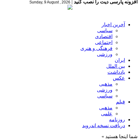
افزونه پارسی دیت را نصب کنید
|
Sunday, 9 August , 2026
آخرین اخبار
سیاسی
اقتصادی
اجتماعی
فرهنگی و هنری
ورزشی
ایران
بین الملل
یادداشت
عکس
مذهبی
ورزشی
سیاسی
فیلم
مذهبی
علمی
روزنامه
دریافت نسخه اندروید
شما اینجا هستید »