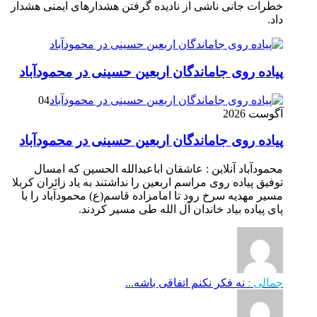
خطرات جانی ناشی از نادیده گرفتن هشدارهای ایمنی هشدار
داد.
پیاده روی جاماندگان اربعین حسینی در محمودآباد
04
آگوست 2026
پیاده روی جاماندگان اربعین حسینی در محمودآباد
محمودآباد آنلاین : عاشقان اباعبدالله الحسین که امسال
توفیق پیاده روی مراسم اربعین را نداشتند به یاد زائران کربلا
مسیر مهدیه سرخ رود تا امامزاده قاسم(ع) محمودآباد را با
پای پیاده بیاد خاندان آل الله طی مسیر کردند.
جمالی :
نه فکر نکنم اتفاقی باشه...