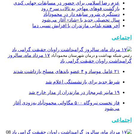
عزم رضا اسلامی برای حضور در مسابقات جهانی کبدی
بازگشت قوهای مهاجر به تالاب سرخ رود
دستگیری شرور سابقه دار در محمودآباد
سال تحصیلی جدید با «شاد» آغاز می‌شود
آخر هفته یلدایی مازندران با افزایش نسبی دما
اجتماعی
۱۷ مرداد ماه، سالروز
رئیس شبکه بهداشت و درمان شهرستان محمودآباد
گرامیداشت راویان حقیقت گرامی باد
۲۱ عامل موساد و ۴ عضو باند‌های مسلح بازداشت شدند
شرط جدید برای بازنشستگی اعلام شد
۱۹ ماینر غیرمجاز در مازندران از مدار خارج شد
فاز نخست نیروگاه ۵۰۰ مگاواتی محمودآباد به‌زودی آغاز
می‌شود
اجتماعی
08