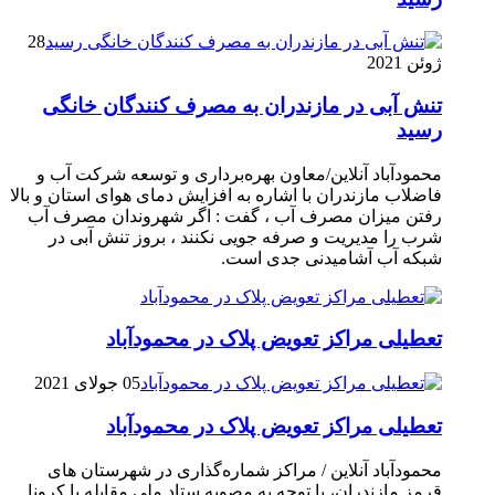
28
ژوئن 2021
تنش آبی در مازندران به مصرف كنندگان خانگی
رسيد
محمودآباد آنلاین/معاون بهره‌برداری و توسعه شرکت آب و
فاضلاب مازندران با اشاره به افزایش دمای هوای استان و بالا
رفتن میزان مصرف آب ، گفت : اگر شهروندان مصرف آب
شرب را مدیریت و صرفه جویی نکنند ، بروز تنش آبی در
شبکه آب آشامیدنی جدی است.
تعطیلی مراکز تعویض پلاک در محمودآباد
05 جولای 2021
تعطیلی مراکز تعویض پلاک در محمودآباد
محمودآباد آنلاین / مراکز شماره‌گذاری در شهر‌ستان های
قرمز مازندران، با توجه به مصوبه ستاد ملی مقابله با کرونا