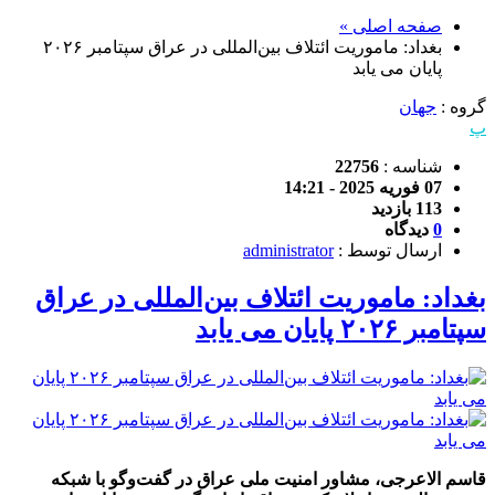
صفحه اصلی »
بغداد: ماموریت ائتلاف بین‌المللی در عراق سپتامبر ۲۰۲۶
پایان می‌ یابد
گروه :
جهان
پ
شناسه :
22756
07 فوریه 2025 - 14:21
113 بازدید
0
دیدگاه
ارسال توسط :
administrator
بغداد: ماموریت ائتلاف بین‌المللی در عراق
سپتامبر ۲۰۲۶ پایان می‌ یابد
قاسم الاعرجی، مشاور امنیت ملی عراق در گفت‌وگو با شبکه