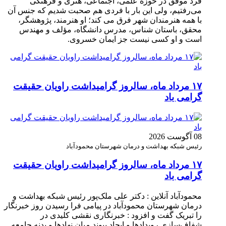
فرد موفق در حوزه علمی، اجتماعی، هنری و فرهنگی
می‌رفتیم، ولی این بار با فردی هم صحبت شدیم که جنس آن
با همه هنرمندان شهر فرق می کند؛ او هنرمند، پژوهشگر،
محقق، باستان شناس، مدرس دانشگاه، مؤلف و مهندس
است و او کسی نیست جز ایمان خسروی.
۱۷ مرداد ماه، سالروز گرامیداشت راویان حقیقت
گرامی باد
08 آگوست 2026
رئیس شبکه بهداشت و درمان شهرستان محمودآباد
۱۷ مرداد ماه، سالروز گرامیداشت راویان حقیقت
گرامی باد
محمودآباد آنلاین : دکتر علی ملک‌پور رئیس شبکه بهداشت و
درمان شهرستان محمودآباد در پیامی فرا رسیدن روز خبرنگار
را تبریک گفت و افزود : خبرنگاری نقشی کلیدی در
شفاف‌سازی رویدادها و ایجاد پیوند میان نهادها و بدنه جامعه