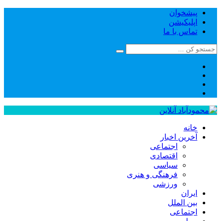
پیشخوان
اپلیکیشن
تماس با ما
خانه
آخرین اخبار
اجتماعی
اقتصادی
سیاسی
فرهنگی و هنری
ورزشی
ایران
بین الملل
اجتماعی