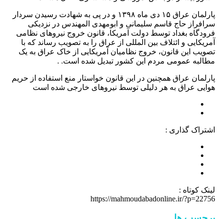
پارلمان عراق ۱۵ دی ماه ۱۳۹۸ و در پی به شهادت رسیدن سردار
سرافراز حاج قاسم سلیمانی و ابومهدی المهندس در نزدیکی
فرودگاه بغداد توسط دولت آمریکا، قانون خروج نیروهای نظامی
آمریکایی و ائتلاف بین المللی از عراق را به تصویب رساند که با
تصویب این قانون، خروج نظامیان آمریکایی از خاک عراق به یک
مطالبه عمومی مردم این کشور تبدیل شده است. .
پارلمان عراق همچنین در این قانون خواستار منع استفاده از حریم
هوایی عراق به هر دلیلی توسط نیروهای خارجی شده است
اشتراک گذاری :
لینک کوتاه :
https://mahmoudabadonline.ir/?p=22756
برچسب ها