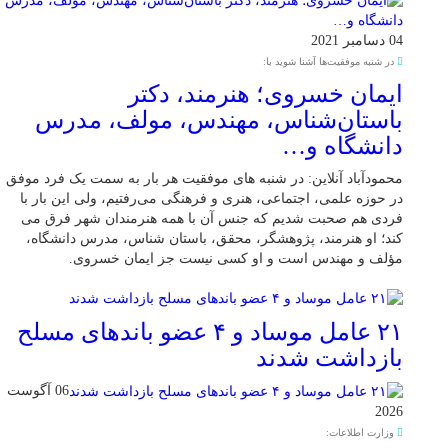
04 دسامبر 2021
در شنبه موفقیت‌ها آشنا شوید با:
ایمان خسروی؛ هنرمند، دکتر
باستان‌شناس، مهندس، مولف، مدرس
دانشگاه و…
محمودآباد آنلاین: در شنبه های موفقیت هر بار به سمت یک فرد موفق
در حوزه علمی، اجتماعی، هنری و فرهنگی می‌رفتیم، ولی این بار با
فردی هم صحبت شدیم که جنس آن با همه هنرمندان شهر فرق می
کند؛ او هنرمند، پژوهشگر، محقق، باستان شناس، مدرس دانشگاه،
مؤلف و مهندس است و او کسی نیست جز ایمان خسروی.
۲۱ عامل موساد و ۴ عضو باند‌های مسلح
بازداشت شدند
06 آگوست
2026
وزارت اطلاعات: