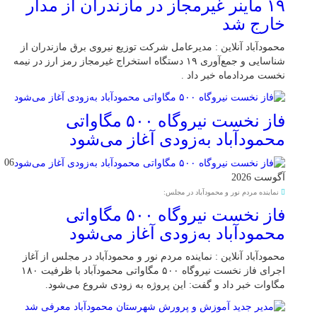
۱۹ ماینر غیرمجاز در مازندران از مدار
خارج شد
محمودآباد آنلاین : مدیرعامل شرکت توزیع نیروی برق مازندران از
شناسایی و جمع‌آوری ۱۹ دستگاه استخراج غیرمجاز رمز ارز در نیمه
نخست مردادماه خبر داد .
فاز نخست نیروگاه ۵۰۰ مگاواتی
محمودآباد به‌زودی آغاز می‌شود
06
آگوست 2026
نماینده مردم نور و محمودآباد در مجلس:
فاز نخست نیروگاه ۵۰۰ مگاواتی
محمودآباد به‌زودی آغاز می‌شود
محمودآباد آنلاین : نماینده مردم نور و محمودآباد در مجلس از آغاز
اجرای فاز نخست نیروگاه ۵۰۰ مگاواتی محمودآباد با ظرفیت ۱۸۰
مگاوات خبر داد و گفت: این پروژه به زودی شروع می‌شود.