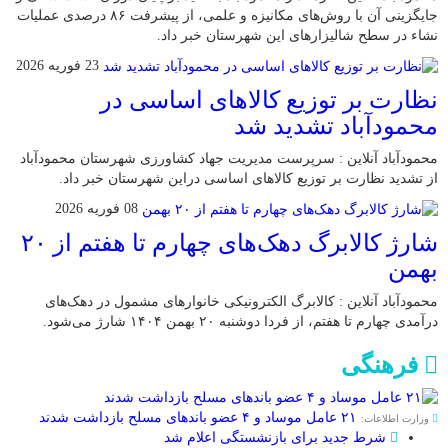
جایگزینی آن با روش‌های مکانیزه و علمی، از پیشرفت ۸۶ درصدی عملیات
نشاء در سطح شالیزارهای این شهرستان خبر داد.
23 فوریه 2026
نظارت بر توزیع کالا‌های اساسی در
محمودآباد تشدید شد
محمودآباد آنلاین : سرپرست مدیریت جهاد کشاورزی شهرستان محمودآباد
از تشدید نظارت بر توزیع کالا‌های اساسی دراین شهرستان خبر داد.
08 فوریه 2026
شارژ کالابرگ دهک‌های چهارم تا هفتم از ۲۰
بهمن
محمودآباد آنلاین : کالابرگ الکترونیکی خانوار‌های مشمول در دهک‌های
درآمدی چهارم تا هفتم، از فردا دوشنبه ۲۰ بهمن ۱۴۰۴ شارژ می‌شود.
فرهنگی
۲۱ عامل موساد و ۴ عضو باند‌های مسلح بازداشت شدند
وزارت اطلاعات:
شرط جدید برای بازنشستگی اعلام شد