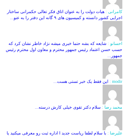
کامرانی :
هیات دولت را به عنوان اتاق فکر تعالی حکمرانی ساختار
اجرایی کشور دانسته و کمیسیون های ۹ گانه این دفتر را به عنو...
احسانو :
شایعه که بشه حتما خبری میشه نژاد خاطر نشان کرد که
حسب حسن اعتماد رئیس جمهور محترم و معاون اول محترم رئیس
جمهور...
modir :
این فقط یک خبر تستی هست...
محمد رضا :
سلام دکتر تقوی خیلی کارش درسته...
علیرضا :
با سلام لطفا ریاست جدید ا اداره ثبت‌ رو معرفی میکنید یا