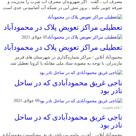
مصرف آب ، گفت : اگر شهروندان مصرف آب شرب را مدیریت و
صرفه جویی نکنند ، بروز تنش آبی در شبکه آب آشامیدنی جدی است.
تعطیلی مراکز تعویض پلاک در محمودآباد
05 جولای 2021
تعطیلی مراکز تعویض پلاک در محمودآباد
محمودآباد آنلاین / مراکز شماره‌گذاری در شهر‌ستان های قرمز
مازندران، با توجه به مصوبه ستاد ملی مقابله با کرونا تعطیل شد.
ناجی غریق محمودآبادی که در ساحل
نادر بود
09 جولای 2021
پایان ماموریت
ناجی غریق محمودآبادی که در ساحل
نادر بود
محمودآباد آنلاین : آخرین ماموریت ناجی غریق پیشکسوت محمودآبادی