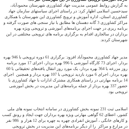
به گزارش روابط عمومی مدیریت جهاد کشاورزی شهرستان محمودآباد،
سیدحسین اسلامی اظهار کرد: در راستای اجرای سیاستهای سازمان جهاد
کشاورزی استان، اداره آموزش و ترویج کشاورزی این شهرستان با همکاری
مراکز کشاورزی 3 گانه دهستان ها مطابق با نیاز سنجی های صورت گرفته و
برنامه ریزی در جهت اجرای برنامه‌های آموزشی و ترویجی ویژه بهره
برداران در سالجاری اقدام به برگزاری برنامه های ترویجی مختلفی در این
شهرستان کردند.
مدیر جهاد کشاورزی محمودآباد افزود: برگزاری 61 دوره ترویجی با 946 بهره
بردار، اجرای 73 کارگاه آموزشی با 996 بهره بردار، اجرای 17 مورد برنامه
روز مزرعه با 364 بهره بردار، یک مورد روز انتقال یافته‌های تحقیقاتی با 60
بهره بردار، اجرای 6 مورد بازدید ترویجی با 107 بهره بردار و همچنین اجرای
14 برنامه مهارتی در راستای همکاری مشترک ادارات با جهاد کشاورزی با
حضور 337 بهره بردار از جمله برنامه‌های این مدیریت در بخش آموزشی
ترویجی بود.
اسلامی ثبت 231 نمونه بخش کشاورزی در سامانه انتخاب نمونه های ملی
کشور، اعطای 62 گواهی مهارتی ویژه بهره برداران جهت ایجاد و رونق کسب
و کارهای خانگی ، آموزش انفرادی چهره به چهره برای 12 هزار و 986 نفر
در مزارع و مراکز را از دیگر برنامه‌های این مدیریت در بخش ترویجی