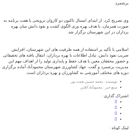
برشمرد.
وی تصریح کرد: از ابتدای امسال تاکنون دو کاروان ترویجی با هفت برنامه به
صورت همزمان، با هدف بهره وری الگوی کشت و نفوذ دانش میان بهره
برداران در این شهرستان برگزار شد.
اسلامی با تأکید بر استفاده از همه ظرفیت های این شهرستان، افزایش
ضریب نفوذ دانش، تبادل اطلاعات با بهره برداران، انتقال یافته های تحقیقاتی
و حضور محققان معین با هدف حفظ و پایداری تولید را از اهداف مهم این
مدیریت برشمرد و گفت: جهاد کشاورزی شهرستان محمودآباد آماده برگزاری
دوره های مختلف آموزشی به کشاورزان و بهره برداران است.
نویسنده : محمد حسین نعمت پور
منبع خبر : محمودآباد آنلاین
اشتراک گذاری :
لینک کوتاه :