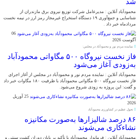
شد
محمودآباد آنلاین : مدیرعامل شرکت توزیع نیروی برق مازندران از
شناسایی و جمع‌آوری ۱۹ دستگاه استخراج غیرمجاز رمز ارز در نیمه نخست
مردادماه خبر داد .
06
آگوست 2026
نماینده مردم نور و محمودآباد در مجلس:
فاز نخست نیروگاه ۵۰۰ مگاواتی محمودآباد
به‌زودی آغاز می‌شود
محمودآباد آنلاین : نماینده مردم نور و محمودآباد در مجلس از آغاز اجرای
فاز نخست نیروگاه ۵۰۰ مگاواتی محمودآباد با ظرفیت ۱۸۰ مگاوات خبر داد
و گفت: این پروژه به زودی شروع می‌شود.
25 آوریل
2026
تحول عظیم در کشاورزی محمودآباد
۸۶ درصد شالیزارها به‌صورت مکانیزه
نشاءکاری می‌شوند
محمودآباد آنلاین : فرماندار محمودآباد با تأکید بر پایان دوران کشت سنتی و