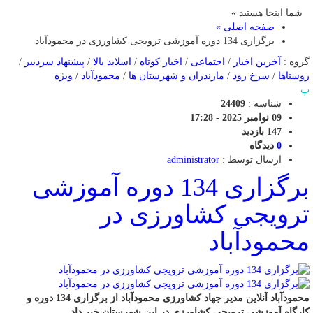
شما اینجا هستید »
صفحه اصلی »
برگزاری 134 دوره آموزشی ترویجی کشاورزی در محمودآباد
گروه :
آخرین اخبار
/
اجتماعی
/
اخبار کوتاه
/
اسلاید بالا
/
پیشنهاد سردبیر
/
روستاها
/
سرخ رود
/
مازندران و شهرستان ها
/
محمودآباد
/
ویژه
پ
شناسه :
24409
09 نوامبر 2025 - 17:28
147 بازدید
0
دیدگاه
ارسال توسط :
administrator
برگزاری 134 دوره آموزشی
ترویجی کشاورزی در
محمودآباد
محمودآباد آنلاین مدیر جهاد کشاورزی محمودآباد از برگزاری 134 دوره و
کارگاه آموزشی ترویجی کشاورزی در این شهرستان خبر داد.