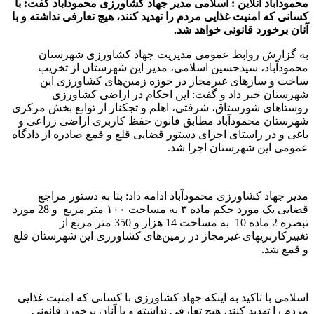
محمودآباد آنلاین : اسلامی مدیر جهاد کشاورزی محمودآباد گفت: با
کسانی که امنیت غذایی مردم را تهدید کنند، هیچ تعارفی نداشته و با
آنان برخورد قانونی خواهد شد.
به گزارش روابط عمومی مدیریت جهاد کشاورزی شهرستان
محمودآباد، سیدحسین اسلامی، مدیر این شهرستان از تخریب
ساخت و سازهای غیرمجاز در حوزه زمین‌های کشاورزی این
شهرستان خبر داد و گفت: این احکام در اراضی کشاورزی
روستاهای شورستاق، شرفتی، اهلم و تجکنار از توابع بخش مرکزی
شهرستان محمودآباد مطابق قانون حفظ کاربری اراضی زراعی و
باغی و در راستای اجرای دستور قضایی قلع و قمع صادره از دادگاه
عمومی این شهرستان اجرا شد.
مدیر جهاد کشاورزی محمودآباد ادامه داد: بنا به دستور مراجع
قضایی یک مورد حکم ماده ۳ به مساحت ۱۰۰ متر مربع و 28 مورد
تبصره 2 ماده 10 به مساحت 14 هزار و 350 متر مربع از
تغییرکاربریهای غیرمجاز در زمین‌های کشاورزی این شهرستان قلع
و قمع شد.
اسلامی با تاکید به اینکه جهاد کشاورزی با کسانی که امنیت غذایی
مردم را تهدید کنند، هیچ تعارفی نداشته و با آنان برخورد قانونی