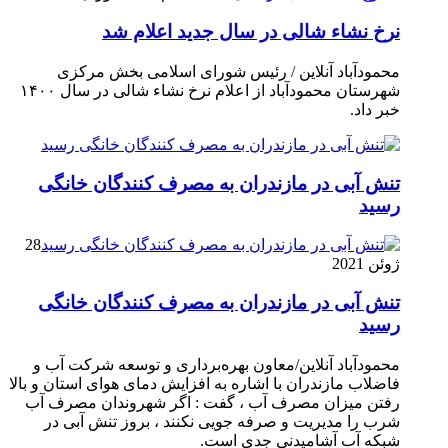
نرخ نشاء شالی در سال جدید اعلام شد
محمودآباد آنلاین / رئیس شورای اسلامی بخش مرکزی
شهرستان محمودآباد از اعلام نرخ نشاء شالی در سال ۱۴۰۰
خبر داد.
تنش آبی در مازندران به مصرف كنندگان خانگی
رسيد
28
ژوئن 2021
تنش آبی در مازندران به مصرف كنندگان خانگی
رسيد
محمودآباد آنلاین/معاون بهره‌برداری و توسعه شرکت آب و
فاضلاب مازندران با اشاره به افزایش دمای هوای استان و بالا
رفتن میزان مصرف آب ، گفت : اگر شهروندان مصرف آب
شرب را مدیریت و صرفه جویی نکنند ، بروز تنش آبی در
شبکه آب آشامیدنی جدی است.