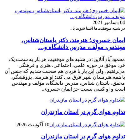
04 دسامبر 2021
در شنبه موفقیت‌ها آشنا شوید با:
ایمان خسروی؛ هنرمند، دکتر باستان‌شناس،
مهندس، مولف، مدرس دانشگاه و…
محمودآباد آنلاین: در شنبه های موفقیت هر بار به سمت یک
فرد موفق در حوزه علمی، اجتماعی، هنری و فرهنگی
می‌رفتیم، ولی این بار با فردی هم صحبت شدیم که جنس آن
با همه هنرمندان شهر فرق می کند؛ او هنرمند، پژوهشگر،
محقق، باستان شناس، مدرس دانشگاه، مؤلف و مهندس
است و او کسی نیست جز ایمان خسروی.
تداوم هوای گرم در استان مازندران
10 آگوست 2026
تداوم هوای گرم در استان مازندران