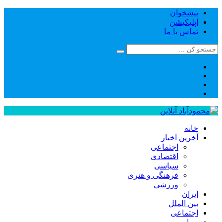
پیشخوان
اپلیکیشن
تماس با ما
خانه
آخرین اخبار
اجتماعی
اقتصادی
سیاسی
فرهنگی و هنری
ورزشی
ایران
بین الملل
اجتماعی