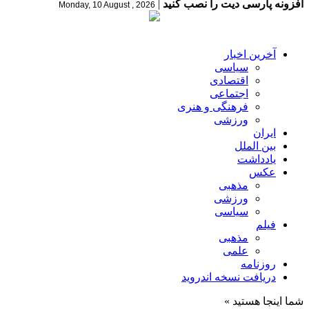
افزونه پارسی دیت را نصب کنید
|
Monday, 10 August , 2026
آخرین اخبار
سیاسی
اقتصادی
اجتماعی
فرهنگی و هنری
ورزشی
ایران
بین الملل
یادداشت
عکس
مذهبی
ورزشی
سیاسی
فیلم
مذهبی
علمی
روزنامه
دریافت نسخه اندروید
شما اینجا هستید »