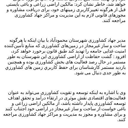
خواهد شد، خاطر نشان کرد: مالکین اراضی زراعی و باغی بایستی
قبل از هرگونه تغییرکاربری زمینهای خود، برای دریافت مشاوره و
مجوزهای قانونی لازم به این مدیریت و مراکز جهاد کشاورزی
مراجعه کنند.
مدیر جهاد کشاورزی شهرستان محمودآباد با بیان اینکه با هر‌گونه
ساخت ‌و ‌ساز غیرمجاز در زمین‌های کشاورزی که منابع تأمین‌کننده
امنیت غذایی جامعه را تهدید کند طبق قانون برخورد خواهد کرد،
افزود : گشت حفاظت از اراضی کشاورزی این شهرستان به طور
مستمر در حال رصد فعالیت های بخش کشاورزی بوده و همچنین
بازدید مستمر کارشناسان برای حفظ كاربري زمین های كشاورزي
به طور جدی دنبال می شود.
وی با اشاره به اینکه توسعه و تقویت کشاورزی می‌تواند به عنوان
فعالیت‌های اقتصادی نقش موثری در ارتقاء درآمد و تحقق اهداف
توسعه کشاورزی پایدار داشته باشد، از مالکین اراضی زراعی و
باغی خواست از ساخت و ساز غیرمجاز در اراضی خود اجتناب کنند
و برای مشاوره و مجوز به مدیریت و مراکز جهاد کشاورزی مراجعه
کنند.