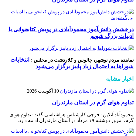
درخشش دانش‌آموز محمودآبادی در پویش کتابخوانی با
ادبیات بزرگ شویم
انتخابات
نماینده مردم نوشهر، چالوس و کلاردشت در مجلس :
شوراها به احتمال زیاد پاییز برگزار می‌شود
اخبار مشابه
10 آگوست 2026
تداوم هوای گرم در استان مازندران
محمودآباد آنلاین : فرجی کارشناس هواشناسی گفت: تداوم هوای
گرم، امروز دوشنبه ۱۹ مرداد در استان مازندران ادامه دارد.