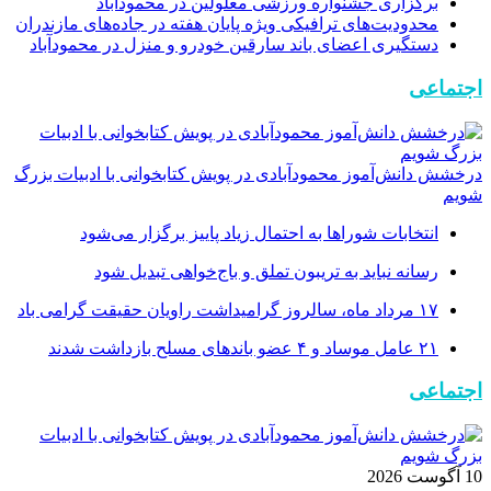
برگزاری جشنواره ورزشی معلولین در محمودآباد
محدودیت‌های ترافیکی ویژه پایان هفته در جاده‌های مازندران
دستگیری اعضای باند سارقین خودرو و منزل در محمودآباد
اجتماعی
درخشش دانش‌آموز محمودآبادی در پویش کتابخوانی با ادبیات بزرگ
شویم
انتخابات شوراها به احتمال زیاد پاییز برگزار می‌شود
رسانه نباید به تریبون تملق و باج‌خواهی تبدیل شود
۱۷ مرداد ماه، سالروز گرامیداشت راویان حقیقت گرامی باد
۲۱ عامل موساد و ۴ عضو باند‌های مسلح بازداشت شدند
اجتماعی
10 آگوست 2026