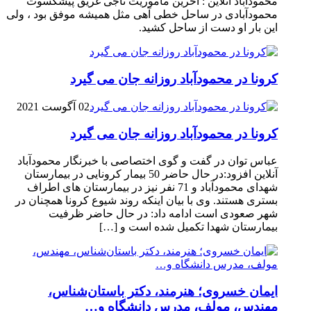
محمودآباد آنلاین : آخرین ماموریت ناجی غریق پیشکسوت
محمودآبادی در ساحل خطی آهی مثل همیشه موفق بود ، ولی
این بار او دست از ساحل کشید.
کرونا در محمودآباد روزانه جان می گیرد
02 آگوست 2021
کرونا در محمودآباد روزانه جان می گیرد
عباس توان در گفت و گوی اختصاصی با خبرنگار محمودآباد
آنلاین افزود:در حال حاضر 50 بیمار کرونایی در بیمارستان
شهدای محمودآباد و 71 نفر نیز در بیمارستان های اطراف
بستری هستند. وی با بیان اینکه روند شیوع کرونا همچنان در
شهر صعودی است ادامه داد: در حال حاضر ظرفیت
بیمارستان شهدا تکمیل شده است و […]
ایمان خسروی؛ هنرمند، دکتر باستان‌شناس،
مهندس، مولف، مدرس دانشگاه و…