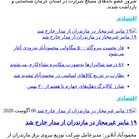
شرور عضو باند‌های مسلح شرارت در استان کرمان شناسایی و
بازداشت شدند.
اقتصادی
۱۹ ماینر غیرمجاز در مازندران از مدار خارج شد
فاز نخست نیروگاه ۵۰۰ مگاواتی محمودآباد به‌زودی آغاز
می‌شود
۸۶ درصد شالیزارها به‌صورت مکانیزه نشاءکاری می‌شوند
نظارت بر توزیع کالا‌های اساسی در محمودآباد تشدید شد
شارژ کالابرگ دهک‌های چهارم تا هفتم از ۲۰ بهمن
اقتصادی
06 آگوست 2026
۱۹ ماینر غیرمجاز در مازندران از مدار خارج شد
محمودآباد آنلاین : مدیرعامل شرکت توزیع نیروی برق مازندران از