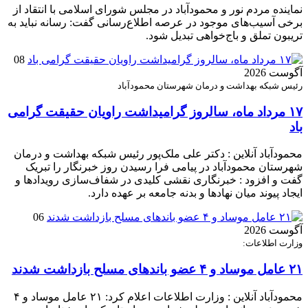
نماینده مردم نور و محمودآباد در مجلس شورای اسلامی با انتقاد از
برخی آسیب‌های موجود در عرصه اطلاع‌رسانی گفت: رسانه نباید به
تریبون تملق و باج‌خواهی تبدیل شود.
08
آگوست 2026
رئیس شبکه بهداشت و درمان شهرستان محمودآباد
۱۷ مرداد ماه، سالروز گرامیداشت راویان حقیقت گرامی
باد
محمودآباد آنلاین : دکتر علی ملک‌پور رئیس شبکه بهداشت و درمان
شهرستان محمودآباد در پیامی فرا رسیدن روز خبرنگار را تبریک
گفت و افزود : خبرنگاری نقشی کلیدی در شفاف‌سازی رویدادها و
ایجاد پیوند میان نهادها و بدنه جامعه بر عهده دارد.
06
آگوست 2026
وزارت اطلاعات:
۲۱ عامل موساد و ۴ عضو باند‌های مسلح بازداشت شدند
محمودآباد آنلاین : وزارت اطلاعات اعلام کرد: ۲۱ عامل موساد و ۴