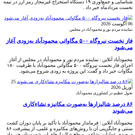
شناسایی و جمع‌آوری ۱۹ دستگاه استخراج غیرمجاز رمز ارز در نیمه
نخست مردادماه خبر داد .
06 آگوست 2026
نماینده مردم نور و محمودآباد در مجلس:
فاز نخست نیروگاه ۵۰۰ مگاواتی محمودآباد به‌زودی آغاز
می‌شود
محمودآباد آنلاین : نماینده مردم نور و محمودآباد در مجلس از آغاز
اجرای فاز نخست نیروگاه ۵۰۰ مگاواتی محمودآباد با ظرفیت ۱۸۰
مگاوات خبر داد و گفت: این پروژه به زودی شروع می‌شود.
25
آوریل 2026
تحول عظیم در کشاورزی محمودآباد
۸۶ درصد شالیزارها به‌صورت مکانیزه نشاءکاری
می‌شوند
محمودآباد آنلاین : فرماندار محمودآباد با تأکید بر پایان دوران کشت
سنتی و جایگزینی آن با روش‌های مکانیزه و علمی، از پیشرفت ۸۶
درصدی عملیات نشاء در سطح شالیزارهای این شهرستان خبر داد.