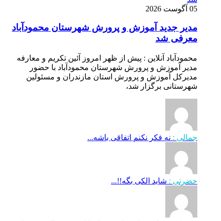
05 آگوست 2026
مدیر جدید آموزش و پرورش شهرستان محمودآباد
معرفی شد
محمودآباد آنلاین : پیش از ظهر امروز آئین تکریم و معارفه
مدیر آموزش و پرورش شهرستان محمودآباد با حضور
مدیرکل آموزش و پرورش استان مازندران و مسئولین
شهرستانی برگزار شد،
جمالی :
نه فکر نکنم اتفاقی باشه...
حضرتی :
شاید الکی بگه!!...