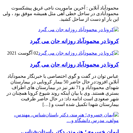
محمودآباد آنلاین : آخرین ماموریت ناجی غریق پیشکسوت
محمودآبادی در ساحل خطی آهی مثل همیشه موفق بود ، ولی
این بار او دست از ساحل کشید.
کرونا در محمودآباد روزانه جان می گیرد
02 آگوست 2021
کرونا در محمودآباد روزانه جان می گیرد
عباس توان در گفت و گوی اختصاصی با خبرنگار محمودآباد
آنلاین افزود:در حال حاضر 50 بیمار کرونایی در بیمارستان
شهدای محمودآباد و 71 نفر نیز در بیمارستان های اطراف
بستری هستند. وی با بیان اینکه روند شیوع کرونا همچنان در
شهر صعودی است ادامه داد: در حال حاضر ظرفیت
بیمارستان شهدا تکمیل شده است و […]
ایمان خسروی؛ هنرمند، دکتر باستان‌شناس،