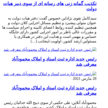
تکذیب گمانه زنی های رسانه ای از سوی دبیر هیات
دولت
سیدکامل تقوی نژاداین خصوص گفت: دفتر هیات دولت به
عنوان متولی پیشبرد و تنظیم مسائل اجرایی کلان دولت و
همچنین تنظیم کننده روابط اعضای کابینه و اجرای سیاست ها
و مقررات عالی ناظر بر امور اجرایی کشور دارای جایگاه
حساس و مهمی است و هدایت این دفتر در همکاری با
مسئولین ارشد کشور، اولویت اینجانب […]
رئیس جدید اداره ثبت اسناد و املاک محمودآباد
معرفی شد
28 مارس 2021
رئیس جدید اداره ثبت اسناد و املاک محمودآباد
معرفی شد
محمودآباد آنلاین: طی حکمی از سوی ذبیح الله خدائیان رئیس
سازمان ثبت اسناد و املاک کشور ، مرتضی خواجوی به