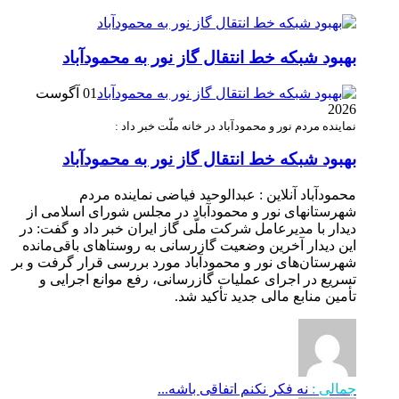
بهبود شبکه خط انتقال گاز نور به محمودآباد
01 آگوست
2026
نماینده مردم نور و محمودآباد در خانه ملّت خبر داد :
بهبود شبکه خط انتقال گاز نور به محمودآباد
محمودآباد آنلاین : عبدالوحید فیاضی نماینده مردم
شهرستانهای نور و محمودآباد در مجلس شورای اسلامی از
دیدار با مدیرعامل شرکت ملّی گاز ایران خبر داد و گفت: در
این دیدار آخرین وضعیت گازرسانی به روستاهای باقی‌مانده
شهرستان‌های نور و محمودآباد مورد بررسی قرار گرفت و بر
تسریع در اجرای عملیات گازرسانی، رفع موانع اجرایی و
تأمین منابع مالی جدید تأکید شد.
جمالی :
نه فکر نکنم اتفاقی باشه...