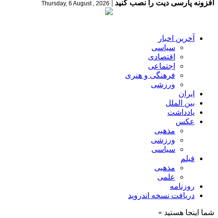
افزونه پارسی دیت را نصب کنید
|
Thursday, 6 August , 2026
آخرین اخبار
سیاسی
اقتصادی
اجتماعی
فرهنگی و هنری
ورزشی
ایران
بین الملل
یادداشت
عکس
مذهبی
ورزشی
سیاسی
فیلم
مذهبی
علمی
روزنامه
دریافت نسخه اندروید
شما اینجا هستید »