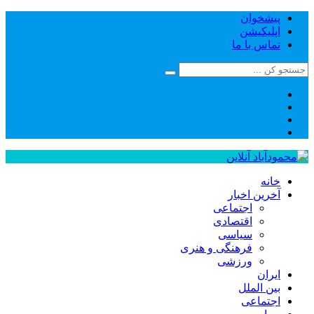
پیشخوان
اپلیکیشن
تماس با ما
خانه
آخرین اخبار
اجتماعی
اقتصادی
سیاسی
فرهنگی و هنری
ورزشی
ایران
بین الملل
اجتماعی