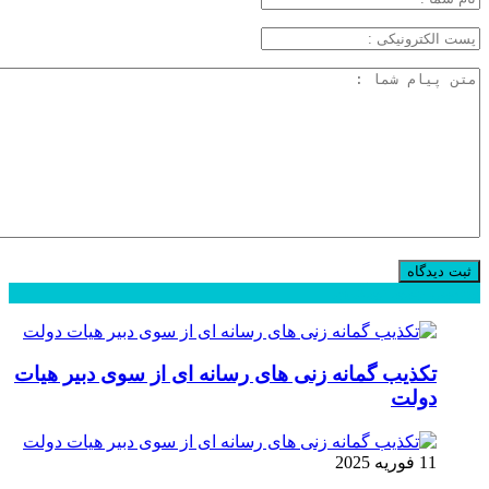
محبوب
جدید
دیدگاهها
تکذیب گمانه زنی های رسانه ای از سوی دبیر هیات
دولت
11 فوریه 2025