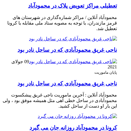
تعطیلی مراکز تعویض پلاک در محمودآباد
محمودآباد آنلاین / مراکز شماره‌گذاری در شهر‌ستان های
قرمز مازندران، با توجه به مصوبه ستاد ملی مقابله با کرونا
تعطیل شد.
ناجی غریق محمودآبادی که در ساحل نادر بود
09 جولای
2021
پایان ماموریت
ناجی غریق محمودآبادی که در ساحل نادر بود
محمودآباد آنلاین : آخرین ماموریت ناجی غریق پیشکسوت
محمودآبادی در ساحل خطی آهی مثل همیشه موفق بود ، ولی
این بار او دست از ساحل کشید.
کرونا در محمودآباد روزانه جان می گیرد