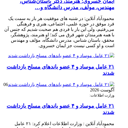
ایمان خسروی؛ هنرمند، دکتر باستان‌شناس،
مهندس، مولف، مدرس دانشگاه و…
محمودآباد آنلاین: در شنبه های موفقیت هر بار به سمت یک
فرد موفق در حوزه علمی، اجتماعی، هنری و فرهنگی
می‌رفتیم، ولی این بار با فردی هم صحبت شدیم که جنس آن
با همه هنرمندان شهر فرق می کند؛ او هنرمند، پژوهشگر،
محقق، باستان شناس، مدرس دانشگاه، مؤلف و مهندس
است و او کسی نیست جز ایمان خسروی.
۲۱ عامل موساد و ۴ عضو باند‌های مسلح بازداشت
شدند
06
آگوست 2026
وزارت اطلاعات:
۲۱ عامل موساد و ۴ عضو باند‌های مسلح بازداشت
شدند
محمودآباد آنلاین : وزارت اطلاعات اعلام کرد: ۲۱ عامل