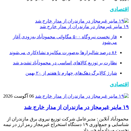
اقتصادی
۱۹ ماینر غیرمجاز در مازندران از مدار خارج شد
فاز نخست نیروگاه ۵۰۰ مگاواتی محمودآباد به‌زودی آغاز
می‌شود
۸۶ درصد شالیزارها به‌صورت مکانیزه نشاءکاری می‌شوند
نظارت بر توزیع کالا‌های اساسی در محمودآباد تشدید شد
شارژ کالابرگ دهک‌های چهارم تا هفتم از ۲۰ بهمن
اقتصادی
06 آگوست 2026
۱۹ ماینر غیرمجاز در مازندران از مدار خارج شد
محمودآباد آنلاین : مدیرعامل شرکت توزیع نیروی برق مازندران از
شناسایی و جمع‌آوری ۱۹ دستگاه استخراج غیرمجاز رمز ارز در نیمه
نخست مردادماه خبر داد .