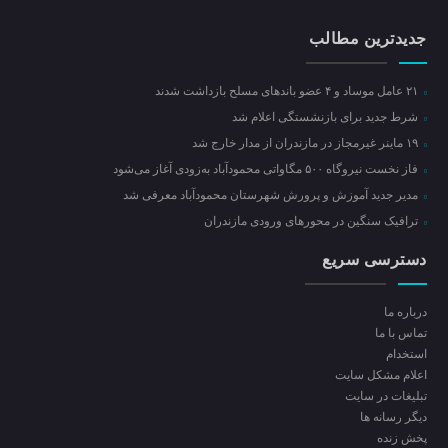
جدیدترین مطالب
۲۱ عامل موساد و ۴ عضو باند‌های مسلح بازداشت شدند
شرط جدید برای بازنشستگی اعلام شد
۱۹ ماینر غیرمجاز در مازندران از مدار خارج شد
فاز نخست نیروگاه ۵۰۰ مگاواتی محمودآباد به‌زودی آغاز می‌شود
مدیر جدید آموزش و پرورش شهرستان محمودآباد معرفی شد
ترافیک سنگین در محور‌های ورودی مازندران
دسترسی سریع
درباره ما
تماس با ما
استخدام
اعلام مشکل سایت
تبلیغات در سایت
ديگر رسانه ها
پخش زنده