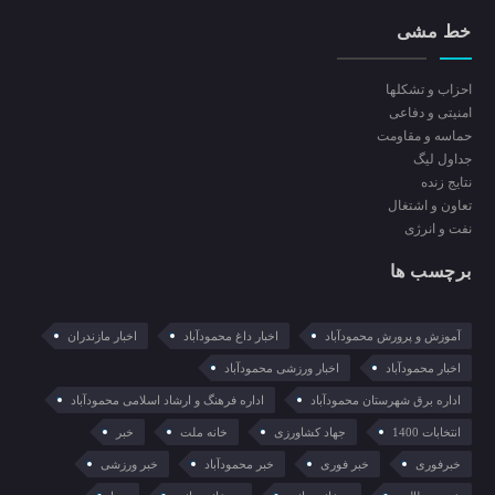
خط مشی
احزاب و تشکلها
امنیتی و دفاعی
حماسه و مقاومت
جداول لیگ
نتایج زنده
تعاون و اشتغال
نفت و انرژی
برچسب ها
آموزش و پرورش محمودآباد
اخبار داغ محمودآباد
اخبار مازندران
اخبار محمودآباد
اخبار ورزشی محمودآباد
اداره برق شهرستان محمودآباد
اداره فرهنگ و ارشاد اسلامی محمودآباد
انتخابات 1400
جهاد کشاورزی
خانه ملت
خبر
خبرفوری
خبر فوری
خبر محمودآباد
خبر ورزشی