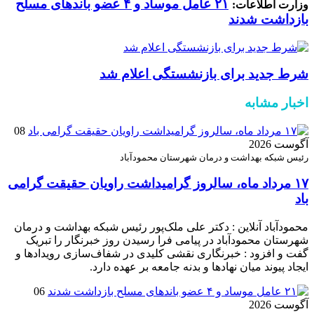
۲۱ عامل موساد و ۴ عضو باند‌های مسلح
وزارت اطلاعات:
بازداشت شدند
شرط جدید برای بازنشستگی اعلام شد
اخبار مشابه
08
آگوست 2026
رئیس شبکه بهداشت و درمان شهرستان محمودآباد
۱۷ مرداد ماه، سالروز گرامیداشت راویان حقیقت گرامی
باد
محمودآباد آنلاین : دکتر علی ملک‌پور رئیس شبکه بهداشت و درمان
شهرستان محمودآباد در پیامی فرا رسیدن روز خبرنگار را تبریک
گفت و افزود : خبرنگاری نقشی کلیدی در شفاف‌سازی رویدادها و
ایجاد پیوند میان نهادها و بدنه جامعه بر عهده دارد.
06
آگوست 2026