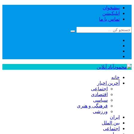
پیشخوان
اپلیکیشن
تماس با ما
خانه
آخرین اخبار
اجتماعی
اقتصادی
سیاسی
فرهنگی و هنری
ورزشی
ایران
بین الملل
اجتماعی