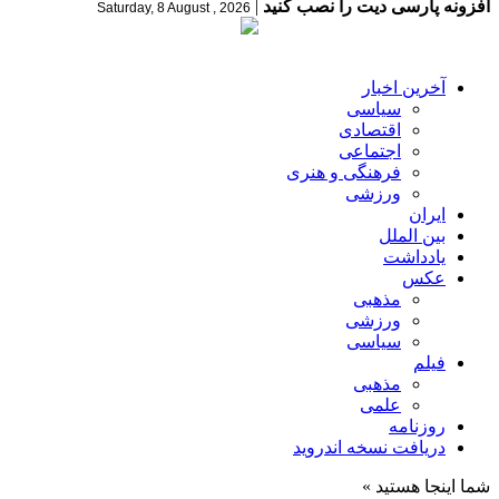
افزونه پارسی دیت را نصب کنید
|
Saturday, 8 August , 2026
آخرین اخبار
سیاسی
اقتصادی
اجتماعی
فرهنگی و هنری
ورزشی
ایران
بین الملل
یادداشت
عکس
مذهبی
ورزشی
سیاسی
فیلم
مذهبی
علمی
روزنامه
دریافت نسخه اندروید
شما اینجا هستید »