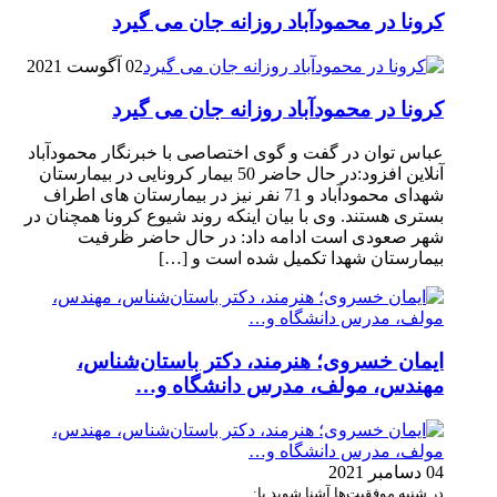
کرونا در محمودآباد روزانه جان می گیرد
02 آگوست 2021
کرونا در محمودآباد روزانه جان می گیرد
عباس توان در گفت و گوی اختصاصی با خبرنگار محمودآباد
آنلاین افزود:در حال حاضر 50 بیمار کرونایی در بیمارستان
شهدای محمودآباد و 71 نفر نیز در بیمارستان های اطراف
بستری هستند. وی با بیان اینکه روند شیوع کرونا همچنان در
شهر صعودی است ادامه داد: در حال حاضر ظرفیت
بیمارستان شهدا تکمیل شده است و […]
ایمان خسروی؛ هنرمند، دکتر باستان‌شناس،
مهندس، مولف، مدرس دانشگاه و…
04 دسامبر 2021
در شنبه موفقیت‌ها آشنا شوید با: