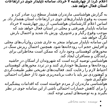
اعلام کرد: از چهارشنبه ۷ خرداد، سامانه ناپایدار جوی در ارتفاعات
استان فعال خواهد شد.
به گزارش هواشناسی مازندران هشدار سطح زرد صادر کرد و
نسبت به وقوع ناپایداری‌های جوی در ارتفاعات استان هشدار داد. بر
اساس اعلام کارشناسان هواشناسی، از روز چهارشنبه ۷ خرداد
سامانه ناپایدار همرفتی و محلی در استان فعال خواهد شد که
موجب وقوع رگبار و رعدوبرق، وزش باد شدید و احتمال بارش
تگرگ خواهد شد.
این سامانه ناپایدار می‌تواند منجر به جاری شدن روان‌آب‌های محلی
و افزایش حجم آب رودخانه‌ها شود. همچنین احتمال ریزش سنگ در
محورهای کوهستانی وجود دارد که ممکن است مخاطراتی برای
رانندگان و مسافران ایجاد کند.
هواشناسی توصیه کرده است که شهروندان از اسکان در حاشیه
رودخانه‌ها و مسیل‌ها خودداری کنند و در تردد محورهای کوهستانی
احتیاط لازم را رعایت کنند. فعالیت‌های تفریحی نظیر طبیعت‌گردی
و کوهنوردی نیز باید با دقت برنامه‌ریزی شود تا از خطرات احتمالی
جلوگیری شود.
هواشناسی مازندران از مردم خواسته است که اقدامات پیشگیرانه
را برای کاهش خسارات احتمالی ناشی از این سامانه جوی در نظر
بگیرند و به توصیه‌های ایمنی توجه کنند.
نویسنده : محمد محتاطی