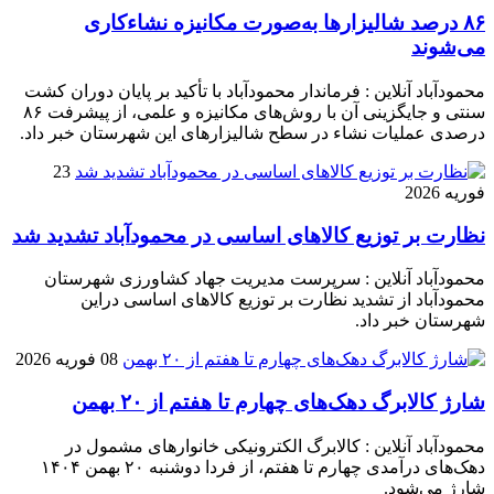
۸۶ درصد شالیزارها به‌صورت مکانیزه نشاءکاری
می‌شوند
محمودآباد آنلاین : فرماندار محمودآباد با تأکید بر پایان دوران کشت
سنتی و جایگزینی آن با روش‌های مکانیزه و علمی، از پیشرفت ۸۶
درصدی عملیات نشاء در سطح شالیزارهای این شهرستان خبر داد.
23
فوریه 2026
نظارت بر توزیع کالا‌های اساسی در محمودآباد تشدید شد
محمودآباد آنلاین : سرپرست مدیریت جهاد کشاورزی شهرستان
محمودآباد از تشدید نظارت بر توزیع کالا‌های اساسی دراین
شهرستان خبر داد.
08 فوریه 2026
شارژ کالابرگ دهک‌های چهارم تا هفتم از ۲۰ بهمن
محمودآباد آنلاین : کالابرگ الکترونیکی خانوار‌های مشمول در
دهک‌های درآمدی چهارم تا هفتم، از فردا دوشنبه ۲۰ بهمن ۱۴۰۴
شارژ می‌شود.