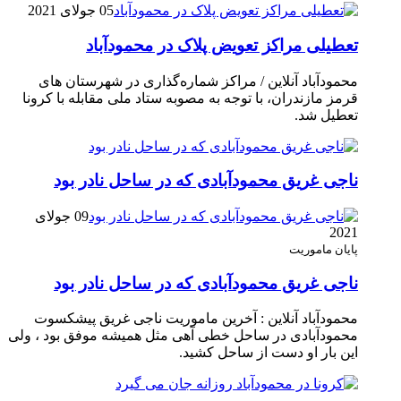
05 جولای 2021
تعطیلی مراکز تعویض پلاک در محمودآباد
محمودآباد آنلاین / مراکز شماره‌گذاری در شهر‌ستان های
قرمز مازندران، با توجه به مصوبه ستاد ملی مقابله با کرونا
تعطیل شد.
ناجی غریق محمودآبادی که در ساحل نادر بود
09 جولای
2021
پایان ماموریت
ناجی غریق محمودآبادی که در ساحل نادر بود
محمودآباد آنلاین : آخرین ماموریت ناجی غریق پیشکسوت
محمودآبادی در ساحل خطی آهی مثل همیشه موفق بود ، ولی
این بار او دست از ساحل کشید.