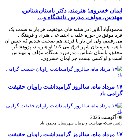
ایمان خسروی؛ هنرمند، دکتر باستان‌شناس،
مهندس، مولف، مدرس دانشگاه و…
محمودآباد آنلاین: در شنبه های موفقیت هر بار به سمت یک
فرد موفق در حوزه علمی، اجتماعی، هنری و فرهنگی
می‌رفتیم، ولی این بار با فردی هم صحبت شدیم که جنس آن
با همه هنرمندان شهر فرق می کند؛ او هنرمند، پژوهشگر،
محقق، باستان شناس، مدرس دانشگاه، مؤلف و مهندس
است و او کسی نیست جز ایمان خسروی.
۱۷ مرداد ماه، سالروز گرامیداشت راویان حقیقت
گرامی باد
08 آگوست 2026
رئیس شبکه بهداشت و درمان شهرستان محمودآباد
۱۷ مرداد ماه، سالروز گرامیداشت راویان حقیقت