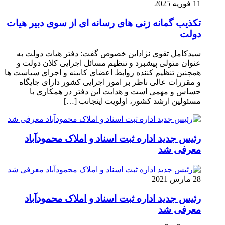
11 فوریه 2025
تکذیب گمانه زنی های رسانه ای از سوی دبیر هیات
دولت
سیدکامل تقوی نژاداین خصوص گفت: دفتر هیات دولت به
عنوان متولی پیشبرد و تنظیم مسائل اجرایی کلان دولت و
همچنین تنظیم کننده روابط اعضای کابینه و اجرای سیاست ها
و مقررات عالی ناظر بر امور اجرایی کشور دارای جایگاه
حساس و مهمی است و هدایت این دفتر در همکاری با
مسئولین ارشد کشور، اولویت اینجانب […]
رئیس جدید اداره ثبت اسناد و املاک محمودآباد
معرفی شد
28 مارس 2021
رئیس جدید اداره ثبت اسناد و املاک محمودآباد
معرفی شد