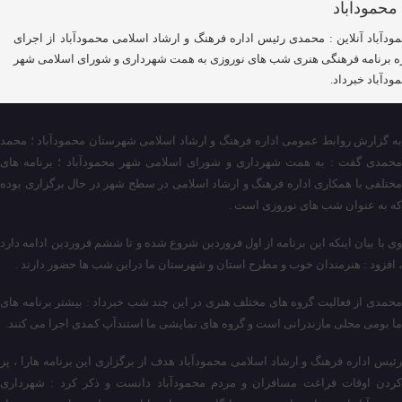
ودآباد آنلاین : محمدی رئیس اداره فرهنگ و ارشاد اسلامی محمودآباد از اجرای
ه برنامه فرهنگی هنری شب های نوروزی به همت شهرداری و شورای اسلامی شهر
ودآباد خبرداد.
به گزارش روابط عمومی اداره فرهنگ و ارشاد اسلامی شهرستان محمودآباد ؛ محمد
محمدی گفت : به همت شهرداری و شورای اسلامی شهر محمودآباد ؛ برنامه های
مختلفی با همکاری اداره فرهنگ و ارشاد اسلامی در سطح شهر در حال برگزاری بوده
که به عنوان شب های نوروزی است .
وی با بیان اینکه این برنامه از اول فروردین شروع شده و تا ششم فروردین ادامه دارد
، افزود : هنرمندان خوب و مطرح استان و شهرستان ما دراین شب ها حضور دارند .
محمدی از فعالیت گروه های مختلف هنری در این چند شب خبرداد : بیشتر برنامه های
ما بومی محلی مازندرانی است و گروه های نمایشی ما استندآپ کمدی اجرا می کنند.
رئیس اداره فرهنگ و ارشاد اسلامی محمودآباد هدف از برگزاری این برنامه هارا ، پر
کردن اوقات فراغت مسافران و مردم محمودآباد دانست و ذکر کرد : شهرداری