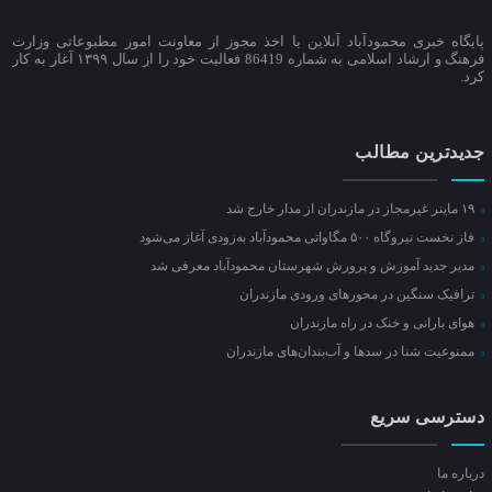
پایگاه خبری محمودآباد آنلاین با اخذ مجوز از معاونت امور مطبوعاتی وزارت
فرهنگ و ارشاد اسلامی به شماره 86419 فعالیت خود را از سال ۱۳۹۹ آغاز به کار
کرد.
جدیدترین مطالب
۱۹ ماینر غیرمجاز در مازندران از مدار خارج شد
فاز نخست نیروگاه ۵۰۰ مگاواتی محمودآباد به‌زودی آغاز می‌شود
مدیر جدید آموزش و پرورش شهرستان محمودآباد معرفی شد
ترافیک سنگین در محور‌های ورودی مازندران
هوای بارانی و خنک در راه مازندران
ممنوعیت شنا در سدها و آب‌بندان‌‌های مازندران
دسترسی سریع
درباره ما