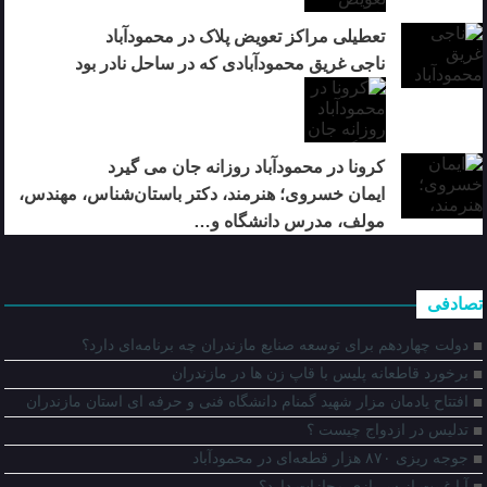
تعطیلی مراکز تعویض پلاک در محمودآباد
ناجی غریق محمودآبادی که در ساحل نادر بود
کرونا در محمودآباد روزانه جان می گیرد
ایمان خسروی؛ هنرمند، دکتر باستان‌شناس، مهندس،
مولف، مدرس دانشگاه و…
تصادفی
دولت چهاردهم برای توسعه صنایع مازندران چه برنامه‌ای دارد؟
برخورد قاطعانه پليس با قاپ زن ها در مازندران
افتتاح یادمان مزار شهید گمنام دانشگاه فنی و حرفه ای استان مازندران
تدلیس در ازدواج چیست ؟
جوجه ریزی ۸۷۰ هزار قطعه‌ای در محمودآباد
آیا غیبت از سربازی مجازات دارد؟