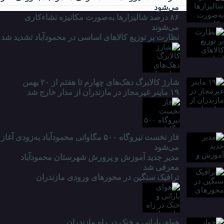
می‌شود
۸۶ درصد شالیزارها به‌صورت مکانیزه نشاءکاری
می‌شوند
نظارت بر توزیع کالا‌های اساسی در محمودآباد تشدید شد
شارژ کالابرگ دهک‌های چهارم تا هفتم از ۲۰ بهمن
۱۹ ماینر غیرمجاز در مازندران از مدار خارج شد
فاز نخست نیروگاه ۵۰۰ مگاواتی محمودآباد به‌زودی آغاز
می‌شود
مدیر جدید آموزش و پرورش شهرستان محمودآباد
معرفی شد
ترافیک سنگین در محور‌های ورودی مازندران
هوای بارانی و خنک در راه مازندران