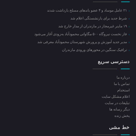
۲۱ عامل موساد و ۴ عضو باند‌های مسلح بازداشت شدند
شرط جدید برای بازنشستگی اعلام شد
۱۹ ماینر غیرمجاز در مازندران از مدار خارج شد
فاز نخست نیروگاه ۵۰۰ مگاواتی محمودآباد به‌زودی آغاز می‌شود
مدیر جدید آموزش و پرورش شهرستان محمودآباد معرفی شد
ترافیک سنگین در محور‌های ورودی مازندران
دسترسی سریع
درباره ما
تماس با ما
استخدام
اعلام مشکل سایت
تبلیغات در سایت
ديگر رسانه ها
پخش زنده
خط مشی