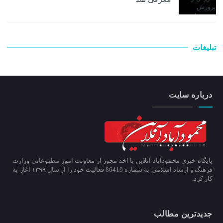
تبلیغات
درباره سایت
پایگاه خبری محمودآباد آنلاین با اخذ مجوز از معاونت امور مطبوعاتی وزارت
فرهنگ و ارشاد اسلامی به شماره 86419 فعالیت خود را از سال ۱۳۹۹ آغاز به
کار کرد.
جدیدترین مطالب