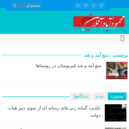
برچسب : منع آمد و شد
منع آمد و شد غیربومیان در روستاها
محبوب
جدید
دیدگاهها
تکذیب گمانه زنی های رسانه ای از سوی دبیر هیات
دولت