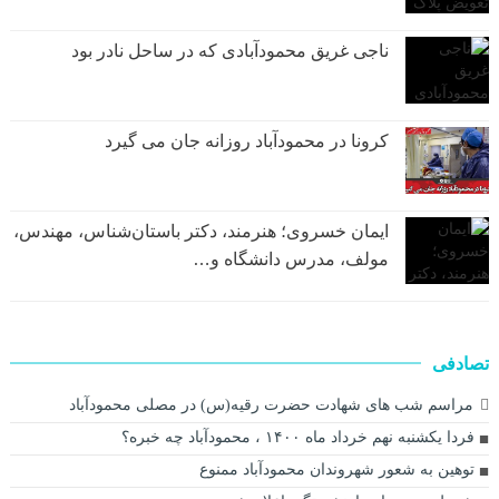
ناجی غریق محمودآبادی که در ساحل نادر بود
کرونا در محمودآباد روزانه جان می گیرد
ایمان خسروی؛ هنرمند، دکتر باستان‌شناس، مهندس،
مولف، مدرس دانشگاه و…
تصادفی
مراسم شب های شهادت حضرت رقیه(س) در مصلی محمودآباد
فردا یکشنبه نهم خرداد ماه ۱۴۰۰ ، محمودآباد چه خبره؟
توهین به شعور شهروندان محمودآباد ممنوع