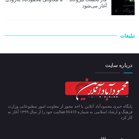
آغاز می‌شود
تبلیغات
درباره سایت
پایگاه خبری محمودآباد آنلاین با اخذ مجوز از معاونت امور مطبوعاتی وزارت
فرهنگ و ارشاد اسلامی به شماره 86419 فعالیت خود را از سال ۱۳۹۹ آغاز به
کار کرد.