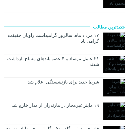
جدیدترین مطالب
۱۷ مرداد ماه، سالروز گرامیداشت راویان حقیقت
گرامی باد
۲۱ عامل موساد و ۴ عضو باند‌های مسلح بازداشت
شدند
شرط جدید برای بازنشستگی اعلام شد
۱۹ ماینر غیرمجاز در مازندران از مدار خارج شد
فاز نخست نیروگاه ۵۰۰ مگاواتی محمودآباد به‌زودی