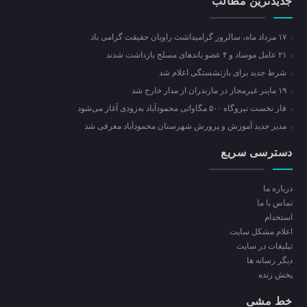
جدیدترین مطالب
۱۷ مرداد ماه، سالروز گرامیداشت راویان حقیقت گرامی باد
۲۱ عامل موساد و ۴ عضو باند‌های مسلح بازداشت شدند
شرط جدید برای بازنشستگی اعلام شد
۱۹ ماینر غیرمجاز در مازندران از مدار خارج شد
فاز نخست نیروگاه ۵۰۰ مگاواتی محمودآباد به‌زودی آغاز می‌شود
مدیر جدید آموزش و پرورش شهرستان محمودآباد معرفی شد
دسترسی سریع
درباره ما
تماس با ما
استخدام
اعلام مشکل سایت
تبلیغات در سایت
ديگر رسانه ها
پخش زنده
خط مشی