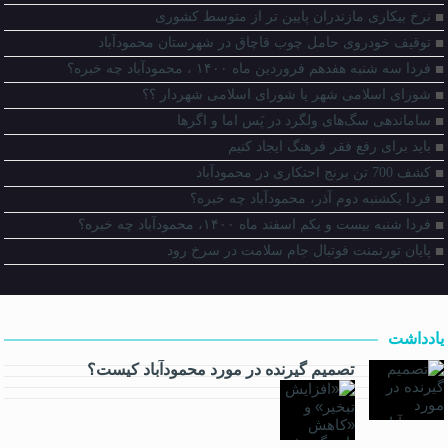
نرخ بیکاری مازندران پایین‌ تر از متوسط کشوری
توقیف خودروی حامل چوب قاچاق در شهرستان محمودآباد
فردا سه شنبه هفدهم فروردین ماه ۱۴۰۰ ، محمودآباد چه خبره؟
شورای اسلامی شهر یا شورای اسلامی شهردار ؟؟
ساماندهی سگ‌های ولگرد در پَس اما و اگرها
باید برای‌ رفع فقر فرهنگ ایجاد کنیم
کشف 700 تن برنج احتکاری در محمودآباد
فردا یکشنبه دوم آذر، محمودآباد چه خبره؟
فردا شنبه بیست و یکم اسفند ماه ۱۴۰۰، محمودآباد چه خبره؟
پایان تورنمنت فوتبال جام سلامت در سرخ رود
یادداشت
تصمیم گیرنده در مورد محمودآباد کیست؟