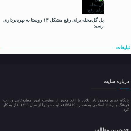
پل گل‌محله برای رفع مشکل ۱۳ روستا به بهره‌برداری
رسید
تبلیغات
درباره سایت
پایگاه خبری محمودآباد آنلاین با اخذ مجوز از معاونت امور مطبوعاتی وزارت
فرهنگ و ارشاد اسلامی به شماره 86419 فعالیت خود را از سال ۱۳۹۹ آغاز به کار
کرد.
جدیدترین مطالب