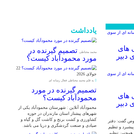
یادداشت
 های
تصمیم گیرنده در
محمد محتاطی
 دبیر
مورد محمودآباد کیست؟
22
جولای 2026
به قلم محمد محتاطی فعال رسانه ای
تصمیم گیرنده در مورد
 های
محمودآباد کیست؟
 دبیر
محمودآباد آنلاین : شهرستان محمودآباد یکی از
شهرهای پیشتاز استان مازندران در حوزه
کشاورزی و کشت برنج و کاشت گل و گیاه و
وص گفت: دفتر
صیادی و صنعت گردشگری و دریا می باشد.
یشبرد و تنظیم
همچنین تنظیم