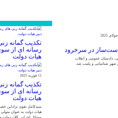
محبوب
جدید
دیدگاهها
تکذیب گمانه زنی
رسانه ای از سوی
هیات دولت
می، دادستان عمومی و انقلاب
ن شهر شناسایی و پلمب شد.
11 فوریه 2025
تکذیب گمانه زنی
رسانه ای از سوی
هیات دولت
سیدکامل تقوی نژاداین خص
هیات دولت به عنوان متولی پ
مسائل اجرایی کلان دولت و 