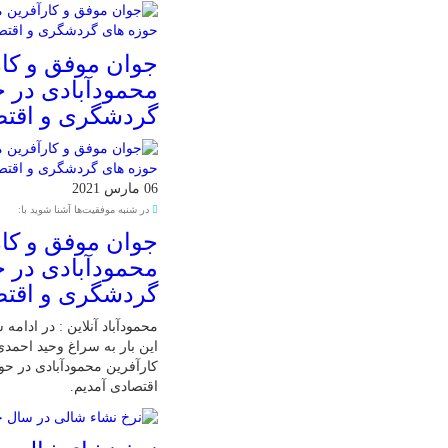
جوان موفق و کار
محمودآبادی در 
گردشگری و اقت
06 مارس 2021
در شنبه موفقیت‌ها آشنا شوید با:
جوان موفق و کار
محمودآبادی در 
گردشگری و اقت
محمودآباد آنلاین : در ادامه
این بار به سراغ وحید احمد
کارآفرین محمودآبادی در ح
اقتصادی آمدیم.