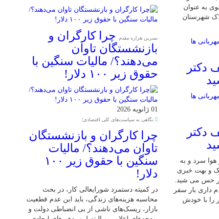
ی به عنوان
لاک شهرستان
چرا کارگران و
نسرین هزاره مقدم
بازنشستگان تاوان
می‌دهند؟/ مالیات سنگین با
 دکتر
حقوق زیر ۱۰۰ دلار!
ید
01 ژانویه 2026
نگاهی به سیاست‌های کلی اقتصادی؛
 دکتر
چرا کارگران و بازنشستگان
ید
تاوان می‌دهند؟/ مالیات
سنگین با حقوق زیر ۱۰۰
 7 دی بود و هوا سرد و به
شک و بهت خبری
دلار!
ر حس می شید.
در کمیته دستمزد شورایعالی کار، در بحث
م داری بار سفر
محاسبه هزینه‌های زندگی، باید این عدم قطعیت
 را با خودش
بازار، ریسک‌های ناشی از بی انضباطی دولت و
بودجه‌های اعلامی و البته این بدهی‌های ایجادی