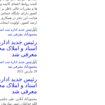
کننده روابط اعضای کابینه 
ها و مقررات عالی ناظر بر ا
کشور دارای جایگاه حساس 
هدایت این دفتر در همکاری ب
ارشد کشور، اولویت اینجان
رئیس جدید اداره
اسناد و املاک مح
معرفی شد
28 مارس 2021
رئیس جدید اداره
اسناد و املاک مح
معرفی شد
محمودآباد آنلاین: طی حکمی
الله خدائیان رئیس سازمان ث