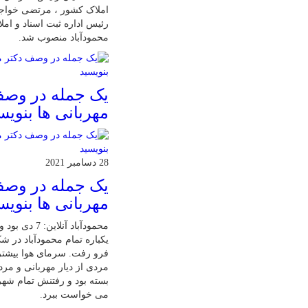
املاک کشور ، مرتضی خواجو
رئیس اداره ثبت اسناد و ام
محمودآباد منصوب شد.
یک جمله در وصف
مهربانی ها بنویس
28 دسامبر 2021
یک جمله در وصف
مهربانی ها بنویس
محمودآباد آنلاین:
یکباره تمام محمودآباد در 
فرو رفت. سرمای هوا بیشت
مردی از دیار مهربانی و مرد
بسته بود و رفتنش تمام شهر
می خواست ببرد.