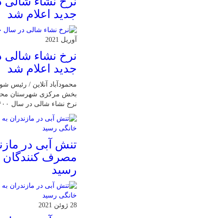
نرخ نشاء شالی 
جدید اعلام شد
آوریل 2021
نرخ نشاء شالی 
جدید اعلام شد
محمودآباد آنلاین / رئیس ش
بخش مرکزی شهرستان محمودآ
نرخ نشاء شالی در سال ۱۴۰۰ خبر داد.
تنش آبی در مازن
مصرف كنندگان 
رسيد
28 ژوئن 2021