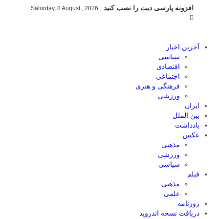
افزونه پارسی دیت را نصب کنید
|
Saturday, 8 August , 2026
آخرین اخبار
سیاسی
اقتصادی
اجتماعی
فرهنگی و هنری
ورزشی
ایران
بین الملل
یادداشت
عکس
مذهبی
ورزشی
سیاسی
فیلم
مذهبی
علمی
روزنامه
دریافت نسخه اندروید