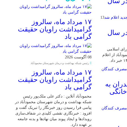
در سال
13
۱۷ مرداد ماه، سالروز
گرامیداشت راویان حقیقت
در سال
گرامی باد
ورای اسلامی
باد از اعلام
08 آگوست 2026
رئیس شبکه بهداشت و درمان شهرستان محمودآباد
۱۷ مرداد ماه، سالروز
گرامیداشت راویان حقیقت
دران به
گرامی باد
خانگی
محمودآباد آنلاین : دکتر علی ملک‌پور رئیس
شبکه بهداشت و درمان شهرستان محمودآباد در
پیامی فرا رسیدن روز خبرنگار را تبریک گفت و
افزود : خبرنگاری نقشی کلیدی در شفاف‌سازی
رویدادها و ایجاد پیوند میان نهادها و بدنه جامعه
بر عهده دارد.