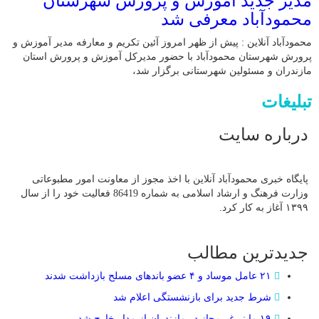
مدیر جدید آموزش و پرورش شهرستان
محمودآباد معرفی شد
محمودآباد آنلاین : پیش از ظهر امروز آئین تکریم و معارفه مدیر آموزش و
پرورش شهرستان محمودآباد با حضور مدیرکل آموزش و پرورش استان
مازندران و مسئولین شهرستانی برگزار شد،
تبلیغات
درباره سایت
پایگاه خبری محمودآباد آنلاین با اخذ مجوز از معاونت امور مطبوعاتی
وزارت فرهنگ و ارشاد اسلامی به شماره 86419 فعالیت خود را از سال
۱۳۹۹ آغاز به کار کرد.
جدیدترین مطالب
۲۱ عامل موساد و ۴ عضو باند‌های مسلح بازداشت شدند
شرط جدید برای بازنشستگی اعلام شد
۱۹ ماینر غیرمجاز در مازندران از مدار خارج شد