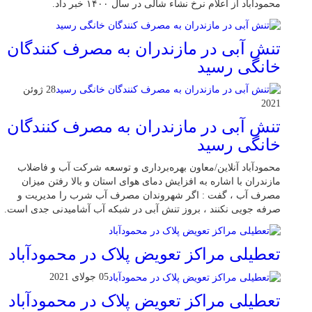
محمودآباد از اعلام نرخ نشاء شالی در سال ۱۴۰۰ خبر داد.
تنش آبی در مازندران به مصرف كنندگان
خانگی رسيد
28 ژوئن
2021
تنش آبی در مازندران به مصرف كنندگان
خانگی رسيد
محمودآباد آنلاین/معاون بهره‌برداری و توسعه شرکت آب و فاضلاب
مازندران با اشاره به افزایش دمای هوای استان و بالا رفتن میزان
مصرف آب ، گفت : اگر شهروندان مصرف آب شرب را مدیریت و
صرفه جویی نکنند ، بروز تنش آبی در شبکه آب آشامیدنی جدی است.
تعطیلی مراکز تعویض پلاک در محمودآباد
05 جولای 2021
تعطیلی مراکز تعویض پلاک در محمودآباد