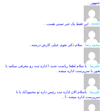
جمهور...
modir :
این فقط یک خبر تستی هست...
محمد رضا :
سلام دکتر تقوی خیلی کارش درسته...
علیرضا :
با سلام لطفا ریاست جدید ا اداره ثبت‌ رو معرفی میکنید یا
هنوز با سرپرست اداره‌ میشه...
علیرضا :
باسلام الان اداره ثبت رئیس داره تو محمودآباد یا با
سرپرست اداره میشه ،؟...