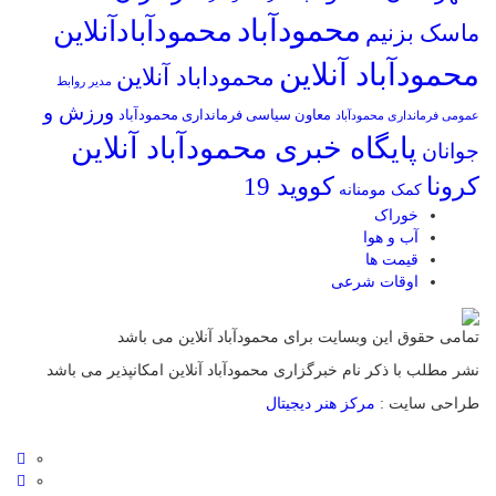
محمودآباد
محمودآبادآنلاین
ماسک بزنیم
محمودآباد آنلاین
محموداباد آنلاین
مدیر روابط
ورزش و
معاون سیاسی فرمانداری محمودآباد
عمومی فرمانداری محمودآباد
پایگاه خبری محمودآباد آنلاین
جوانان
کرونا
کووید 19
کمک مومنانه
خوراک
آب و هوا
قیمت ها
اوقات شرعی
تمامی حقوق این وبسایت برای محمودآباد آنلاین می باشد
نشر مطلب با ذکر نام خبرگزاری محمودآباد آنلاین امکانپذیر می باشد
طراحی سایت :
مرکز هنر دیجیتال