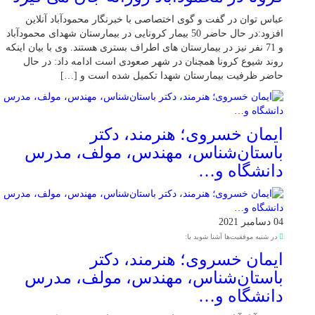
عباس توان در گفت و گوی اختصاصی با خبرنگار محمودآباد آنلاین
افزود:در حال حاضر 50 بیمار کرونایی در بیمارستان شهدای محمودآباد
و 71 نفر نیز در بیمارستان های اطراف بستری هستند. وی با بیان اینکه
روند شیوع کرونا همچنان در شهر صعودی است ادامه داد: در حال
حاضر ظرفیت بیمارستان شهدا تکمیل شده است و […]
ایمان خسروی؛ هنرمند، دکتر
باستان‌شناس، مهندس، مولف، مدرس
دانشگاه و…
04 دسامبر 2021
در شنبه موفقیت‌ها آشنا شوید با:
ایمان خسروی؛ هنرمند، دکتر
باستان‌شناس، مهندس، مولف، مدرس
دانشگاه و…