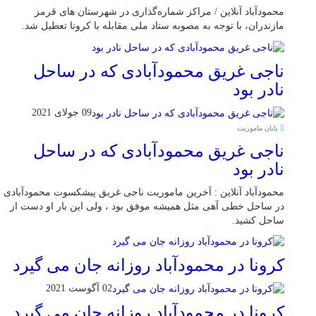
محمودآباد آنلاین / مراکز شماره‌گذاری در شهر‌ستان های قرمز
مازندران، با توجه به مصوبه ستاد ملی مقابله با کرونا تعطیل شد.
ناجی غریق محمودآبادی که در ساحل
نادر بود
09 جولای 2021
پایان ماموریت
ناجی غریق محمودآبادی که در ساحل
نادر بود
محمودآباد آنلاین : آخرین ماموریت ناجی غریق پیشکسوت محمودآبادی
در ساحل خطی آهی مثل همیشه موفق بود ، ولی این بار او دست از
ساحل کشید.
کرونا در محمودآباد روزانه جان می گیرد
02 آگوست 2021
کرونا در محمودآباد روزانه جان می گیرد