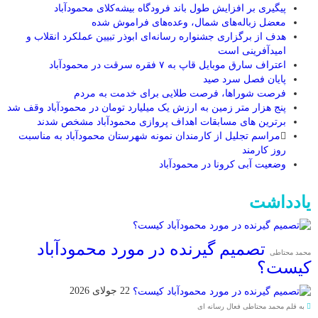
پیگیری بر افزایش طول باند فرودگاه بیشه‌کلای محمودآباد
معضل زباله‌های شمال، وعده‌های فراموش شده
هدف از برگزاری جشنواره رسانه‌ای ابوذر تبیین عملکرد انقلاب و
امیدآفرینی است
اعتراف سارق موبایل قاپ به ۷ فقره سرقت در محمودآباد
پایان فصل سرد صید
فرصت شوراها، فرصت طلایی برای خدمت به مردم
پنج هزار متر زمین به ارزش یک میلیارد تومان در محمودآباد وقف شد
برترین های مسابقات اهداف پروازی محمودآباد مشخص شدند
مراسم تجلیل از کارمندان نمونه شهرستان محمودآباد به مناسبت
روز کارمند
وضعیت آبی کرونا در محمودآباد
یادداشت
تصمیم گیرنده در مورد محمودآباد
محمد محتاطی
کیست؟
22 جولای 2026
به قلم محمد محتاطی فعال رسانه ای