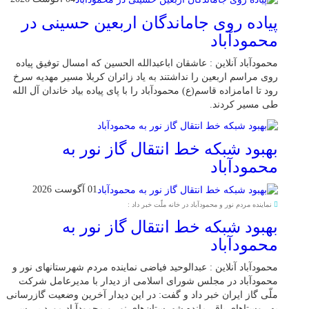
پیاده روی جاماندگان اربعین حسینی در
محمودآباد
محمودآباد آنلاین : عاشقان اباعبدالله الحسین که امسال توفیق پیاده
روی مراسم اربعین را نداشتند به یاد زائران کربلا مسیر مهدیه سرخ
رود تا امامزاده قاسم(ع) محمودآباد را با پای پیاده بیاد خاندان آل الله
طی مسیر کردند.
بهبود شبکه خط انتقال گاز نور به
محمودآباد
01 آگوست 2026
نماینده مردم نور و محمودآباد در خانه ملّت خبر داد :
بهبود شبکه خط انتقال گاز نور به
محمودآباد
محمودآباد آنلاین : عبدالوحید فیاضی نماینده مردم شهرستانهای نور و
محمودآباد در مجلس شورای اسلامی از دیدار با مدیرعامل شرکت
ملّی گاز ایران خبر داد و گفت: در این دیدار آخرین وضعیت گازرسانی
به روستاهای باقی‌مانده شهرستان‌های نور و محمودآباد مورد بررسی