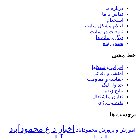
درباره ما
تماس با ما
استخدام
اعلام مشکل سایت
تبلیغات در سایت
ديگر رسانه ها
پخش زنده
خط مشی
احزاب و تشکلها
امنیتی و دفاعی
حماسه و مقاومت
جداول لیگ
نتایج زنده
تعاون و اشتغال
نفت و انرژی
برچسب ها
اخبار داغ محمودآباد
آموزش و پرورش محمودآباد