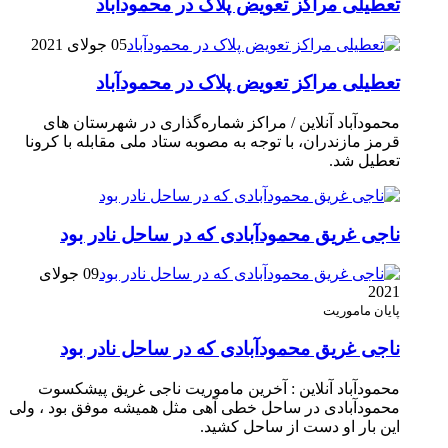
تعطیلی مراکز تعویض پلاک در محمودآباد
05 جولای 2021
تعطیلی مراکز تعویض پلاک در محمودآباد
محمودآباد آنلاین / مراکز شماره‌گذاری در شهر‌ستان های
قرمز مازندران، با توجه به مصوبه ستاد ملی مقابله با کرونا
تعطیل شد.
ناجی غریق محمودآبادی که در ساحل نادر بود
09 جولای
2021
پایان ماموریت
ناجی غریق محمودآبادی که در ساحل نادر بود
محمودآباد آنلاین : آخرین ماموریت ناجی غریق پیشکسوت
محمودآبادی در ساحل خطی آهی مثل همیشه موفق بود ، ولی
این بار او دست از ساحل کشید.