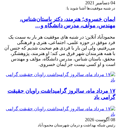
04 دسامبر 2021
در شنبه موفقیت‌ها آشنا شوید با:
ایمان خسروی؛ هنرمند، دکتر باستان‌شناس،
مهندس، مولف، مدرس دانشگاه و…
محمودآباد آنلاین: در شنبه های موفقیت هر بار به سمت یک
فرد موفق در حوزه علمی، اجتماعی، هنری و فرهنگی
می‌رفتیم، ولی این بار با فردی هم صحبت شدیم که جنس آن
با همه هنرمندان شهر فرق می کند؛ او هنرمند، پژوهشگر،
محقق، باستان شناس، مدرس دانشگاه، مؤلف و مهندس
است و او کسی نیست جز ایمان خسروی.
۱۷ مرداد ماه، سالروز گرامیداشت راویان حقیقت
گرامی باد
08 آگوست 2026
رئیس شبکه بهداشت و درمان شهرستان محمودآباد