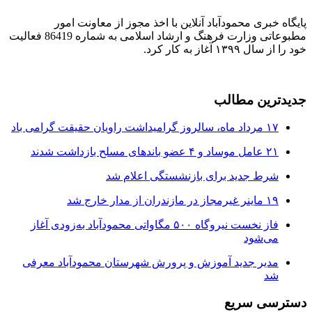
پایگاه خبری محمودآباد آنلاین با اخذ مجوز از معاونت امور
مطبوعاتی وزارت فرهنگ و ارشاد اسلامی به شماره 86419 فعالیت
خود را از سال ۱۳۹۹ آغاز به کار کرد.
جدیدترین مطالب
۱۷ مرداد ماه، سالروز گرامیداشت راویان حقیقت گرامی باد
۲۱ عامل موساد و ۴ عضو باند‌های مسلح بازداشت شدند
شرط جدید برای بازنشستگی اعلام شد
۱۹ ماینر غیرمجاز در مازندران از مدار خارج شد
فاز نخست نیروگاه ۵۰۰ مگاواتی محمودآباد به‌زودی آغاز
می‌شود
مدیر جدید آموزش و پرورش شهرستان محمودآباد معرفی
شد
دسترسی سریع