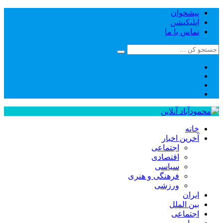
پیشخوان
اپلیکیشن
تماس با ما
خانه
آخرین اخبار
اجتماعی
اقتصادی
سیاسی
فرهنگی و هنری
ورزشی
ایران
بین الملل
اجتماعی