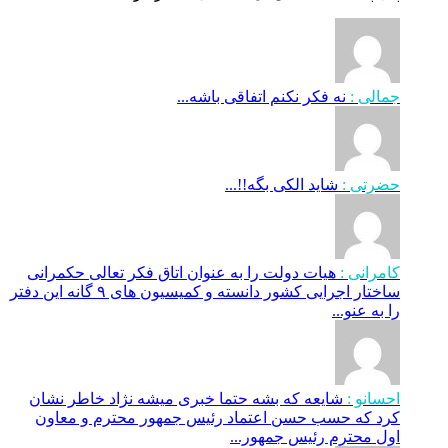
جمالی :
نه فکر نکنم اتفاقی باشه...
حضرتی :
شاید الکی بگه!!...
کامرانی :
هیات دولت را به عنوان اتاق فکر تعالی حکمرانی
ساختار اجرایی کشور دانسته و کمیسیون های ۹ گانه این دفتر
را به عنو...
احسانو :
شایعه که بشه حتما خبری میشه نژاد خاطر نشان
کرد که حسب حسن اعتماد رئیس جمهور محترم و معاون
اول محترم رئیس جمهور...