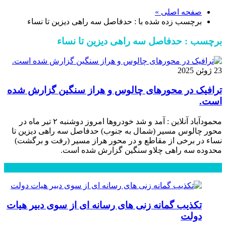
صفحه اصلی »
برچسب زده شده با : حدفاصل سه راهی دیزین تا نساء
برچسب : حدفاصل سه راهی دیزین تا نساء
23 ژوئن 2025
ترافیک در محور‌های چالوس و هراز سنگین گزارش شده
است.
محمودآباد آنلاین : آمد و شد خودرو‌ها امروز دوشنبه ۲ تیر ماه در
محور چالوس مسیر (شمال به جنوب) حدفاصل سه راهی دیزین تا
نساء در برخی از مقاطع و در محور هراز مسیر (رفت و برگشت)
محدوده سه راهی چلاو سنگین گزارش شده است.
محبوب
جدید
دیدگاهها
تکذیب گمانه زنی های رسانه ای از سوی دبیر هیات
دولت