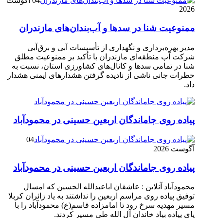
04 آگوست
2026
ممنوعیت شنا در سدها و آب‌بندان‌‌های مازندران
مدیر بهره‌برداری و نگهداری از تأسیسات آبی و برق‌آبی
شرکت آب منطقه‌ای مازندران با تأکید بر ممنوعیت مطلق
شنا در تمامی سدها و کانال‌های کشاورزی استان، نسبت به
خطرات جانی ناشی از نادیده گرفتن هشدارهای ایمنی هشدار
داد.
پیاده روی جاماندگان اربعین حسینی در محمودآباد
04
آگوست 2026
پیاده روی جاماندگان اربعین حسینی در محمودآباد
محمودآباد آنلاین : عاشقان اباعبدالله الحسین که امسال
توفیق پیاده روی مراسم اربعین را نداشتند به یاد زائران کربلا
مسیر مهدیه سرخ رود تا امامزاده قاسم(ع) محمودآباد را با
پای پیاده بیاد خاندان آل الله طی مسیر کردند.