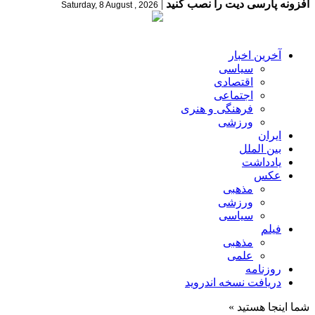
افزونه پارسی دیت را نصب کنید
|
Saturday, 8 August , 2026
آخرین اخبار
سیاسی
اقتصادی
اجتماعی
فرهنگی و هنری
ورزشی
ایران
بین الملل
یادداشت
عکس
مذهبی
ورزشی
سیاسی
فیلم
مذهبی
علمی
روزنامه
دریافت نسخه اندروید
شما اینجا هستید »