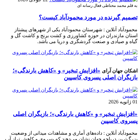
به قلم محمد محتاطی فعال رسانه ای
تصمیم گیرنده در مورد محمودآباد کیست؟
محمودآباد آنلاین : شهرستان محمودآباد یکی از شهرهای پیشتاز
استان مازندران در حوزه کشاورزی و کشت برنج و کاشت گل و
گیاه و صیادی و صنعت گردشگری و دریا می باشد.
«افزایش تبخیر» و «کاهش بارندگی»؛
اشکان جهان آرای
بازیگران اصلی پسروی کاسپین
01 ژانویه 2026
«افزایش تبخیر» و «کاهش بارندگی»؛ بازیگران اصلی
پسروی کاسپین
محمودآباد آنلاین : داده‌های آماری و مشاهدات میدانی از وضعیت
بزرگ‌ترین دریاچه جهان نشان می‌دهند که پسروی و کاهش تراز آب