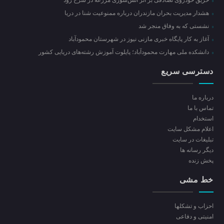
حریق خودروی تصادفی بر اثر آتش‌سوزی مزرعه در سرخ رود
هشدار مدیریت بحران مازندران درباره ممنوعیت شنا در دریا
نشستی که به وفاق منجر شد
آغاز به کار پایگاه خبری مازنی نیوز در شهرستان محمودآباد
دانشکده ملی مهارت محمودآباد؛ پایلوت آموزش رشته‌های دریایی کشور
دسترسی سریع
درباره ما
تماس با ما
استخدام
اعلام مشکل سایت
تبلیغات در سایت
ديگر رسانه ها
پخش زنده
خط مشی
احزاب و تشکلها
امنیتی و دفاعی