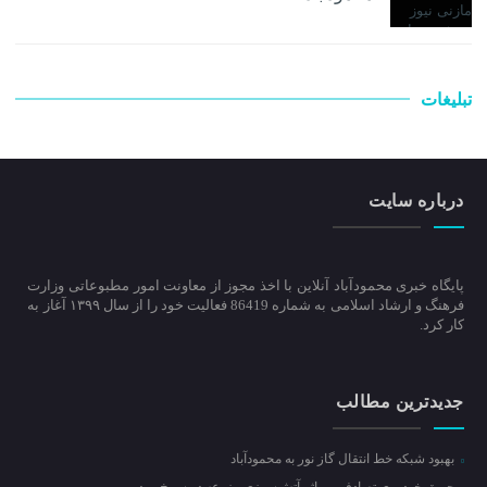
تبلیغات
درباره سایت
پایگاه خبری محمودآباد آنلاین با اخذ مجوز از معاونت امور مطبوعاتی وزارت
فرهنگ و ارشاد اسلامی به شماره 86419 فعالیت خود را از سال ۱۳۹۹ آغاز به
کار کرد.
جدیدترین مطالب
بهبود شبکه خط انتقال گاز نور به محمودآباد