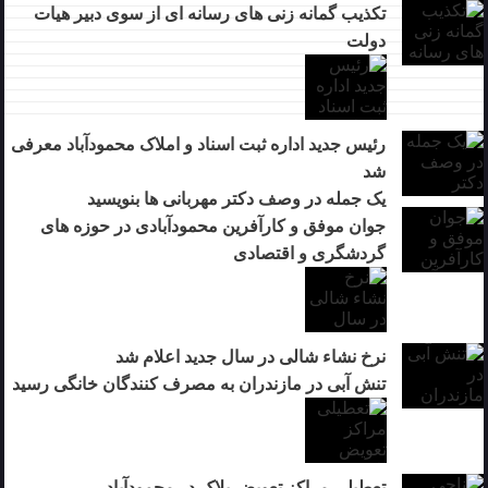
تکذیب گمانه زنی های رسانه ای از سوی دبیر هیات
دولت
رئیس جدید اداره ثبت اسناد و املاک محمودآباد معرفی
شد
یک جمله در وصف دکتر مهربانی ها بنویسید
جوان موفق و کارآفرین محمودآبادی در حوزه های
گردشگری و اقتصادی
نرخ نشاء شالی در سال جدید اعلام شد
تنش آبی در مازندران به مصرف كنندگان خانگی رسيد
تعطیلی مراکز تعویض پلاک در محمودآباد