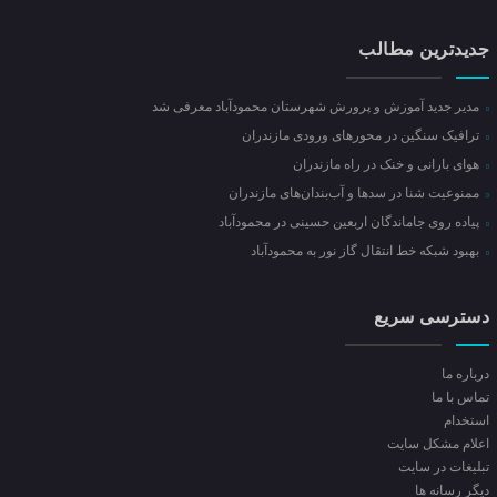
جدیدترین مطالب
مدیر جدید آموزش و پرورش شهرستان محمودآباد معرفی شد
ترافیک سنگین در محور‌های ورودی مازندران
هوای بارانی و خنک در راه مازندران
ممنوعیت شنا در سدها و آب‌بندان‌‌های مازندران
پیاده روی جاماندگان اربعین حسینی در محمودآباد
بهبود شبکه خط انتقال گاز نور به محمودآباد
دسترسی سریع
درباره ما
تماس با ما
استخدام
اعلام مشکل سایت
تبلیغات در سایت
ديگر رسانه ها