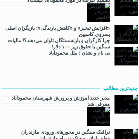
تصمیم گیرنده در مورد محمودآباد کیست؟
«افزایش تبخیر» و «کاهش بارندگی»؛ بازیگران اصلی
پسروی کاسپین
چرا کارگران و بازنشستگان تاوان می‌دهند؟/ مالیات
سنگین با حقوق زیر ۱۰۰ دلار!
بی نام و نشان ؛ مثل محمودآباد
جدیدترین مطالب
مدیر جدید آموزش و پرورش شهرستان محمودآباد
معرفی شد
ترافیک سنگین در محور‌های ورودی مازندران
هوای بارانی و خنک در راه مازندران