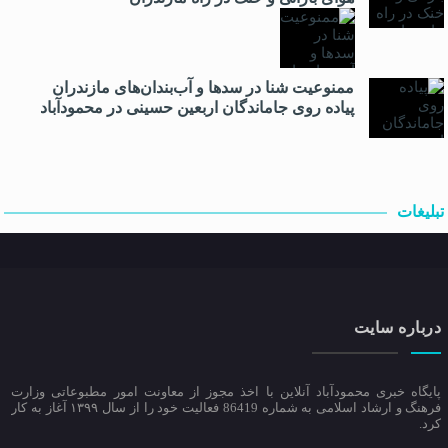
ممنوعیت شنا در سدها و آب‌بندان‌‌های مازندران
پیاده روی جاماندگان اربعین حسینی در محمودآباد
تبلیغات
درباره سایت
پایگاه خبری محمودآباد آنلاین با اخذ مجوز از معاونت امور مطبوعاتی وزارت
فرهنگ و ارشاد اسلامی به شماره 86419 فعالیت خود را از سال ۱۳۹۹ آغاز به کار
کرد.