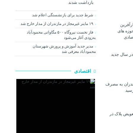
بازداشت شدند
شرط جدید برای بازنشستگی اعلام شد
۱۹ ماینر غیرمجاز در مازندران از مدار خارج شد
رآفرین
وزه های
فاز نخست نیروگاه ۵۰۰ مگاواتی محمودآباد
صادی
به‌زودی آغاز می‌شود
مدیر جدید آموزش و پرورش شهرستان
محمودآباد معرفی شد
در سال جدید
اقتصادی
ندران به مصرف
رسيد
عویض پلاک در