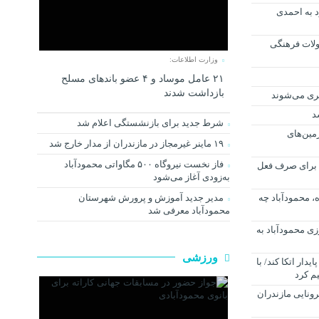
 به احمدی
ولات فرهنگی
وزارت اطلاعات:
۲۱ عامل موساد و ۴ عضو باند‌های مسلح
بازداشت شدند
د
شرط جدید برای بازنشستگی اعلام شد
زمین‌های
۱۹ ماینر غیرمجاز در مازندران از مدار خارج شد
فاز نخست نیروگاه ۵۰۰ مگاواتی محمودآباد
ی برای صرف فعل
به‌زودی آغاز می‌شود
، محمودآباد چه
مدیر جدید آموزش و پرورش شهرستان
محمودآباد معرفی شد
شاورزی محمودآباد به
ورزشی
یدار اتکا کند/ با
م کرد
ونایی مازندران