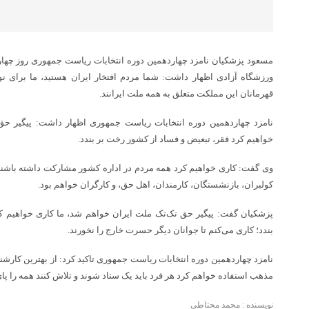
ورزشگاه آزادی اظهار داشت: شما مردم افتخار ایران هستید، ما برای نو
قهرمانان این مملکت متعلق به همه ملت ایرانند.
نامزد چهاردهمین دوره انتخابات ریاست جمهوری اظهار داشت: پیگیر حق
خواهیم کرد فقر، تبعیض و فساد از کشور رخت بر بندد.
وی گفت: کاری خواهیم کرد همه مردم در اداره کشور مشارکت داشته باشند
کولبران، بازنشستگان، کارمندان، اهل حق، و کارگران خواهم بود.
پزشکیان گفت: پیگیر حق تک‌تک ملت ایران خواهم شد، ما کاری خواهیم ک
بندد؛ کاری می‌کنم تا جوانان دیگر حسرت خارج را نخورند.
نامزد چهاردهمین دوره انتخابات ریاست جمهوری تاکید کرد: از بهترین کار
مذهب استفاده خواهم کرد هر فرد باید یک ستاد شوند و تلاش کنند همه را پای
نویسنده : محمد محتاطی