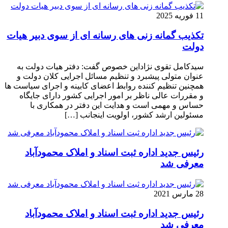
11 فوریه 2025
تکذیب گمانه زنی های رسانه ای از سوی دبیر هیات
دولت
سیدکامل تقوی نژاداین خصوص گفت: دفتر هیات دولت به
عنوان متولی پیشبرد و تنظیم مسائل اجرایی کلان دولت و
همچنین تنظیم کننده روابط اعضای کابینه و اجرای سیاست ها
و مقررات عالی ناظر بر امور اجرایی کشور دارای جایگاه
حساس و مهمی است و هدایت این دفتر در همکاری با
مسئولین ارشد کشور، اولویت اینجانب […]
رئیس جدید اداره ثبت اسناد و املاک محمودآباد
معرفی شد
28 مارس 2021
رئیس جدید اداره ثبت اسناد و املاک محمودآباد
معرفی شد