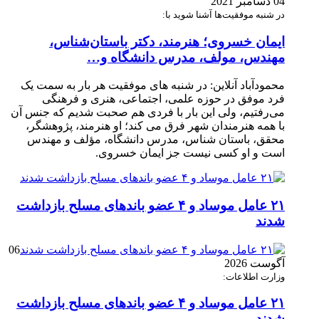
04 دسامبر 2021
در شنبه موفقیت‌ها آشنا شوید با:
ایمان خسروی؛ هنرمند، دکتر باستان‌شناس،
مهندس، مولف، مدرس دانشگاه و…
محمودآباد آنلاین: در شنبه های موفقیت هر بار به سمت یک
فرد موفق در حوزه علمی، اجتماعی، هنری و فرهنگی
می‌رفتیم، ولی این بار با فردی هم صحبت شدیم که جنس آن
با همه هنرمندان شهر فرق می کند؛ او هنرمند، پژوهشگر،
محقق، باستان شناس، مدرس دانشگاه، مؤلف و مهندس
است و او کسی نیست جز ایمان خسروی.
۲۱ عامل موساد و ۴ عضو باند‌های مسلح بازداشت
شدند
06
آگوست 2026
وزارت اطلاعات:
۲۱ عامل موساد و ۴ عضو باند‌های مسلح بازداشت
شدند