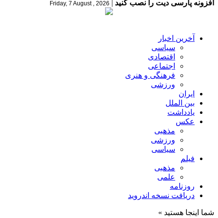
افزونه پارسی دیت را نصب کنید
|
Friday, 7 August , 2026
آخرین اخبار
سیاسی
اقتصادی
اجتماعی
فرهنگی و هنری
ورزشی
ایران
بین الملل
یادداشت
عکس
مذهبی
ورزشی
سیاسی
فیلم
مذهبی
علمی
روزنامه
دریافت نسخه اندروید
شما اینجا هستید »