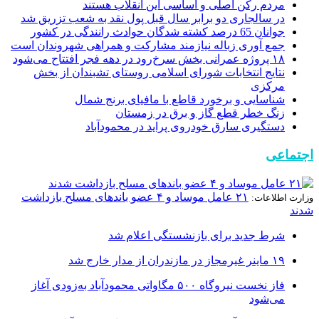
مردم رکن اصلی و اساسی این انقلاب هستند
در سالجاری دو برابر سال قبل پول نقد به شعب تزریق شد
جوانان 65 درصد کشته شدگان حوادث رانندگی در کشور
جمع آوری زباله نیازمند مشارکت و همراهی شهروندان است
۱۸ پروژه عمرانی بخش سرخ‌رود در دهه فجر افتتاح می‌شود
نتایج انتخابات شورای اسلامی روستای تشبندان از بخش
مرکزی
شناسایی و برخورد قاطع با مافیای برنج شمال
زنگ خطر قطع گاز و برق در زمستان
دستگیری سارق خودروی پراید در محمودآباد
اجتماعی
۲۱ عامل موساد و ۴ عضو باند‌های مسلح بازداشت
وزارت اطلاعات:
شدند
شرط جدید برای بازنشستگی اعلام شد
۱۹ ماینر غیرمجاز در مازندران از مدار خارج شد
فاز نخست نیروگاه ۵۰۰ مگاواتی محمودآباد به‌زودی آغاز
می‌شود