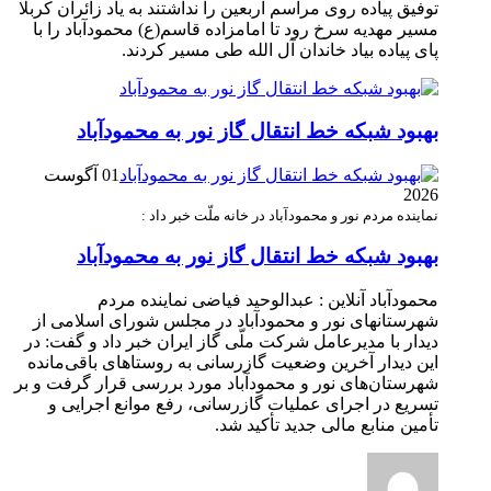
توفیق پیاده روی مراسم اربعین را نداشتند به یاد زائران کربلا
مسیر مهدیه سرخ رود تا امامزاده قاسم(ع) محمودآباد را با
پای پیاده بیاد خاندان آل الله طی مسیر کردند.
بهبود شبکه خط انتقال گاز نور به محمودآباد
01 آگوست
2026
نماینده مردم نور و محمودآباد در خانه ملّت خبر داد :
بهبود شبکه خط انتقال گاز نور به محمودآباد
محمودآباد آنلاین : عبدالوحید فیاضی نماینده مردم
شهرستانهای نور و محمودآباد در مجلس شورای اسلامی از
دیدار با مدیرعامل شرکت ملّی گاز ایران خبر داد و گفت: در
این دیدار آخرین وضعیت گازرسانی به روستاهای باقی‌مانده
شهرستان‌های نور و محمودآباد مورد بررسی قرار گرفت و بر
تسریع در اجرای عملیات گازرسانی، رفع موانع اجرایی و
تأمین منابع مالی جدید تأکید شد.