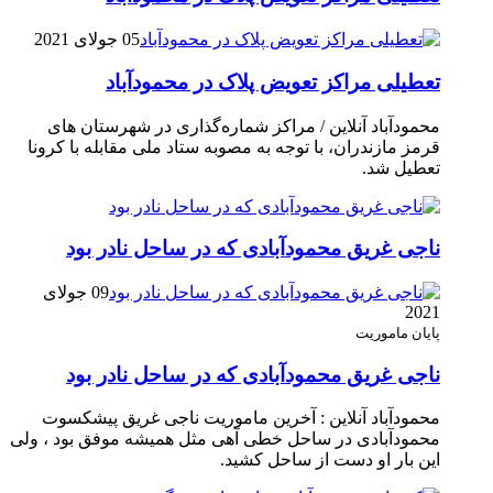
05 جولای 2021
تعطیلی مراکز تعویض پلاک در محمودآباد
محمودآباد آنلاین / مراکز شماره‌گذاری در شهر‌ستان های
قرمز مازندران، با توجه به مصوبه ستاد ملی مقابله با کرونا
تعطیل شد.
ناجی غریق محمودآبادی که در ساحل نادر بود
09 جولای
2021
پایان ماموریت
ناجی غریق محمودآبادی که در ساحل نادر بود
محمودآباد آنلاین : آخرین ماموریت ناجی غریق پیشکسوت
محمودآبادی در ساحل خطی آهی مثل همیشه موفق بود ، ولی
این بار او دست از ساحل کشید.