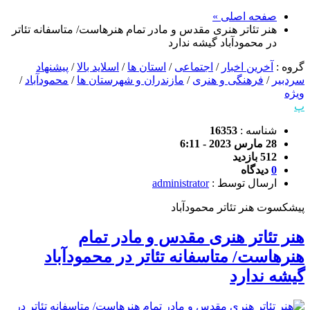
صفحه اصلی »
هنر تئاتر هنری مقدس و مادر تمام هنرهاست/ متاسفانه تئاتر
در محمودآباد گیشه ندارد
گروه :
آخرین اخبار
/
اجتماعی
/
استان ها
/
اسلاید بالا
/
پیشنهاد
سردبیر
/
فرهنگی و هنری
/
مازندران و شهرستان ها
/
محمودآباد
/
ویژه
پ
شناسه :
16353
28 مارس 2023 - 6:11
512 بازدید
0
دیدگاه
ارسال توسط :
administrator
پیشکسوت هنر تئاتر محمودآباد
هنر تئاتر هنری مقدس و مادر تمام
هنرهاست/ متاسفانه تئاتر در محمودآباد
گیشه ندارد