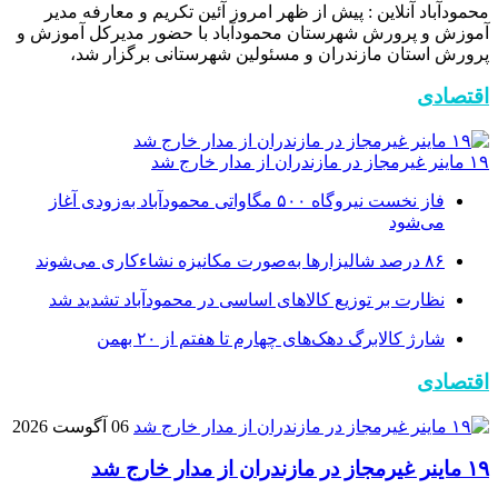
محمودآباد آنلاین : پیش از ظهر امروز آئین تکریم و معارفه مدیر
آموزش و پرورش شهرستان محمودآباد با حضور مدیرکل آموزش و
پرورش استان مازندران و مسئولین شهرستانی برگزار شد،
اقتصادی
۱۹ ماینر غیرمجاز در مازندران از مدار خارج شد
فاز نخست نیروگاه ۵۰۰ مگاواتی محمودآباد به‌زودی آغاز
می‌شود
۸۶ درصد شالیزارها به‌صورت مکانیزه نشاءکاری می‌شوند
نظارت بر توزیع کالا‌های اساسی در محمودآباد تشدید شد
شارژ کالابرگ دهک‌های چهارم تا هفتم از ۲۰ بهمن
اقتصادی
06 آگوست 2026
۱۹ ماینر غیرمجاز در مازندران از مدار خارج شد