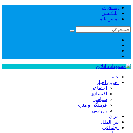
پیشخوان
اپلیکیشن
تماس با ما
خانه
آخرین اخبار
اجتماعی
اقتصادی
سیاسی
فرهنگی و هنری
ورزشی
ایران
بین الملل
اجتماعی