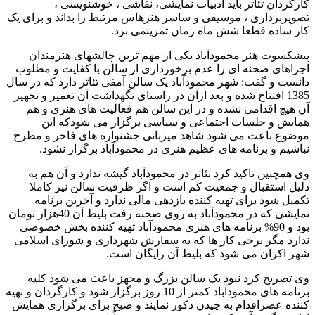
کارگردان تئاتر باید ادبیات نمایشی، نقاشی ، خوشنویسی ،
تصویربرداری ، موسیقی و ساسر هنرهاس مرتبط را بداند و برای یک
کار ساده قطعا شش ماه زمان تمرینمی برد.
پیشکسوت هنر محمودآباد یکی از مهم ترین چالشهای هنرمندان
اجراهای صحنه ای را عدم برخورداری از سالن با کفایت و مطلوب
دانست و گفت: شهر محمودآباد یک سالن آمفی تئاتر دارد که در سال
1385 افتتاح شده و بعد ازآن در راستای نگهداشت آن تعمیر و تجهیز
آن هیچ اقدامی نشده و در این سالن هم فعالیت های هنری و هم
همایش و جلسات اجتماعی و سیاسی برگزار می شودکه این
موضوع باعث می شود شاهد میزبانی جشنواره های فاخر و مطرح
نباشیم و برنامه های عظیم هنری در محمودآباد برگزار نشود.
وی همچنین تاکید کرد تئاتر در محمودآباد گیشه ندارد و آن هم به
دلیل استقبال و جمعیت کم است و اگر ظرفیت سالن نیز کاملا
تکمیل شود برای تهیه کننده بازدهی مالی ندارد و آخرین برنامه
نمایشی که در محمودآباد به روی صحنه رفت بلیط آن 40هزار تومان
بود و 90% برنامه های هنری محمودآباد تهیه کننده بخش خصوصی
ندارد مگر برخی کار ها که به سفارش شهرداری و شورای اسلامی
شهر اکران می شود که بلیط آن رایگان است.
وی تصریح کرد نبود یک سالن بزرگ و مجهز باعث می شود کلیه
برنامه های محمودآباد کمتر از 10 روز برگزار شود و کارگردان و تهیه
کننده عصراقدام به چیدن دکور نمایند و صبح برای برگزاری همایش