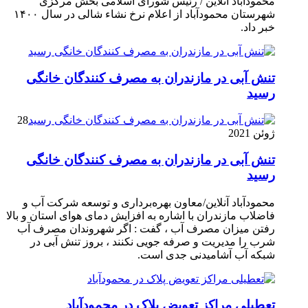
محمودآباد آنلاین / رئیس شورای اسلامی بخش مرکزی
شهرستان محمودآباد از اعلام نرخ نشاء شالی در سال ۱۴۰۰
خبر داد.
تنش آبی در مازندران به مصرف كنندگان خانگی
رسيد
28
ژوئن 2021
تنش آبی در مازندران به مصرف كنندگان خانگی
رسيد
محمودآباد آنلاین/معاون بهره‌برداری و توسعه شرکت آب و
فاضلاب مازندران با اشاره به افزایش دمای هوای استان و بالا
رفتن میزان مصرف آب ، گفت : اگر شهروندان مصرف آب
شرب را مدیریت و صرفه جویی نکنند ، بروز تنش آبی در
شبکه آب آشامیدنی جدی است.
تعطیلی مراکز تعویض پلاک در محمودآباد