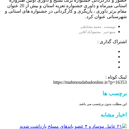
حضور و کارگردانی جشنواره ترنگ بسیج و داوری اولین طنزواره
استانی میرماه و داوری جشنواره تعزیه استان و بیش از 20 عنوان
مقام برتر داوری ، بازیگری و کارگردانی در جشنواره های استانی و
شهرستانی عنوان کرد.
نویسنده : محمد محتاطی
منبع خبر : محمودآباد آنلاین
اشتراک گذاری :
لینک کوتاه :
https://mahmoudabadonline.ir/?p=16353
برچسب ها
این مطلب بدون برچسب می باشد.
اخبار مشابه