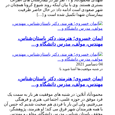
بستری هستند. وی با بیان اینکه روند شیوع کرونا همچنان در
شهر صعودی است ادامه داد: در حال حاضر ظرفیت
بیمارستان شهدا تکمیل شده است و […]
ایمان خسروی؛ هنرمند، دکتر باستان‌شناس،
مهندس، مولف، مدرس دانشگاه و…
04 دسامبر 2021
در شنبه موفقیت‌ها آشنا شوید با:
ایمان خسروی؛ هنرمند، دکتر باستان‌شناس،
مهندس، مولف، مدرس دانشگاه و…
محمودآباد آنلاین: در شنبه های موفقیت هر بار به سمت یک
فرد موفق در حوزه علمی، اجتماعی، هنری و فرهنگی
می‌رفتیم، ولی این بار با فردی هم صحبت شدیم که جنس آن
با همه هنرمندان شهر فرق می کند؛ او هنرمند، پژوهشگر،
محقق، باستان شناس، مدرس دانشگاه، مؤلف و مهندس