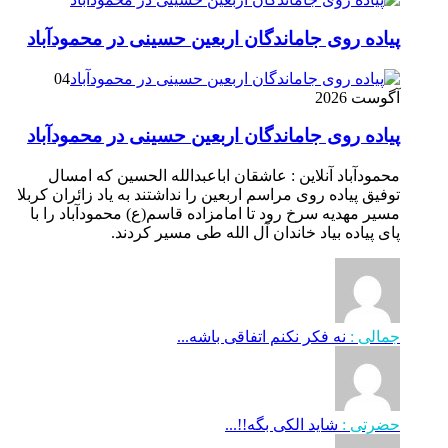
پیاده روی جاماندگان اربعین حسینی در محمودآباد
04
آگوست 2026
پیاده روی جاماندگان اربعین حسینی در محمودآباد
محمودآباد آنلاین : عاشقان اباعبدالله الحسین که امسال
توفیق پیاده روی مراسم اربعین را نداشتند به یاد زائران کربلا
مسیر مهدیه سرخ رود تا امامزاده قاسم(ع) محمودآباد را با
پای پیاده بیاد خاندان آل الله طی مسیر کردند.
جمالی :
نه فکر نکنم اتفاقی باشه...
حضرتی :
شاید الکی بگه!!...