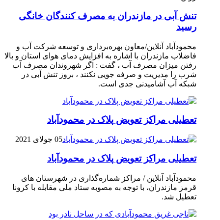
تنش آبی در مازندران به مصرف كنندگان خانگی
رسيد
محمودآباد آنلاین/معاون بهره‌برداری و توسعه شرکت آب و
فاضلاب مازندران با اشاره به افزایش دمای هوای استان و بالا
رفتن میزان مصرف آب ، گفت : اگر شهروندان مصرف آب
شرب را مدیریت و صرفه جویی نکنند ، بروز تنش آبی در
شبکه آب آشامیدنی جدی است.
تعطیلی مراکز تعویض پلاک در محمودآباد
05 جولای 2021
تعطیلی مراکز تعویض پلاک در محمودآباد
محمودآباد آنلاین / مراکز شماره‌گذاری در شهر‌ستان های
قرمز مازندران، با توجه به مصوبه ستاد ملی مقابله با کرونا
تعطیل شد.