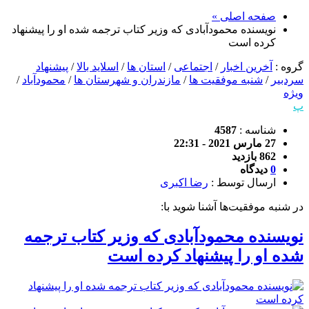
صفحه اصلی »
نویسنده محمودآبادی که وزیر کتاب ترجمه شده او را پیشنهاد
کرده است
گروه :
آخرین اخبار
/
اجتماعی
/
استان ها
/
اسلاید بالا
/
پیشنهاد
سردبیر
/
شنبه موفقیت ها
/
مازندران و شهرستان ها
/
محمودآباد
/
ویژه
پ
شناسه :
4587
27 مارس 2021 - 22:31
862 بازدید
0
دیدگاه
ارسال توسط :
رضا اکبری
در شنبه موفقیت‌ها آشنا شوید با:
نویسنده محمودآبادی که وزیر کتاب ترجمه
شده او را پیشنهاد کرده است