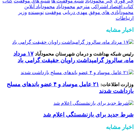
خبر فوری
خبر محمودآباد
شنبه موفقیت ها
شنبه های موفقیت
کتاب
کتاب اقتصاد اشتراکی
مترجم
محمودآباد
محمودآباد آنلاین
محمودآبادی های موفق
مهدی دریایی
موفقیت
نویسنده
وزیر
ارتباطات
اخبار مشابه
۱۷ مرداد
رئیس شبکه بهداشت و درمان شهرستان محمودآباد
ماه، سالروز گرامیداشت راویان حقیقت گرامی باد
۲۱ عامل موساد و ۴ عضو باند‌های مسلح
وزارت اطلاعات:
بازداشت شدند
شرط جدید برای بازنشستگی اعلام شد
اخبار مشابه