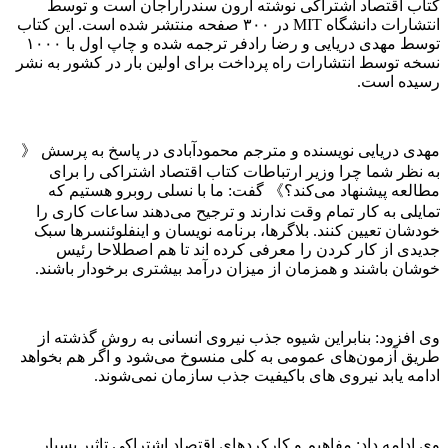
کتاب اقتصاد اشتراکی نوشته آرون سندراراجان است و توسط
انتشارات دانشگاه MIT در ۳۰۰ صفحه منتشر شده است. این کتاب
توسط مهدی دریایی و رضا رادفر ترجمه شده و چاپ اول با ۱۰۰۰
نسخه توسط انتشارات راه پرداخت برای اولین بار در کشور به نشر
رسیده است.
مهدی دریایی نویسنده و مترجم محمودآبادی در پاسخ به پرسش 《
به نظر شما چرا وزیر ارتباطات کتاب اقتصاد اشتراکی را برای
مطالعه پیشنهاد می‌کند؟》 گفت: ما با نسلی روبرو هستیم که
تمایلی به کار تمام وقت ندارند و ترجیح می‌دهند ساعات کاری را
خودشان تعیین کنند. بلاگرها، برنامه نویسان و اینفلوئنسرها سبک
جدیدی از کار کردن را معرفی کرده اند تا هم اصطلاحا رئیس
خوشان باشند و همزمان از میزان درآمد بیشتری برخودار باشند.
وی افزود: بنابراین شیوه جذب نیروی انسانی به روش گذشته از
طریق آزمون‌های عمومی به کلی منسوخ می‌شود و اگر هم بخواهد
ادامه یابد نیروی های باکیفیت جذب سازمان نمی‌شوند.
وی ادامه داد: مفاهیم و کارکردهای اقتصاد اشتراکی تاثیر بسیار