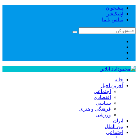
پیشخوان
اپلیکیشن
تماس با ما
خانه
آخرین اخبار
اجتماعی
اقتصادی
سیاسی
فرهنگی و هنری
ورزشی
ایران
بین الملل
اجتماعی