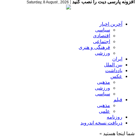
افزونه پارسی دیت را نصب کنید
|
Saturday, 8 August , 2026
آخرین اخبار
سیاسی
اقتصادی
اجتماعی
فرهنگی و هنری
ورزشی
ایران
بین الملل
یادداشت
عکس
مذهبی
ورزشی
سیاسی
فیلم
مذهبی
علمی
روزنامه
دریافت نسخه اندروید
شما اینجا هستید »