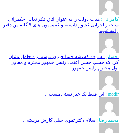
کامرانی :
هیات دولت را به عنوان اتاق فکر تعالی حکمرانی
ساختار اجرایی کشور دانسته و کمیسیون های ۹ گانه این دفتر
را به عنو...
احسانو :
شایعه که بشه حتما خبری میشه نژاد خاطر نشان
کرد که حسب حسن اعتماد رئیس جمهور محترم و معاون
اول محترم رئیس جمهور...
modir :
این فقط یک خبر تستی هست...
محمد رضا :
سلام دکتر تقوی خیلی کارش درسته...