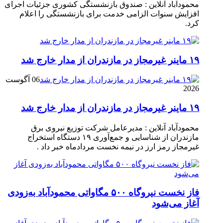
محمودآباد آنلاین : صندوق بازنشستگی کشوری جزئیات اجرای
افزایش سنوات الزامی خدمت برای بازنشستگی را اعلام
کرد.
۱۹ ماینر غیرمجاز در مازندران از مدار خارج شد
06 آگوست
2026
۱۹ ماینر غیرمجاز در مازندران از مدار خارج شد
محمودآباد آنلاین : مدیرعامل شرکت توزیع نیروی برق
مازندران از شناسایی و جمع‌آوری ۱۹ دستگاه استخراج
غیرمجاز رمز ارز در نیمه نخست مردادماه خبر داد .
فاز نخست نیروگاه ۵۰۰ مگاواتی محمودآباد به‌زودی
آغاز می‌شود