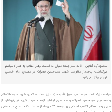
محمودآباد آنلاین : اقامه نماز جمعه تهران به امامت رهبر انقلاب به همراه مراسم
بزرگداشت پرچمدار مقاومت شهید سیدحسن نصرالله در مصلای امام خمینی
تهران برگزار می‌شود.
مراسم بزرگداشت مجاهد فی سبیل‌الله و سیّد عزیز امت اسلامی، شهید حجت‌الاسلام
والمسلمین سیدحسن نصرالله و همراهان ایشان ازجمله سردار شهید نیل‌فروشان از
سوی رهبر معظم انقلاب اسلامی روز جمعه ۱۳ مهرماه از ساعت ۱۰:۳۰ صبح در مصلای