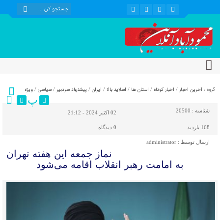
گروه :
آخرین اخبار
/
اخبار کوتاه
/
استان ها
/
اسلاید بالا
/
ایران
/
پیشنهاد سردبیر
/
سیاسی
/
ویژه
پ
شناسه :
20500
02 اکتبر 2024 - 21:12
168 بازدید
0
دیدگاه
ارسال توسط :
administrator
نماز جمعه این هفته تهران
به امامت رهبر انقلاب اقامه می‌شود