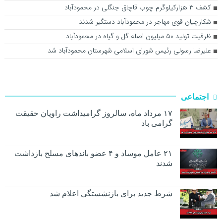
کشف ۳ هزارکیلوگرم چوب قاچاق جنگلی در محمودآباد
شکارچیان قوی مهاجر در محمودآباد دستگیر شدند
ظرفیت تولید ۵۰ میلیون اصله گل و گیاه در محمودآباد
علیرضا رسولی رئیس شورای اسلامی شهرستان محمودآباد شد
اجتماعی
۱۷ مرداد ماه، سالروز گرامیداشت راویان حقیقت
گرامی باد
۲۱ عامل موساد و ۴ عضو باند‌های مسلح بازداشت
شدند
شرط جدید برای بازنشستگی اعلام شد