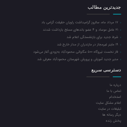
جدیدترین مطالب
۱۷ مرداد ماه، سالروز گرامیداشت راویان حقیقت گرامی باد
۲۱ عامل موساد و ۴ عضو باند‌های مسلح بازداشت شدند
شرط جدید برای بازنشستگی اعلام شد
۱۹ ماینر غیرمجاز در مازندران از مدار خارج شد
فاز نخست نیروگاه ۵۰۰ مگاواتی محمودآباد به‌زودی آغاز می‌شود
مدیر جدید آموزش و پرورش شهرستان محمودآباد معرفی شد
دسترسی سریع
درباره ما
تماس با ما
استخدام
اعلام مشکل سایت
تبلیغات در سایت
ديگر رسانه ها
پخش زنده