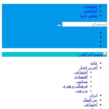
پیشخوان
اپلیکیشن
تماس با ما
خانه
آخرین اخبار
اجتماعی
اقتصادی
سیاسی
فرهنگی و هنری
ورزشی
ایران
بین الملل
اجتماعی