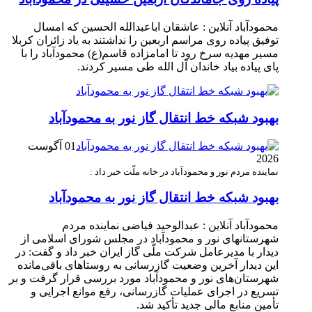
محمودآباد آنلاین : عاشقان اباعبدالله الحسین که امسال
توفیق پیاده روی مراسم اربعین را نداشتند به یاد زائران کربلا
مسیر مهدیه سرخ رود تا امامزاده قاسم(ع) محمودآباد را با
پای پیاده بیاد خاندان آل الله طی مسیر کردند.
بهبود شبکه خط انتقال گاز نور به محمودآباد
01 آگوست
2026
نماینده مردم نور و محمودآباد در خانه ملّت خبر داد :
بهبود شبکه خط انتقال گاز نور به محمودآباد
محمودآباد آنلاین : عبدالوحید فیاضی نماینده مردم
شهرستانهای نور و محمودآباد در مجلس شورای اسلامی از
دیدار با مدیرعامل شرکت ملّی گاز ایران خبر داد و گفت: در
این دیدار آخرین وضعیت گازرسانی به روستاهای باقی‌مانده
شهرستان‌های نور و محمودآباد مورد بررسی قرار گرفت و بر
تسریع در اجرای عملیات گازرسانی، رفع موانع اجرایی و
تأمین منابع مالی جدید تأکید شد.