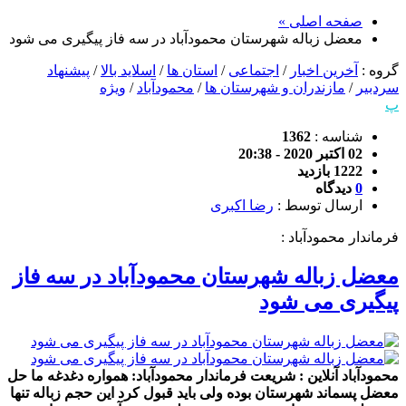
صفحه اصلی »
معضل زباله شهرستان محمودآباد در سه فاز پیگیری می شود
گروه :
آخرین اخبار
/
اجتماعی
/
استان ها
/
اسلاید بالا
/
پیشنهاد
سردبیر
/
مازندران و شهرستان ها
/
محمودآباد
/
ویژه
پ
شناسه :
1362
02 اکتبر 2020 - 20:38
1222 بازدید
0
دیدگاه
ارسال توسط :
رضا اکبری
فرماندار محمودآباد :
معضل زباله شهرستان محمودآباد در سه فاز
پیگیری می شود
محمودآباد آنلاین : شریعت فرماندار محمودآباد: همواره دغدغه ما حل
معضل پسماند شهرستان بوده ولی باید قبول کرد این حجم زباله تنها