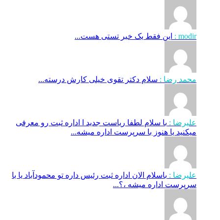
modir :
این فقط یک خبر تستی هست...
محمد رضا :
سلام دکتر تقوی خیلی کارش درسته...
علیرضا :
با سلام لطفا ریاست جدید ا اداره ثبت‌ رو معرفی
میکنید یا هنوز با سرپرست اداره‌ میشه...
علیرضا :
باسلام الان اداره ثبت رئیس داره تو محمودآباد یا با
سرپرست اداره میشه ،؟...