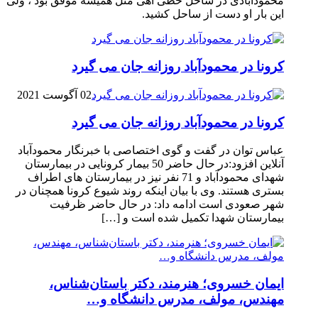
محمودآبادی در ساحل خطی آهی مثل همیشه موفق بود ، ولی
این بار او دست از ساحل کشید.
کرونا در محمودآباد روزانه جان می گیرد
02 آگوست 2021
کرونا در محمودآباد روزانه جان می گیرد
عباس توان در گفت و گوی اختصاصی با خبرنگار محمودآباد
آنلاین افزود:در حال حاضر 50 بیمار کرونایی در بیمارستان
شهدای محمودآباد و 71 نفر نیز در بیمارستان های اطراف
بستری هستند. وی با بیان اینکه روند شیوع کرونا همچنان در
شهر صعودی است ادامه داد: در حال حاضر ظرفیت
بیمارستان شهدا تکمیل شده است و […]
ایمان خسروی؛ هنرمند، دکتر باستان‌شناس،
مهندس، مولف، مدرس دانشگاه و…