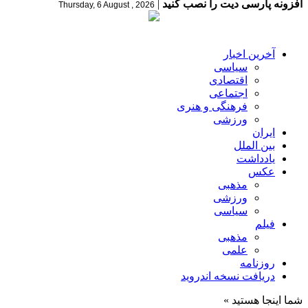
افزونه پارسی دیت را نصب کنید
|
Thursday, 6 August , 2026
آخرین اخبار
سیاسی
اقتصادی
اجتماعی
فرهنگی و هنری
ورزشی
ایران
بین الملل
یادداشت
عکس
مذهبی
ورزشی
سیاسی
فیلم
مذهبی
علمی
روزنامه
دریافت نسخه اندروید
شما اینجا هستید »