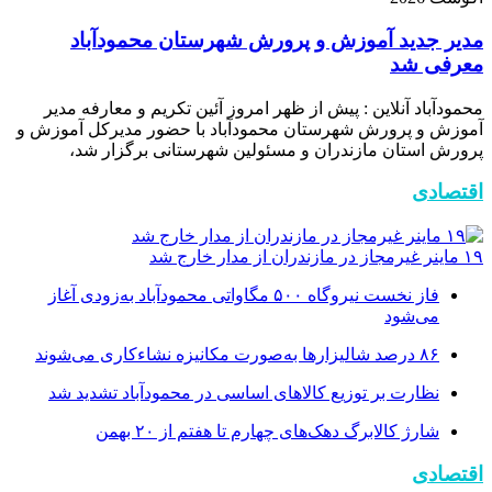
مدیر جدید آموزش و پرورش شهرستان محمودآباد
معرفی شد
محمودآباد آنلاین : پیش از ظهر امروز آئین تکریم و معارفه مدیر
آموزش و پرورش شهرستان محمودآباد با حضور مدیرکل آموزش و
پرورش استان مازندران و مسئولین شهرستانی برگزار شد،
اقتصادی
۱۹ ماینر غیرمجاز در مازندران از مدار خارج شد
فاز نخست نیروگاه ۵۰۰ مگاواتی محمودآباد به‌زودی آغاز
می‌شود
۸۶ درصد شالیزارها به‌صورت مکانیزه نشاءکاری می‌شوند
نظارت بر توزیع کالا‌های اساسی در محمودآباد تشدید شد
شارژ کالابرگ دهک‌های چهارم تا هفتم از ۲۰ بهمن
اقتصادی