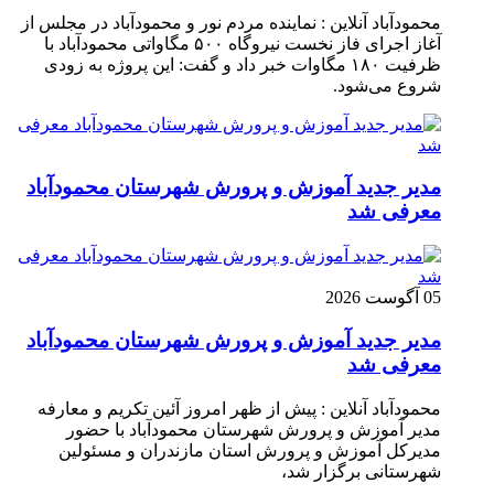
محمودآباد آنلاین : نماینده مردم نور و محمودآباد در مجلس از
آغاز اجرای فاز نخست نیروگاه ۵۰۰ مگاواتی محمودآباد با
ظرفیت ۱۸۰ مگاوات خبر داد و گفت: این پروژه به زودی
شروع می‌شود.
مدیر جدید آموزش و پرورش شهرستان محمودآباد
معرفی شد
05 آگوست 2026
مدیر جدید آموزش و پرورش شهرستان محمودآباد
معرفی شد
محمودآباد آنلاین : پیش از ظهر امروز آئین تکریم و معارفه
مدیر آموزش و پرورش شهرستان محمودآباد با حضور
مدیرکل آموزش و پرورش استان مازندران و مسئولین
شهرستانی برگزار شد،