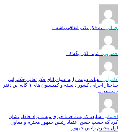
جمالی :
نه فکر نکنم اتفاقی باشه...
حضرتی :
شاید الکی بگه!!...
کامرانی :
هیات دولت را به عنوان اتاق فکر تعالی حکمرانی
ساختار اجرایی کشور دانسته و کمیسیون های ۹ گانه این دفتر
را به عنو...
احسانو :
شایعه که بشه حتما خبری میشه نژاد خاطر نشان
کرد که حسب حسن اعتماد رئیس جمهور محترم و معاون
اول محترم رئیس جمهور...