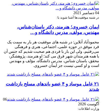
04 دسامبر 2021
در شنبه موفقیت‌ها آشنا شوید با:
ایمان خسروی؛ هنرمند، دکتر باستان‌شناس،
مهندس، مولف، مدرس دانشگاه و…
محمودآباد آنلاین: در شنبه های موفقیت هر بار به سمت یک
فرد موفق در حوزه علمی، اجتماعی، هنری و فرهنگی
می‌رفتیم، ولی این بار با فردی هم صحبت شدیم که جنس آن
با همه هنرمندان شهر فرق می کند؛ او هنرمند، پژوهشگر،
محقق، باستان شناس، مدرس دانشگاه، مؤلف و مهندس
است و او کسی نیست جز ایمان خسروی.
۲۱ عامل موساد و ۴ عضو باند‌های مسلح بازداشت
شدند
06
آگوست 2026
وزارت اطلاعات: