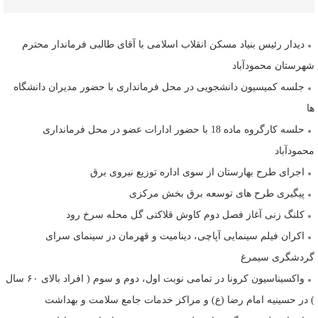
دیدار رئیس بنیاد مسکن انقلاب اسلامی با آقای طالبی فرماندار محترم
شهرستان محمودآباد
جلسه کمیسیون دانشجویی در محل فرمانداری با حضور مدیران دانشگاه
ها
حلسه کارگروه ماده 18 با حضور ادارات عضو در محل فرمانداری
محمودآباد
اجرای طرح بهارستان از سوی اداره توزیع نیروی برق
پیگیری طرح های توسعه برق بخش مرکزی
کلنگ زنی آغاز فصل دوم کاوش قلاکتی گل محله سرخ رود
اکران فیلم سینمایی آپاچی، دینامیت و قهرمان در سینمای سرای
گردشگری سیمرغ
واکسیناسیون کرونا در تمامی نوبت اول، دوم و سوم ( افراد بالای ۶۰ سال
) در حسینیه امام رضا (ع) و مراکز خدمات جامع سلامت و بهداشت