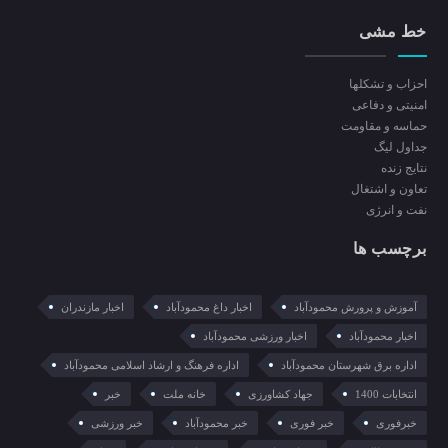
خط مشی
احزاب و تشکلها
امنیتی و دفاعی
حماسه و مقاومت
جداول لیگ
نتایج زنده
تعاون و اشتغال
نفت و انرژی
برچسب ها
آموزش و پرورش محمودآباد
اخبار داغ محمودآباد
اخبار مازندران
اخبار محمودآباد
اخبار ورزشی محمودآباد
اداره برق شهرستان محمودآباد
اداره فرهنگ و ارشاد اسلامی محمودآباد
انتخابات 1400
جهاد کشاورزی
خانه ملت
خبر
خبرفوری
خبر فوری
خبر محمودآباد
خبر ورزشی