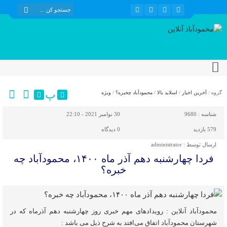
پ
گروه :
آخرین اخبار
/
اسلاید بالا
/
محمودآباد چخبره؟
/
ویژه
شناسه :
9680
30 نوامبر 2021 - 22:10
579 بازدید
0
دیدگاه
ارسال توسط :
administrator
فردا چهارشنبه دهم آذر ماه ۱۴۰۰، محمودآباد چه
خبره؟
محمودآباد آنلاین : رویدادهای مهم خبری روز چهارشنبه دهم آذرماه که در
شهرستان محمودآباد اتفاق می‌افتد به شرح ذیل می باشد :