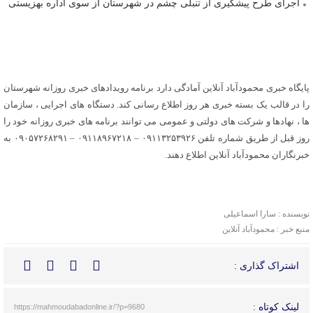
اجرای طرح پیشگیری از تنبلی چشم در شهرستان از سوی اداره بهزیستی
پایگاه خبری محمودآباد آنلاین آمادگی دارد برنامه رویدادهای خبری روزانه شهرستان
را در قالب یک بسته خبری هر روز اطلاع رسانی کند. دستگاه های اجرایی ، سازمان
ها ، نهادها و شرکت های دولتی و عمومی می توانند برنامه های خبری روزانه خود را
روز قبل از طریق شماره تلفن ۰۹۱۱۳۲۵۳۹۲۶ – ۰۹۱۱۸۹۶۷۲۱۸ – ۰۹۰۵۷۲۶۸۲۹۱ به
خبرنگاران محمودآباد آنلاین اطلاع دهند.
نویسنده : سارا اسماعیلی
منبع خبر : محمودآباد آنلاین
اشتراک گذاری :
لینک کوتاه :
https://mahmoudabadonline.ir/?p=9680