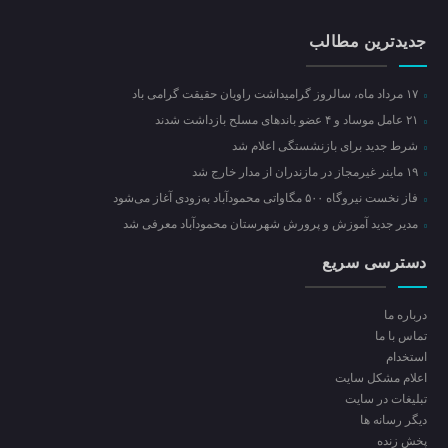
جدیدترین مطالب
۱۷ مرداد ماه، سالروز گرامیداشت راویان حقیقت گرامی باد
۲۱ عامل موساد و ۴ عضو باند‌های مسلح بازداشت شدند
شرط جدید برای بازنشستگی اعلام شد
۱۹ ماینر غیرمجاز در مازندران از مدار خارج شد
فاز نخست نیروگاه ۵۰۰ مگاواتی محمودآباد به‌زودی آغاز می‌شود
مدیر جدید آموزش و پرورش شهرستان محمودآباد معرفی شد
دسترسی سریع
درباره ما
تماس با ما
استخدام
اعلام مشکل سایت
تبلیغات در سایت
ديگر رسانه ها
پخش زنده