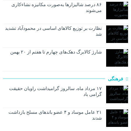
۸۶ درصد شالیزارها به‌صورت مکانیزه نشاءکاری
می‌شوند
نظارت بر توزیع کالا‌های اساسی در محمودآباد تشدید
شد
شارژ کالابرگ دهک‌های چهارم تا هفتم از ۲۰ بهمن
فرهنگی
۱۷ مرداد ماه، سالروز گرامیداشت راویان حقیقت
گرامی باد
۲۱ عامل موساد و ۴ عضو باند‌های مسلح بازداشت
شدند