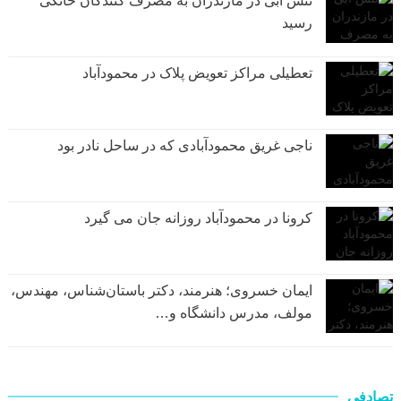
تنش آبی در مازندران به مصرف كنندگان خانگی
رسيد
تعطیلی مراکز تعویض پلاک در محمودآباد
ناجی غریق محمودآبادی که در ساحل نادر بود
کرونا در محمودآباد روزانه جان می گیرد
ایمان خسروی؛ هنرمند، دکتر باستان‌شناس، مهندس،
مولف، مدرس دانشگاه و…
تصادفی