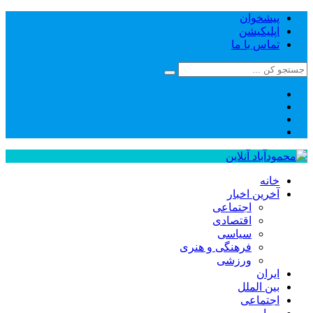
پیشخوان
اپلیکیشن
تماس با ما
خانه
آخرین اخبار
اجتماعی
اقتصادی
سیاسی
فرهنگی و هنری
ورزشی
ایران
بین الملل
اجتماعی