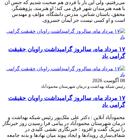
می‌رفتیم، ولی این بار با فردی هم صحبت شدیم که جنس آن
با همه هنرمندان شهر فرق می کند؛ او هنرمند، پژوهشگر،
محقق، باستان شناس، مدرس دانشگاه، مؤلف و مهندس
است و او کسی نیست جز ایمان خسروی.
۱۷ مرداد ماه، سالروز گرامیداشت راویان حقیقت
گرامی باد
08 آگوست 2026
رئیس شبکه بهداشت و درمان شهرستان محمودآباد
۱۷ مرداد ماه، سالروز گرامیداشت راویان حقیقت
گرامی باد
محمودآباد آنلاین : دکتر علی ملک‌پور رئیس شبکه بهداشت و
درمان شهرستان محمودآباد در پیامی فرا رسیدن روز خبرنگار
را تبریک گفت و افزود : خبرنگاری نقشی کلیدی در
شفاف‌سازی رویدادها و ایجاد پیوند میان نهادها و بدنه جامعه