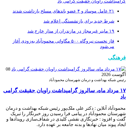
گرامیداشت راویان حقیقت گرامی باد
۲۱ عامل موساد و ۴ عضو باند‌های مسلح بازداشت شدند
شرط جدید برای بازنشستگی اعلام شد
۱۹ ماینر غیرمجاز در مازندران از مدار خارج شد
فاز نخست نیروگاه ۵۰۰ مگاواتی محمودآباد به‌زودی آغاز
می‌شود
فرهنگی
08
آگوست 2026
رئیس شبکه بهداشت و درمان شهرستان محمودآباد
۱۷ مرداد ماه، سالروز گرامیداشت راویان حقیقت گرامی
باد
محمودآباد آنلاین : دکتر علی ملک‌پور رئیس شبکه بهداشت و درمان
شهرستان محمودآباد در پیامی فرا رسیدن روز خبرنگار را تبریک
گفت و افزود : خبرنگاری نقشی کلیدی در شفاف‌سازی رویدادها و
ایجاد پیوند میان نهادها و بدنه جامعه بر عهده دارد.