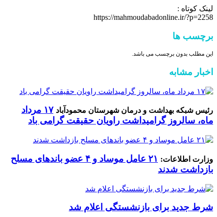
لینک کوتاه :
https://mahmoudabadonline.ir/?p=2258
برچسب ها
این مطلب بدون برچسب می باشد.
اخبار مشابه
۱۷ مرداد
رئیس شبکه بهداشت و درمان شهرستان محمودآباد
ماه، سالروز گرامیداشت راویان حقیقت گرامی باد
۲۱ عامل موساد و ۴ عضو باند‌های مسلح
وزارت اطلاعات:
بازداشت شدند
شرط جدید برای بازنشستگی اعلام شد