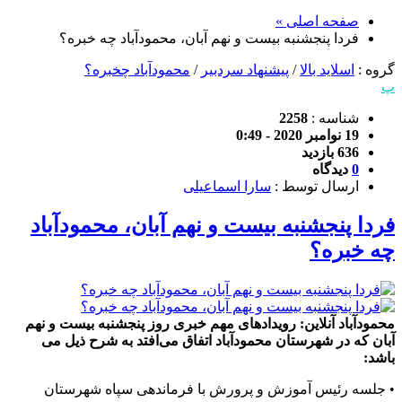
صفحه اصلی »
فردا پنجشنبه بیست و نهم آبان، محمودآباد چه خبره؟
گروه :
اسلاید بالا
/
پیشنهاد سردبیر
/
محمودآباد چخبره؟
پ
شناسه :
2258
19 نوامبر 2020 - 0:49
636 بازدید
0
دیدگاه
ارسال توسط :
سارا اسماعیلی
فردا پنجشنبه بیست و نهم آبان، محمودآباد
چه خبره؟
محمودآباد آنلاین: رویدادهای مهم خبری روز پنجشنبه بیست و نهم
آبان که در شهرستان محمودآباد اتفاق می‌افتد به شرح ذیل می
باشد:
• جلسه رئیس آموزش و پرورش با فرماندهی سپاه شهرستان