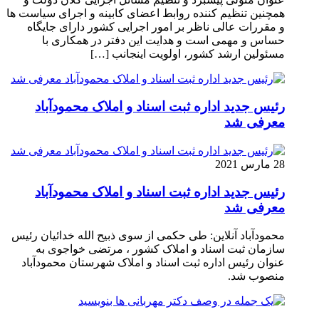
همچنین تنظیم کننده روابط اعضای کابینه و اجرای سیاست ها
و مقررات عالی ناظر بر امور اجرایی کشور دارای جایگاه
حساس و مهمی است و هدایت این دفتر در همکاری با
مسئولین ارشد کشور، اولویت اینجانب […]
رئیس جدید اداره ثبت اسناد و املاک محمودآباد
معرفی شد
28 مارس 2021
رئیس جدید اداره ثبت اسناد و املاک محمودآباد
معرفی شد
محمودآباد آنلاین: طی حکمی از سوی ذبیح الله خدائیان رئیس
سازمان ثبت اسناد و املاک کشور ، مرتضی خواجوی به
عنوان رئیس اداره ثبت اسناد و املاک شهرستان محمودآباد
منصوب شد.