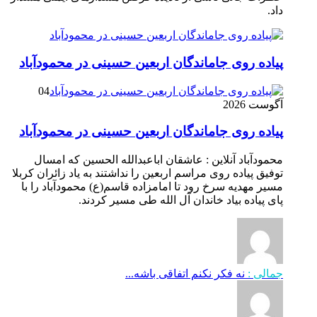
داد.
پیاده روی جاماندگان اربعین حسینی در محمودآباد
04
آگوست 2026
پیاده روی جاماندگان اربعین حسینی در محمودآباد
محمودآباد آنلاین : عاشقان اباعبدالله الحسین که امسال
توفیق پیاده روی مراسم اربعین را نداشتند به یاد زائران کربلا
مسیر مهدیه سرخ رود تا امامزاده قاسم(ع) محمودآباد را با
پای پیاده بیاد خاندان آل الله طی مسیر کردند.
جمالی :
نه فکر نکنم اتفاقی باشه...