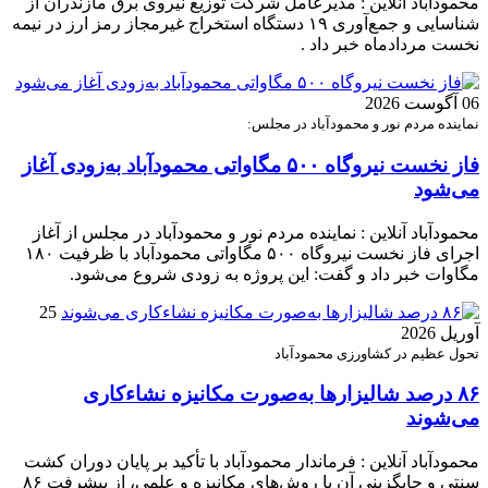
محمودآباد آنلاین : مدیرعامل شرکت توزیع نیروی برق مازندران از
شناسایی و جمع‌آوری ۱۹ دستگاه استخراج غیرمجاز رمز ارز در نیمه
نخست مردادماه خبر داد .
06 آگوست 2026
نماینده مردم نور و محمودآباد در مجلس:
فاز نخست نیروگاه ۵۰۰ مگاواتی محمودآباد به‌زودی آغاز
می‌شود
محمودآباد آنلاین : نماینده مردم نور و محمودآباد در مجلس از آغاز
اجرای فاز نخست نیروگاه ۵۰۰ مگاواتی محمودآباد با ظرفیت ۱۸۰
مگاوات خبر داد و گفت: این پروژه به زودی شروع می‌شود.
25
آوریل 2026
تحول عظیم در کشاورزی محمودآباد
۸۶ درصد شالیزارها به‌صورت مکانیزه نشاءکاری
می‌شوند
محمودآباد آنلاین : فرماندار محمودآباد با تأکید بر پایان دوران کشت
سنتی و جایگزینی آن با روش‌های مکانیزه و علمی، از پیشرفت ۸۶