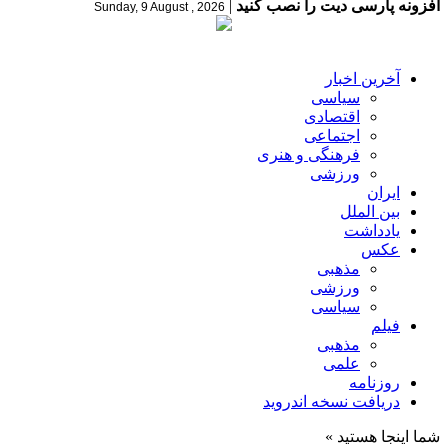
افزونه پارسی دیت را نصب کنید
|
Sunday, 9 August , 2026
آخرین اخبار
سیاسی
اقتصادی
اجتماعی
فرهنگی و هنری
ورزشی
ایران
بین الملل
یادداشت
عکس
مذهبی
ورزشی
سیاسی
فیلم
مذهبی
علمی
روزنامه
دریافت نسخه اندروید
شما اینجا هستید »